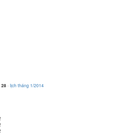
, 28
·
lịch tháng 1/2014
2
2
2