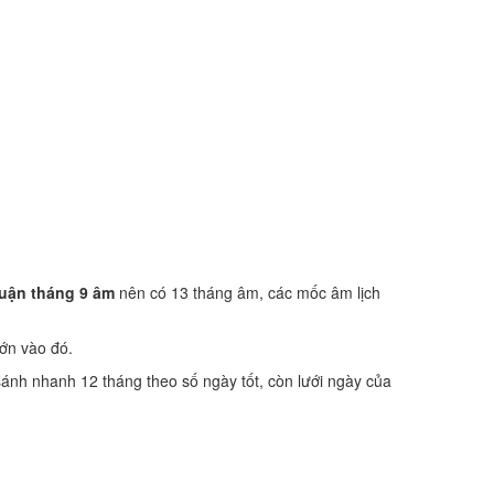
uận tháng 9 âm
nên có 13 tháng âm, các mốc âm lịch
lớn vào đó.
sánh nhanh 12 tháng theo số ngày tốt, còn lưới ngày của