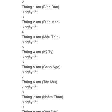
2
Tháng 1 âm (Bính Dần)
9 ngày tốt
3
Tháng 2 âm (Đinh Mão)
6 ngày tốt
4
Tháng 3 âm (Mậu Thìn)
8 ngày tốt
5
Tháng 4 âm (Kỷ Tỵ)
6 ngày tốt
6
Tháng 5 âm (Canh Ngọ)
8 ngày tốt
7
Tháng 6 âm (Tân Mùi)
7 ngày tốt
8
Tháng 7 âm (Nhâm Thân)
8 ngày tốt
9
Tháng 8 âm (Quý Dậu)