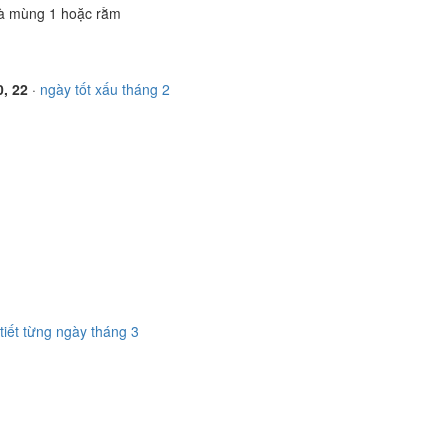
à mùng 1 hoặc rằm
0, 22
·
ngày tốt xấu tháng 2
 tiết từng ngày tháng 3