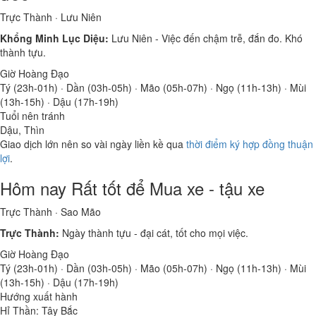
Trực Thành · Lưu Niên
Khổng Minh Lục Diệu:
Lưu Niên - Việc đến chậm trễ, đắn đo. Khó
thành tựu.
Giờ Hoàng Đạo
Tý (23h-01h) · Dần (03h-05h) · Mão (05h-07h) · Ngọ (11h-13h) · Mùi
(13h-15h) · Dậu (17h-19h)
Tuổi nên tránh
Dậu, Thìn
Giao dịch lớn nên so vài ngày liền kề qua
thời điểm ký hợp đồng thuận
lợi
.
Hôm nay
Rất tốt
để Mua xe - tậu xe
Trực Thành · Sao Mão
Trực Thành:
Ngày thành tựu - đại cát, tốt cho mọi việc.
Giờ Hoàng Đạo
Tý (23h-01h) · Dần (03h-05h) · Mão (05h-07h) · Ngọ (11h-13h) · Mùi
(13h-15h) · Dậu (17h-19h)
Hướng xuất hành
Hỉ Thần: Tây Bắc