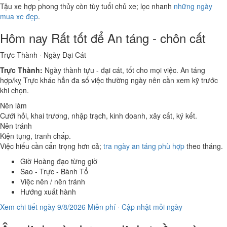
Tậu xe hợp phong thủy còn tùy tuổi chủ xe; lọc nhanh
những ngày
mua xe đẹp
.
Hôm nay
Rất tốt
để An táng - chôn cất
Trực Thành · Ngày Đại Cát
Trực Thành:
Ngày thành tựu - đại cát, tốt cho mọi việc. An táng
hợp/kỵ Trực khác hẳn đa số việc thường ngày nên cần xem kỹ trước
khi chọn.
Nên làm
Cưới hỏi, khai trương, nhập trạch, kinh doanh, xây cất, ký kết.
Nên tránh
Kiện tụng, tranh chấp.
Việc hiếu cần cẩn trọng hơn cả;
tra ngày an táng phù hợp
theo tháng.
Giờ Hoàng đạo từng giờ
Sao - Trực - Bành Tổ
Việc nên / nên tránh
Hướng xuất hành
Xem chi tiết ngày 9/8/2026
Miễn phí · Cập nhật mỗi ngày