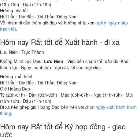
(13h-15h) · Dậu (17h-19h)
Hướng nhà tốt
Hỉ Thần: Tây Bắc · Tài Thần: Đông Nam
Về nhà mới cần thêm giờ đẹp và hướng nhà; xem
gợi ý ngày nhập
trạch tốt
.
Hôm nay
Rất tốt
để Xuất hành - đi xa
Lưu Niên · Trực Thành
Khổng Minh Lục Diệu:
Lưu Niên
- Việc đến chậm trễ, đắn đo. Khó
thành tựu. Ngày thành tựu - đại cát, tốt cho mọi việc.
Hướng xuất hành
Hỉ Thần: Tây Bắc · Tài Thần: Đông Nam
Giờ Hoàng Đạo
Tý (23h-01h) · Dần (03h-05h) · Mão (05h-07h) · Ngọ (11h-13h) · Mùi
(13h-15h) · Dậu (17h-19h)
Đi xa nên ghép giờ Hoàng Đạo bên trên với
chọn ngày xuất hành hanh
thông
.
Hôm nay
Rất tốt
để Ký hợp đồng - giao
ước