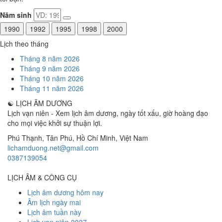
Năm sinh
1990
1992
1995
1998
2000
Lịch theo tháng
Tháng 8 năm 2026
Tháng 9 năm 2026
Tháng 10 năm 2026
Tháng 11 năm 2026
☯
LỊCH ÂM DƯƠNG
Lịch vạn niên - Xem lịch âm dương, ngày tốt xấu, giờ hoàng đạo
cho mọi việc khởi sự thuận lợi.
Phú Thạnh, Tân Phú
,
Hồ Chí Minh
,
Việt Nam
lichamduong.net@gmail.com
0387139054
LỊCH ÂM & CÔNG CỤ
Lịch âm dương hôm nay
Âm lịch ngày mai
Lịch âm tuần này