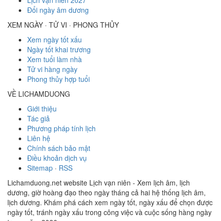
Lịch vạn niên 2027
Đổi ngày âm dương
XEM NGÀY · TỬ VI · PHONG THỦY
Xem ngày tốt xấu
Ngày tốt khai trương
Xem tuổi làm nhà
Tử vi hàng ngày
Phong thủy hợp tuổi
VỀ LICHAMDUONG
Giới thiệu
Tác giả
Phương pháp tính lịch
Liên hệ
Chính sách bảo mật
Điều khoản dịch vụ
Sitemap
·
RSS
Lichamduong.net website Lịch vạn niên - Xem lịch âm, lịch
dương, giờ hoàng đạo theo ngày tháng cả hai hệ thống lịch âm,
lịch dương. Khám phá cách xem ngày tốt, ngày xấu để chọn được
ngày tốt, tránh ngày xấu trong công việc và cuộc sống hàng ngày