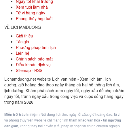
Ngày tốt khai trương
Xem tuổi làm nhà
Tử vi hàng ngày
Phong thủy hợp tuổi
VỀ LICHAMDUONG
Giới thiệu
Tác giả
Phương pháp tính lịch
Liên hệ
Chính sách bảo mật
Điều khoản dịch vụ
Sitemap
·
RSS
Lichamduong.net website Lịch vạn niên - Xem lịch âm, lịch
dương, giờ hoàng đạo theo ngày tháng cả hai hệ thống lịch âm,
lịch dương. Khám phá cách xem ngày tốt, ngày xấu để chọn được
ngày tốt, tránh ngày xấu trong công việc và cuộc sống hàng ngày
trong năm 2026.
Miễn trừ trách nhiệm:
Nội dung lịch âm, ngày tốt xấu, giờ hoàng đạo, tử vi
và phong thủy trên website chỉ mang tính
tham khảo văn hóa - tín ngưỡng
dân gian
, không thay thế tư vấn y tế, pháp lý hoặc tài chính chuyên nghiệp.