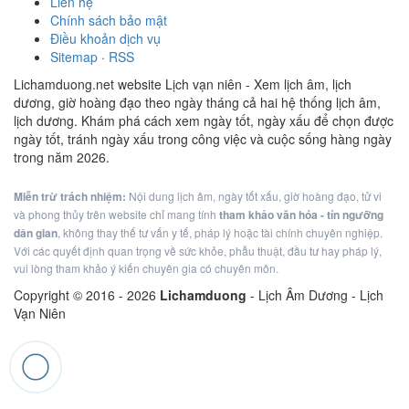
Liên hệ
Chính sách bảo mật
Điều khoản dịch vụ
Sitemap
·
RSS
Lichamduong.net website Lịch vạn niên - Xem lịch âm, lịch
dương, giờ hoàng đạo theo ngày tháng cả hai hệ thống lịch âm,
lịch dương. Khám phá cách xem ngày tốt, ngày xấu để chọn được
ngày tốt, tránh ngày xấu trong công việc và cuộc sống hàng ngày
trong năm 2026.
Miễn trừ trách nhiệm:
Nội dung lịch âm, ngày tốt xấu, giờ hoàng đạo, tử vi
và phong thủy trên website chỉ mang tính
tham khảo văn hóa - tín ngưỡng
dân gian
, không thay thế tư vấn y tế, pháp lý hoặc tài chính chuyên nghiệp.
Với các quyết định quan trọng về sức khỏe, phẫu thuật, đầu tư hay pháp lý,
vui lòng tham khảo ý kiến chuyên gia có chuyên môn.
Copyright © 2016 -
2026
Lichamduong
- Lịch Âm Dương - Lịch
Vạn Niên