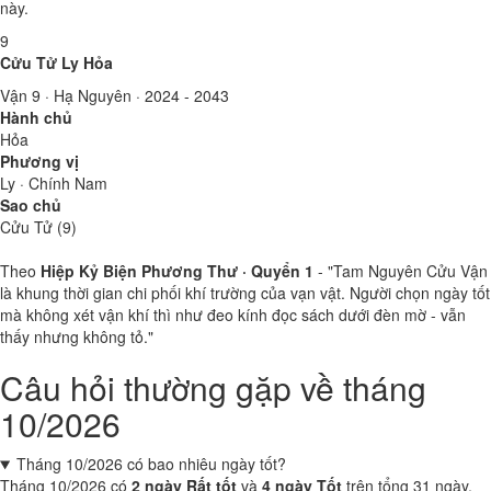
này.
9
Cửu Tử Ly Hỏa
Vận 9 · Hạ Nguyên · 2024 - 2043
Hành chủ
Hỏa
Phương vị
Ly · Chính Nam
Sao chủ
Cửu Tử (9)
Theo
Hiệp Kỷ Biện Phương Thư · Quyển 1
- "Tam Nguyên Cửu Vận
là khung thời gian chi phối khí trường của vạn vật. Người chọn ngày tốt
mà không xét vận khí thì như đeo kính đọc sách dưới đèn mờ - vẫn
thấy nhưng không tỏ."
Câu hỏi thường gặp về tháng
10/2026
Tháng 10/2026 có bao nhiêu ngày tốt?
Tháng 10/2026 có
2 ngày Rất tốt
và
4 ngày Tốt
trên tổng 31 ngày,