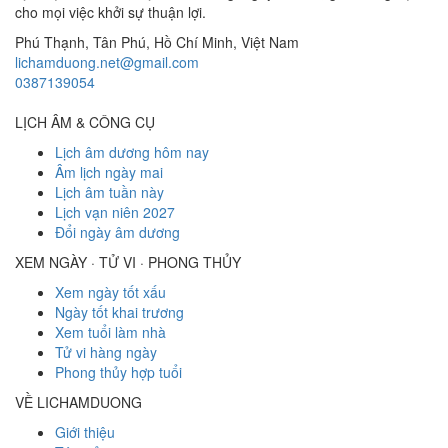
cho mọi việc khởi sự thuận lợi.
Phú Thạnh, Tân Phú
,
Hồ Chí Minh
,
Việt Nam
lichamduong.net@gmail.com
0387139054
LỊCH ÂM & CÔNG CỤ
Lịch âm dương hôm nay
Âm lịch ngày mai
Lịch âm tuần này
Lịch vạn niên 2027
Đổi ngày âm dương
XEM NGÀY · TỬ VI · PHONG THỦY
Xem ngày tốt xấu
Ngày tốt khai trương
Xem tuổi làm nhà
Tử vi hàng ngày
Phong thủy hợp tuổi
VỀ LICHAMDUONG
Giới thiệu