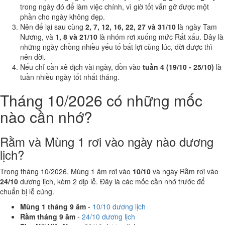
trong ngày đó để làm việc chính, vì giờ tốt vẫn gỡ được một
phần cho ngày không đẹp.
Nên để lại sau cùng
2, 7, 12, 16, 22, 27 và 31/10
là ngày Tam
Nương, và
1, 8 và 21/10
là nhóm rơi xuống mức Rất xấu. Đây là
những ngày chồng nhiều yếu tố bất lợi cùng lúc, dời được thì
nên dời.
Nếu chỉ cần xê dịch vài ngày, dồn vào
tuần 4 (19/10 - 25/10)
là
tuần nhiều ngày tốt nhất tháng.
Tháng 10/2026 có những mốc
nào cần nhớ?
Rằm và Mùng 1 rơi vào ngày nào dương
lịch?
Trong tháng 10/2026, Mùng 1 âm rơi vào
10/10
và ngày Rằm rơi vào
24/10
dương lịch, kèm 2 dịp lễ. Đây là các mốc cần nhớ trước để
chuẩn bị lễ cúng.
Mùng 1 tháng 9 âm
-
10/10 dương lịch
Rằm tháng 9 âm
-
24/10 dương lịch