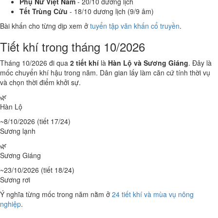
Phụ Nữ Việt Nam
- 20/10 dương lịch
Tết Trùng Cửu
- 18/10 dương lịch (9/9 âm)
Bài khấn cho từng dịp xem ở
tuyển tập văn khấn cổ truyền
.
Tiết khí trong tháng 10/2026
Tháng 10/2026 đi qua
2 tiết khí
là
Hàn Lộ và Sương Giáng
. Đây là
mốc chuyển khí hậu trong năm. Dân gian lấy làm căn cứ tính thời vụ
và chọn thời điểm khởi sự.
🌿
Hàn Lộ
~8/10/2026 (tiết 17/24)
Sương lạnh
🌿
Sương Giáng
~23/10/2026 (tiết 18/24)
Sương rơi
Ý nghĩa từng mốc trong năm nằm ở
24 tiết khí và mùa vụ nông
nghiệp
.