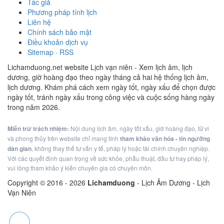
Tác giả
Phương pháp tính lịch
Liên hệ
Chính sách bảo mật
Điều khoản dịch vụ
Sitemap
·
RSS
Lichamduong.net website Lịch vạn niên - Xem lịch âm, lịch
dương, giờ hoàng đạo theo ngày tháng cả hai hệ thống lịch âm,
lịch dương. Khám phá cách xem ngày tốt, ngày xấu để chọn được
ngày tốt, tránh ngày xấu trong công việc và cuộc sống hàng ngày
trong năm 2026.
Miễn trừ trách nhiệm:
Nội dung lịch âm, ngày tốt xấu, giờ hoàng đạo, tử vi
và phong thủy trên website chỉ mang tính
tham khảo văn hóa - tín ngưỡng
dân gian
, không thay thế tư vấn y tế, pháp lý hoặc tài chính chuyên nghiệp.
Với các quyết định quan trọng về sức khỏe, phẫu thuật, đầu tư hay pháp lý,
vui lòng tham khảo ý kiến chuyên gia có chuyên môn.
Copyright © 2016 -
2026
Lichamduong
- Lịch Âm Dương - Lịch
Vạn Niên