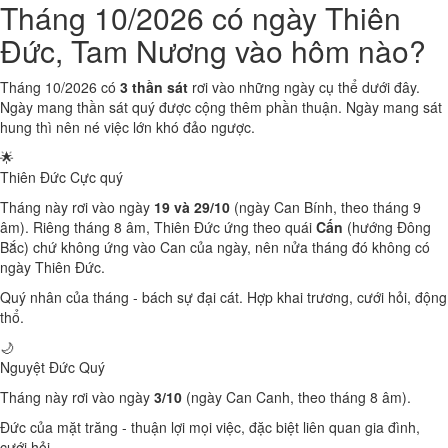
Tháng 10/2026 có ngày Thiên
Đức, Tam Nương vào hôm nào?
Tháng 10/2026 có
3 thần sát
rơi vào những ngày cụ thể dưới đây.
Ngày mang thần sát quý được cộng thêm phần thuận. Ngày mang sát
hung thì nên né việc lớn khó đảo ngược.
🌟
Thiên Đức
Cực quý
Tháng này rơi vào ngày
19 và 29/10
(ngày Can Bính, theo tháng 9
âm). Riêng tháng 8 âm, Thiên Đức ứng theo quái
Cấn
(hướng Đông
Bắc) chứ không ứng vào Can của ngày, nên nửa tháng đó không có
ngày Thiên Đức.
Quý nhân của tháng - bách sự đại cát. Hợp khai trương, cưới hỏi, động
thổ.
🌙
Nguyệt Đức
Quý
Tháng này rơi vào ngày
3/10
(ngày Can Canh, theo tháng 8 âm).
Đức của mặt trăng - thuận lợi mọi việc, đặc biệt liên quan gia đình,
cưới hỏi.