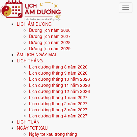
Toggle
navigat
LỊCH ÂM DƯƠNG
Trang chủ
Dương lịch năm 2026
Xem ngày tốt xấu
Dương lịch năm 2027
Tháng 8/2026
Dương lịch năm 2028
Dương lịch năm 2029
Xem ngày tốt xấu tháng 8
ÂM LỊCH NGÀY MAI
LỊCH THÁNG
năm 2026
Lịch dương tháng 8 năm 2026
Lịch dương tháng 9 năm 2026
Lịch dương tháng 10 năm 2026
Tổng quan
ngày tốt - ngày xấu tháng 8/2026
cho 8 việc quan trọng:
Lịch dương tháng 11 năm 2026
cưới hỏi, khai trương, động thổ, nhập trạch, xuất hành, ký hợp đồng,
Lịch dương tháng 12 năm 2026
mua xe, an táng. Mỗi ngày được chấm điểm tổng hợp từ
Hoàng Đạo,
Lịch dương tháng 1 năm 2027
12 Trực, 28 Nhị Thập Bát Tú
và ngày cấm kỵ; ngày điểm cao mới
Lịch dương tháng 2 năm 2027
được xếp vào danh sách ngày tốt cho từng việc. Có thể chọn xem theo
Lịch dương tháng 3 năm 2027
tháng bất kỳ, hoặc
xem ngày tốt xấu theo tuổi
bằng cách nhập ngày
Lịch dương tháng 4 năm 2027
sinh để lọc ngày hợp tuổi gia chủ.
LỊCH TUẦN
NGÀY TỐT XẤU
Từ
1/8/2026
đến
31/8/2026
(31 ngày), mỗi việc có số ngày đẹp
Ngày tốt xấu trong tháng