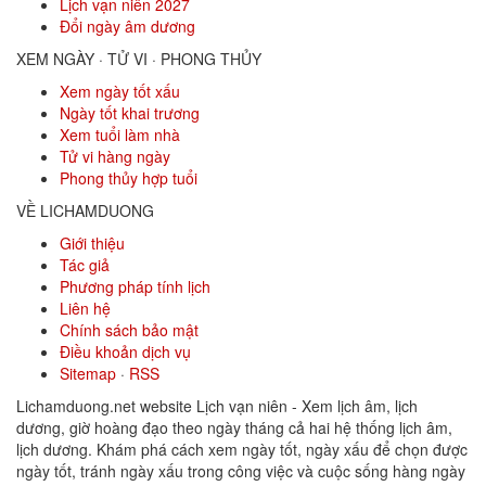
Lịch vạn niên 2027
Đổi ngày âm dương
XEM NGÀY · TỬ VI · PHONG THỦY
Xem ngày tốt xấu
Ngày tốt khai trương
Xem tuổi làm nhà
Tử vi hàng ngày
Phong thủy hợp tuổi
VỀ LICHAMDUONG
Giới thiệu
Tác giả
Phương pháp tính lịch
Liên hệ
Chính sách bảo mật
Điều khoản dịch vụ
Sitemap
·
RSS
Lichamduong.net website Lịch vạn niên - Xem lịch âm, lịch
dương, giờ hoàng đạo theo ngày tháng cả hai hệ thống lịch âm,
lịch dương. Khám phá cách xem ngày tốt, ngày xấu để chọn được
ngày tốt, tránh ngày xấu trong công việc và cuộc sống hàng ngày