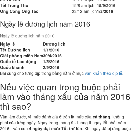
Tết Trung Thu
15/8 âm lịch
15/9/2016
Ông Công Ông Táo
23/12 âm lịch
1/2/2016
Ngày lễ dương lịch năm 2016
Ngày lễ dương lịch năm 2016
Ngày lễ
Dương lịch
Tết Dương lịch
1/1/2016
Giải phóng miền Nam
30/4/2016
Quốc tế Lao động
1/5/2016
Quốc khánh
2/9/2016
Bài cúng cho từng dịp trong bảng nằm ở mục
văn khấn theo dịp lễ
.
Nếu việc quan trọng buộc phải
làm vào tháng xấu của năm 2016
thì sao?
Vẫn làm được, vì mức đánh giá ở trên là mức của
cả tháng
, không
phải của từng ngày. Ngay trong tháng 9 - tháng ít ngày tốt nhất năm
2016 - vẫn còn
4 ngày đạt mức Tốt trở lên
. Khi ngày đã bị ràng buộc