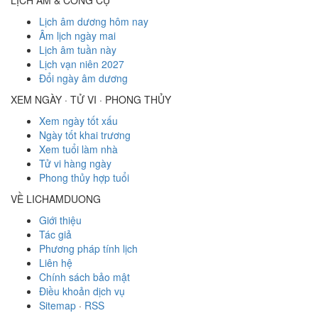
LỊCH ÂM & CÔNG CỤ
Lịch âm dương hôm nay
Âm lịch ngày mai
Lịch âm tuần này
Lịch vạn niên 2027
Đổi ngày âm dương
XEM NGÀY · TỬ VI · PHONG THỦY
Xem ngày tốt xấu
Ngày tốt khai trương
Xem tuổi làm nhà
Tử vi hàng ngày
Phong thủy hợp tuổi
VỀ LICHAMDUONG
Giới thiệu
Tác giả
Phương pháp tính lịch
Liên hệ
Chính sách bảo mật
Điều khoản dịch vụ
Sitemap
·
RSS