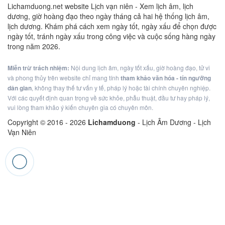
Lichamduong.net website Lịch vạn niên - Xem lịch âm, lịch
dương, giờ hoàng đạo theo ngày tháng cả hai hệ thống lịch âm,
lịch dương. Khám phá cách xem ngày tốt, ngày xấu để chọn được
ngày tốt, tránh ngày xấu trong công việc và cuộc sống hàng ngày
trong năm 2026.
Miễn trừ trách nhiệm:
Nội dung lịch âm, ngày tốt xấu, giờ hoàng đạo, tử vi
và phong thủy trên website chỉ mang tính
tham khảo văn hóa - tín ngưỡng
dân gian
, không thay thế tư vấn y tế, pháp lý hoặc tài chính chuyên nghiệp.
Với các quyết định quan trọng về sức khỏe, phẫu thuật, đầu tư hay pháp lý,
vui lòng tham khảo ý kiến chuyên gia có chuyên môn.
Copyright © 2016 -
2026
Lichamduong
- Lịch Âm Dương - Lịch
Vạn Niên