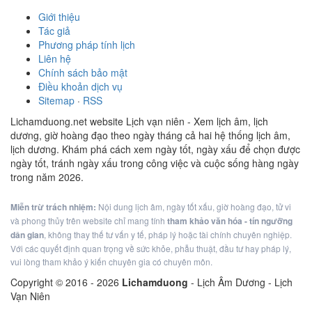
Giới thiệu
Tác giả
Phương pháp tính lịch
Liên hệ
Chính sách bảo mật
Điều khoản dịch vụ
Sitemap
·
RSS
Lichamduong.net website Lịch vạn niên - Xem lịch âm, lịch
dương, giờ hoàng đạo theo ngày tháng cả hai hệ thống lịch âm,
lịch dương. Khám phá cách xem ngày tốt, ngày xấu để chọn được
ngày tốt, tránh ngày xấu trong công việc và cuộc sống hàng ngày
trong năm 2026.
Miễn trừ trách nhiệm:
Nội dung lịch âm, ngày tốt xấu, giờ hoàng đạo, tử vi
và phong thủy trên website chỉ mang tính
tham khảo văn hóa - tín ngưỡng
dân gian
, không thay thế tư vấn y tế, pháp lý hoặc tài chính chuyên nghiệp.
Với các quyết định quan trọng về sức khỏe, phẫu thuật, đầu tư hay pháp lý,
vui lòng tham khảo ý kiến chuyên gia có chuyên môn.
Copyright © 2016 -
2026
Lichamduong
- Lịch Âm Dương - Lịch
Vạn Niên