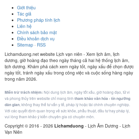
Giới thiệu
Tác giả
Phương pháp tính lịch
Liên hệ
Chính sách bảo mật
Điều khoản dịch vụ
Sitemap
·
RSS
Lichamduong.net website Lịch vạn niên - Xem lịch âm, lịch
dương, giờ hoàng đạo theo ngày tháng cả hai hệ thống lịch âm,
lịch dương. Khám phá cách xem ngày tốt, ngày xấu để chọn được
ngày tốt, tránh ngày xấu trong công việc và cuộc sống hàng ngày
trong năm 2026.
Miễn trừ trách nhiệm:
Nội dung lịch âm, ngày tốt xấu, giờ hoàng đạo, tử vi
và phong thủy trên website chỉ mang tính
tham khảo văn hóa - tín ngưỡng
dân gian
, không thay thế tư vấn y tế, pháp lý hoặc tài chính chuyên nghiệp.
Với các quyết định quan trọng về sức khỏe, phẫu thuật, đầu tư hay pháp lý,
vui lòng tham khảo ý kiến chuyên gia có chuyên môn.
Copyright © 2016 -
2026
Lichamduong
- Lịch Âm Dương - Lịch
Vạn Niên