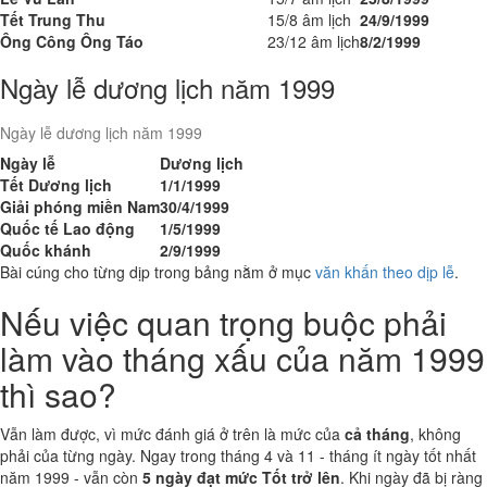
Tết Trung Thu
15/8 âm lịch
24/9/1999
Ông Công Ông Táo
23/12 âm lịch
8/2/1999
Ngày lễ dương lịch năm 1999
Ngày lễ dương lịch năm 1999
Ngày lễ
Dương lịch
Tết Dương lịch
1/1/1999
Giải phóng miền Nam
30/4/1999
Quốc tế Lao động
1/5/1999
Quốc khánh
2/9/1999
Bài cúng cho từng dịp trong bảng nằm ở mục
văn khấn theo dịp lễ
.
Nếu việc quan trọng buộc phải
làm vào tháng xấu của năm 1999
thì sao?
Vẫn làm được, vì mức đánh giá ở trên là mức của
cả tháng
, không
phải của từng ngày. Ngay trong tháng 4 và 11 - tháng ít ngày tốt nhất
năm 1999 - vẫn còn
5 ngày đạt mức Tốt trở lên
. Khi ngày đã bị ràng