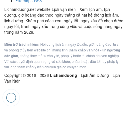
Sitemap
·
RSS
Lichamduong.net website Lịch vạn niên - Xem lịch âm, lịch
dương, giờ hoàng đạo theo ngày tháng cả hai hệ thống lịch âm,
lịch dương. Khám phá cách xem ngày tốt, ngày xấu để chọn được
ngày tốt, tránh ngày xấu trong công việc và cuộc sống hàng ngày
trong năm 2026.
Miễn trừ trách nhiệm:
Nội dung lịch âm, ngày tốt xấu, giờ hoàng đạo, tử vi
và phong thủy trên website chỉ mang tính
tham khảo văn hóa - tín ngưỡng
dân gian
, không thay thế tư vấn y tế, pháp lý hoặc tài chính chuyên nghiệp.
Với các quyết định quan trọng về sức khỏe, phẫu thuật, đầu tư hay pháp lý,
vui lòng tham khảo ý kiến chuyên gia có chuyên môn.
Copyright © 2016 -
2026
Lichamduong
- Lịch Âm Dương - Lịch
Vạn Niên