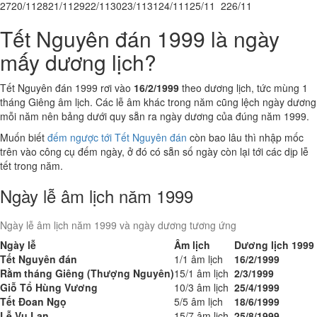
27
20/11
28
21/11
29
22/11
30
23/11
31
24/11
1
25/11
2
26/11
Tết Nguyên đán 1999 là ngày
mấy dương lịch?
Tết Nguyên đán 1999 rơi vào
16/2/1999
theo dương lịch, tức mùng 1
tháng Giêng âm lịch. Các lễ âm khác trong năm cũng lệch ngày dương
mỗi năm nên bảng dưới quy sẵn ra ngày dương của đúng năm 1999.
Muốn biết
đếm ngược tới Tết Nguyên đán
còn bao lâu thì nhập mốc
trên vào công cụ đếm ngày, ở đó có sẵn số ngày còn lại tới các dịp lễ
tết trong năm.
Ngày lễ âm lịch năm 1999
Ngày lễ âm lịch năm 1999 và ngày dương tương ứng
Ngày lễ
Âm lịch
Dương lịch 1999
Tết Nguyên đán
1/1 âm lịch
16/2/1999
Rằm tháng Giêng (Thượng Nguyên)
15/1 âm lịch
2/3/1999
Giỗ Tổ Hùng Vương
10/3 âm lịch
25/4/1999
Tết Đoan Ngọ
5/5 âm lịch
18/6/1999
Lễ Vu Lan
15/7 âm lịch
25/8/1999