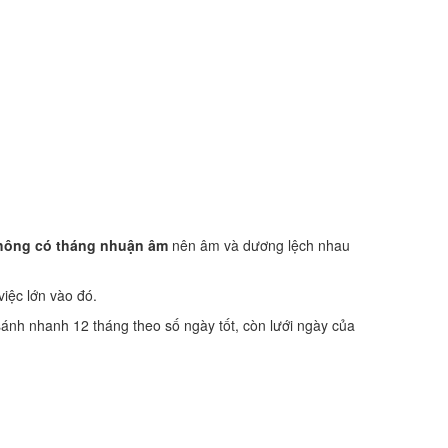
hông có tháng nhuận âm
nên âm và dương lệch nhau
việc lớn vào đó.
sánh nhanh 12 tháng theo số ngày tốt, còn lưới ngày của