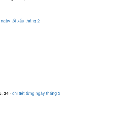
·
ngày tốt xấu tháng 2
5, 24
·
chi tiết từng ngày tháng 3