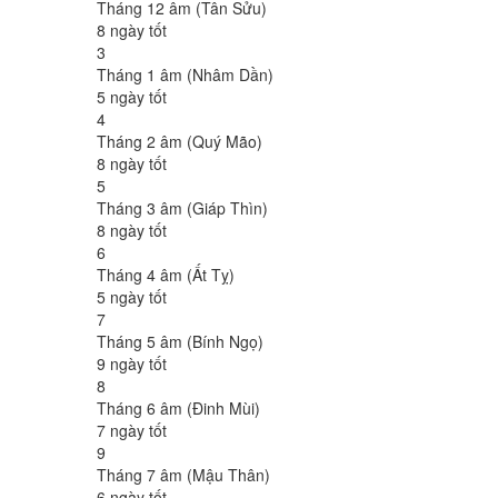
Tháng 12 âm (Tân Sửu)
8 ngày tốt
3
Tháng 1 âm (Nhâm Dần)
5 ngày tốt
4
Tháng 2 âm (Quý Mão)
8 ngày tốt
5
Tháng 3 âm (Giáp Thìn)
8 ngày tốt
6
Tháng 4 âm (Ất Tỵ)
5 ngày tốt
7
Tháng 5 âm (Bính Ngọ)
9 ngày tốt
8
Tháng 6 âm (Đinh Mùi)
7 ngày tốt
9
Tháng 7 âm (Mậu Thân)
6 ngày tốt