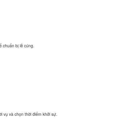
ể chuẩn bị lễ cúng.
i vụ và chọn thời điểm khởi sự.