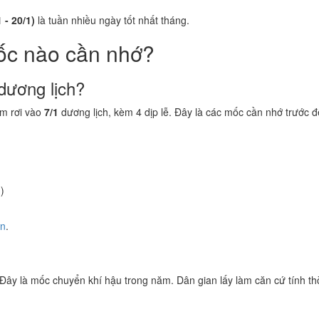
 - 20/1)
là tuần nhiều ngày tốt nhất tháng.
ốc nào cần nhớ?
dương lịch?
m rơi vào
7/1
dương lịch, kèm 4 dịp lễ. Đây là các mốc cần nhớ trước đ
)
ền
.
 Đây là mốc chuyển khí hậu trong năm. Dân gian lấy làm căn cứ tính thờ