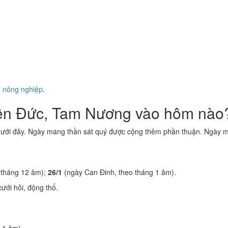
ụ nông nghiệp
.
iên Đức, Tam Nương vào hôm nào
dưới đây. Ngày mang thần sát quý được cộng thêm phần thuận. Ngày ma
 tháng 12 âm);
26/1
(ngày Can Đinh, theo tháng 1 âm).
ưới hỏi, động thổ.