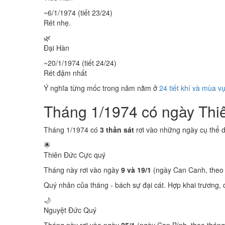
~6/1/1974 (tiết 23/24)
Rét nhẹ.
🌿
Đại Hàn
~20/1/1974 (tiết 24/24)
Rét đậm nhất
Ý nghĩa từng mốc trong năm nằm ở
24 tiết khí và mùa v
Tháng 1/1974 có ngày Th
Tháng 1/1974 có
3 thần sát
rơi vào những ngày cụ thể 
🌟
Thiên Đức
Cực quý
Tháng này rơi vào ngày
9 và 19/1
(ngày Can Canh, theo
Quý nhân của tháng - bách sự đại cát. Hợp khai trương, c
🌙
Nguyệt Đức
Quý