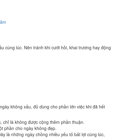
năm
u cùng lúc. Nên tránh khi cưới hỏi, khai trương hay động
 ngày không xấu, đủ dùng cho phần lớn việc khi đã hết
g, chỉ là không được cộng thêm phần thuận.
một phần cho ngày không đẹp.
y là những ngày chồng nhiều yếu tố bất lợi cùng lúc,