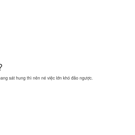
?
ng sát hung thì nên né việc lớn khó đảo ngược.