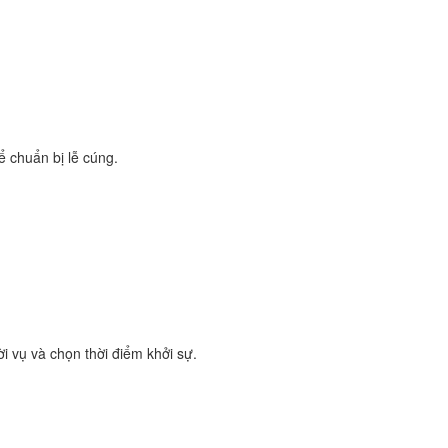
ể chuẩn bị lễ cúng.
i vụ và chọn thời điểm khởi sự.