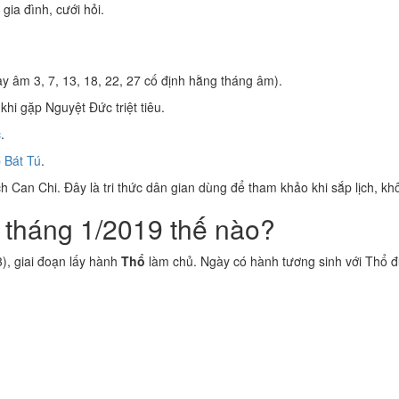
 gia đình, cưới hỏi.
y âm 3, 7, 13, 18, 22, 27 cố định hằng tháng âm).
khi gặp Nguyệt Đức triệt tiêu.
c
.
 Bát Tú
.
 Can Chi. Đây là tri thức dân gian dùng để tham khảo khi sắp lịch, kh
 tháng 1/2019 thế nào?
, giai đoạn lấy hành
Thổ
làm chủ. Ngày có hành tương sinh với Thổ 