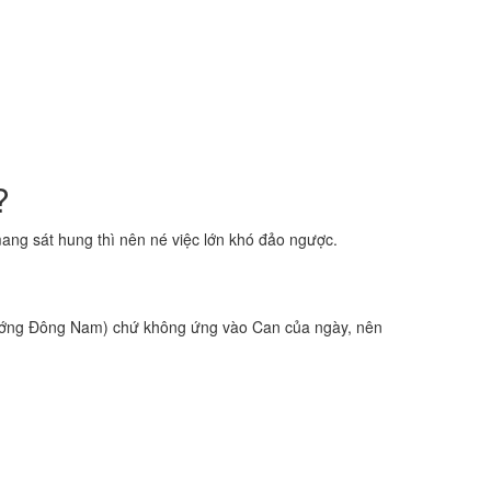
?
ng sát hung thì nên né việc lớn khó đảo ngược.
ớng Đông Nam) chứ không ứng vào Can của ngày, nên