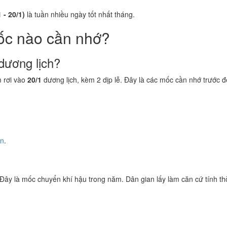
 - 20/1)
là tuần nhiều ngày tốt nhất tháng.
ốc nào cần nhớ?
dương lịch?
 rơi vào
20/1
dương lịch, kèm 2 dịp lễ. Đây là các mốc cần nhớ trước đ
ền
.
 Đây là mốc chuyển khí hậu trong năm. Dân gian lấy làm căn cứ tính thờ