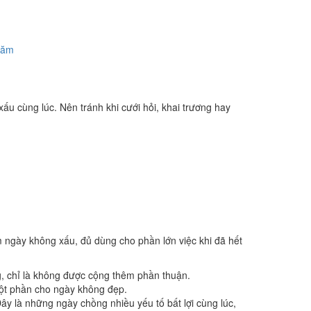
năm
ấu cùng lúc. Nên tránh khi cưới hỏi, khai trương hay
m ngày không xấu, đủ dùng cho phần lớn việc khi đã hết
g, chỉ là không được cộng thêm phần thuận.
một phần cho ngày không đẹp.
y là những ngày chồng nhiều yếu tố bất lợi cùng lúc,