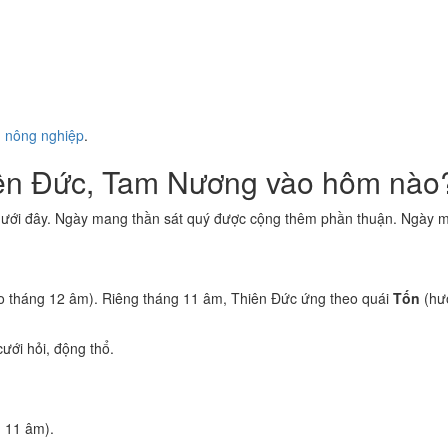
ụ nông nghiệp
.
iên Đức, Tam Nương vào hôm nào
dưới đây. Ngày mang thần sát quý được cộng thêm phần thuận. Ngày ma
 tháng 12 âm). Riêng tháng 11 âm, Thiên Đức ứng theo quái
Tốn
(hư
ưới hỏi, động thổ.
 11 âm).