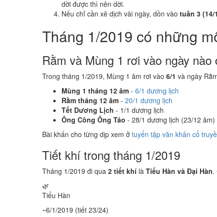
dời được thì nên dời.
Nếu chỉ cần xê dịch vài ngày, dồn vào
tuần 3 (14/1
Tháng 1/2019 có những m
Rằm và Mùng 1 rơi vào ngày nào 
Trong tháng 1/2019, Mùng 1 âm rơi vào
6/1
và ngày Rằm
Mùng 1 tháng 12 âm
-
6/1 dương lịch
Rằm tháng 12 âm
-
20/1 dương lịch
Tết Dương Lịch
- 1/1 dương lịch
Ông Công Ông Táo
- 28/1 dương lịch (23/12 âm)
Bài khấn cho từng dịp xem ở
tuyển tập văn khấn cổ truy
Tiết khí trong tháng 1/2019
Tháng 1/2019 đi qua
2 tiết khí
là
Tiểu Hàn và Đại Hàn
.
🌿
Tiểu Hàn
~6/1/2019 (tiết 23/24)