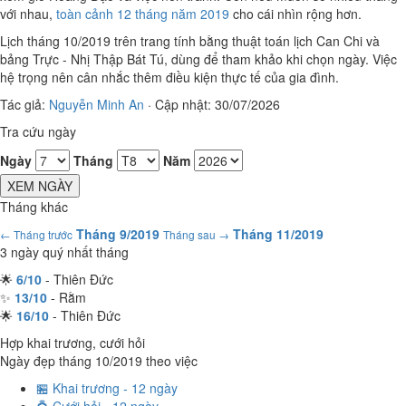
với nhau,
toàn cảnh 12 tháng năm 2019
cho cái nhìn rộng hơn.
Lịch tháng 10/2019 trên trang tính bằng thuật toán lịch Can Chi và
bảng Trực - Nhị Thập Bát Tú, dùng để tham khảo khi chọn ngày. Việc
hệ trọng nên cân nhắc thêm điều kiện thực tế của gia đình.
Tác giả:
Nguyễn Minh An
·
Cập nhật: 30/07/2026
Tra cứu ngày
Ngày
Tháng
Năm
XEM NGÀY
Tháng khác
Tháng 9/2019
Tháng 11/2019
← Tháng trước
Tháng sau →
3 ngày quý nhất tháng
🌟
6/10
- Thiên Đức
✨
13/10
- Rằm
🌟
16/10
- Thiên Đức
Hợp khai trương, cưới hỏi
Ngày đẹp tháng 10/2019 theo việc
🏪 Khai trương - 12 ngày