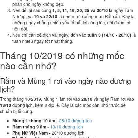
phần cho ngày không đẹp.
Nên để lại sau cùng
1, 5, 11, 16, 20, 25 và 30/10
là ngày Tam
Nương, và
10 và 22/10
là nhóm rơi xuống mức Rất xấu. Đây là
những ngày chồng nhiều yếu tố bất lợi cùng lúc, dời được thì
nên dời.
Nếu chỉ cần xê dịch vài ngày, dồn vào
tuần 3 (14/10 - 20/10)
là
tuần nhiều ngày tốt nhất tháng.
Tháng 10/2019 có những mốc
nào cần nhớ?
Rằm và Mùng 1 rơi vào ngày nào dương
lịch?
Trong tháng 10/2019, Mùng 1 âm rơi vào
28/10
và ngày Rằm rơi vào
13/10
dương lịch, kèm 2 dịp lễ. Đây là các mốc cần nhớ trước để
chuẩn bị lễ cúng.
Mùng 1 tháng 10 âm
-
28/10 dương lịch
Rằm tháng 9 âm
-
13/10 dương lịch
Phụ Nữ Việt Nam
- 20/10 dương lịch