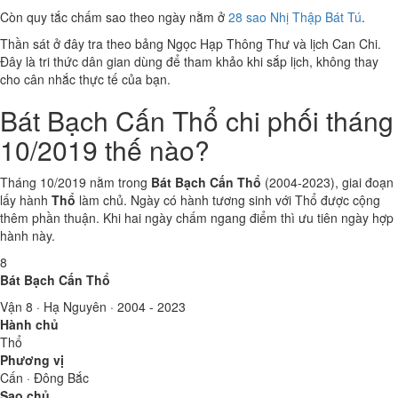
Còn quy tắc chấm sao theo ngày nằm ở
28 sao Nhị Thập Bát Tú
.
Thần sát ở đây tra theo bảng Ngọc Hạp Thông Thư và lịch Can Chi.
Đây là tri thức dân gian dùng để tham khảo khi sắp lịch, không thay
cho cân nhắc thực tế của bạn.
Bát Bạch Cấn Thổ chi phối tháng
10/2019 thế nào?
Tháng 10/2019 nằm trong
Bát Bạch Cấn Thổ
(2004-2023), giai đoạn
lấy hành
Thổ
làm chủ. Ngày có hành tương sinh với Thổ được cộng
thêm phần thuận. Khi hai ngày chấm ngang điểm thì ưu tiên ngày hợp
hành này.
8
Bát Bạch Cấn Thổ
Vận 8 · Hạ Nguyên · 2004 - 2023
Hành chủ
Thổ
Phương vị
Cấn · Đông Bắc
Sao chủ