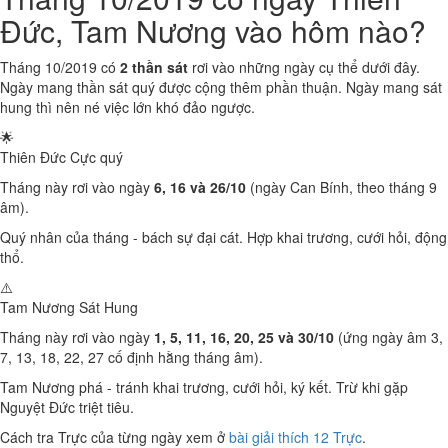
Đức, Tam Nương vào hôm nào?
Tháng 10/2019 có
2 thần sát
rơi vào những ngày cụ thể dưới đây.
Ngày mang thần sát quý được cộng thêm phần thuận. Ngày mang sát
hung thì nên né việc lớn khó đảo ngược.
🌟
Thiên Đức
Cực quý
Tháng này rơi vào ngày
6, 16 và 26/10
(ngày Can Bính, theo tháng 9
âm).
Quý nhân của tháng - bách sự đại cát. Hợp khai trương, cưới hỏi, động
thổ.
⚠️
Tam Nương Sát
Hung
Tháng này rơi vào ngày
1, 5, 11, 16, 20, 25 và 30/10
(ứng ngày âm 3,
7, 13, 18, 22, 27 cố định hằng tháng âm).
Tam Nương phá - tránh khai trương, cưới hỏi, ký kết. Trừ khi gặp
Nguyệt Đức triệt tiêu.
Cách tra Trực của từng ngày xem ở
bài giải thích 12 Trực
.