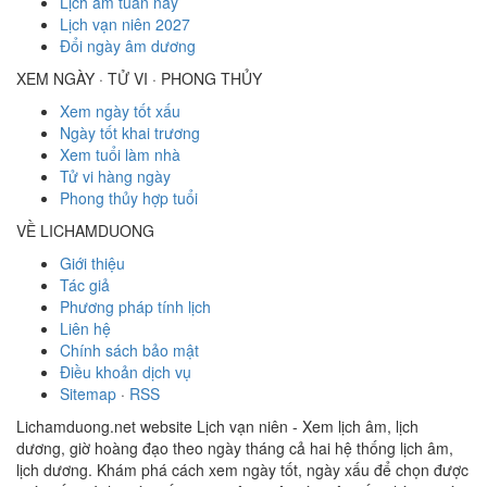
Lịch âm tuần này
Lịch vạn niên 2027
Đổi ngày âm dương
XEM NGÀY · TỬ VI · PHONG THỦY
Xem ngày tốt xấu
Ngày tốt khai trương
Xem tuổi làm nhà
Tử vi hàng ngày
Phong thủy hợp tuổi
VỀ LICHAMDUONG
Giới thiệu
Tác giả
Phương pháp tính lịch
Liên hệ
Chính sách bảo mật
Điều khoản dịch vụ
Sitemap
·
RSS
Lichamduong.net website Lịch vạn niên - Xem lịch âm, lịch
dương, giờ hoàng đạo theo ngày tháng cả hai hệ thống lịch âm,
lịch dương. Khám phá cách xem ngày tốt, ngày xấu để chọn được