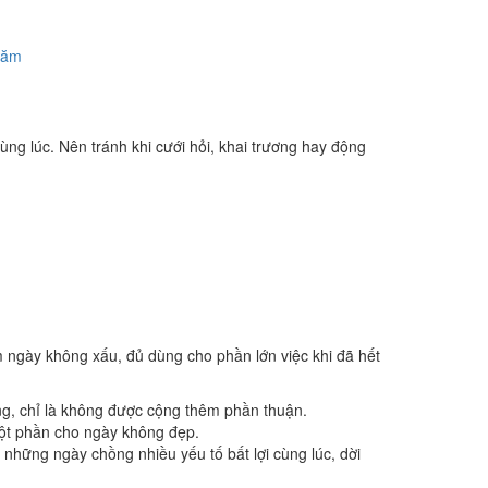
năm
ùng lúc. Nên tránh khi cưới hỏi, khai trương hay động
m ngày không xấu, đủ dùng cho phần lớn việc khi đã hết
ng, chỉ là không được cộng thêm phần thuận.
một phần cho ngày không đẹp.
những ngày chồng nhiều yếu tố bất lợi cùng lúc, dời