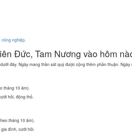
ụ nông nghiệp
.
hiên Đức, Tam Nương vào hôm nà
 dưới đây. Ngày mang thần sát quý được cộng thêm phần thuận. Ngày m
o tháng 10 âm).
ưới hỏi, động thổ.
theo tháng 10 âm).
 gia đình, cưới hỏi.