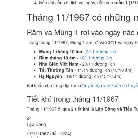
Nếu chỉ cần xê dịch vài ngày, dồn vào
tuần 1 (1/11
Tháng 11/1967 có những 
Rằm và Mùng 1 rơi vào ngày nào 
Trong tháng 11/1967, Mùng 1 âm rơi vào
2/11
và ngày R
Mùng 1 tháng 10 âm
-
2/11 dương lịch
Rằm tháng 10 âm
-
16/11 dương lịch
Nhà Giáo Việt Nam
- 20/11 dương lịch
Tết Thường Tân
- 11/11 dương lịch (10/10 âm)
Hạ Nguyên
- 16/11 dương lịch (15/10 âm)
Bài khấn cho từng dịp xem ở
tuyển tập văn khấn cổ truy
Tiết khí trong tháng 11/1967
Tháng 11/1967 đi qua
2 tiết khí
là
Lập Đông và Tiểu T
🌿
Lập Đông
~7/11/1967 (tiết 19/24)