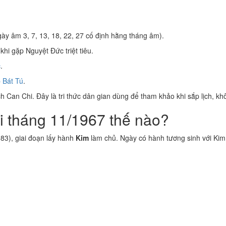
ày âm 3, 7, 13, 18, 22, 27 cố định hằng tháng âm).
khi gặp Nguyệt Đức triệt tiêu.
c
.
 Bát Tú
.
 Can Chi. Đây là tri thức dân gian dùng để tham khảo khi sắp lịch, kh
i tháng 11/1967 thế nào?
83), giai đoạn lấy hành
Kim
làm chủ. Ngày có hành tương sinh với Ki