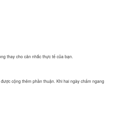
ông thay cho cân nhắc thực tế của bạn.
m được cộng thêm phần thuận. Khi hai ngày chấm ngang