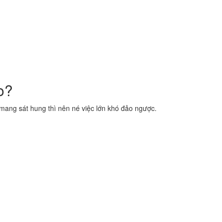
o?
ang sát hung thì nên né việc lớn khó đảo ngược.