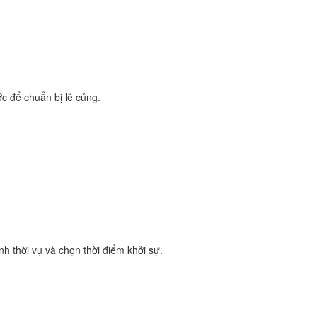
ớc để chuẩn bị lễ cúng.
h thời vụ và chọn thời điểm khởi sự.