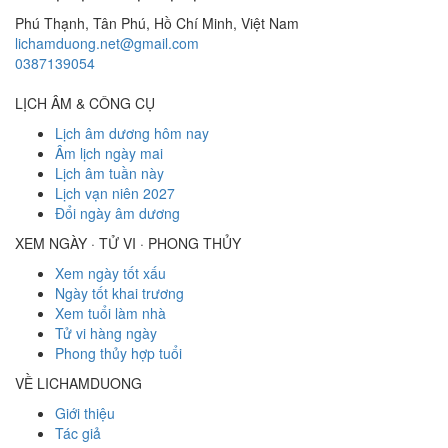
Phú Thạnh, Tân Phú
,
Hồ Chí Minh
,
Việt Nam
lichamduong.net@gmail.com
0387139054
LỊCH ÂM & CÔNG CỤ
Lịch âm dương hôm nay
Âm lịch ngày mai
Lịch âm tuần này
Lịch vạn niên 2027
Đổi ngày âm dương
XEM NGÀY · TỬ VI · PHONG THỦY
Xem ngày tốt xấu
Ngày tốt khai trương
Xem tuổi làm nhà
Tử vi hàng ngày
Phong thủy hợp tuổi
VỀ LICHAMDUONG
Giới thiệu
Tác giả