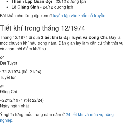
Thành Lập Quân Đội
- 22/12 dương lịch
Lễ Giáng Sinh
- 24/12 dương lịch
Bài khấn cho từng dịp xem ở
tuyển tập văn khấn cổ truyền
.
Tiết khí trong tháng 12/1974
Tháng 12/1974 đi qua
2 tiết khí
là
Đại Tuyết và Đông Chí
. Đây là
mốc chuyển khí hậu trong năm. Dân gian lấy làm căn cứ tính thời vụ
và chọn thời điểm khởi sự.
🌿
Đại Tuyết
~7/12/1974 (tiết 21/24)
Tuyết lớn
🌿
Đông Chí
~22/12/1974 (tiết 22/24)
Ngày ngắn nhất
Ý nghĩa từng mốc trong năm nằm ở
24 tiết khí và mùa vụ nông
nghiệp
.