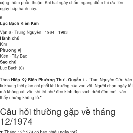
cộng thêm phần thuận. Khi hai ngày chấm ngang điểm thì ưu tiên
ngày hợp hành này.
6
Lục Bạch Kiền Kim
Vận 6 · Trung Nguyên · 1964 - 1983
Hành chủ
Kim
Phương vị
Kiền · Tây Bắc
Sao chủ
Lục Bạch (6)
Theo
Hiệp Kỷ Biện Phương Thư · Quyển 1
- "Tam Nguyên Cửu Vận
là khung thời gian chi phối khí trường của vạn vật. Người chọn ngày tốt
mà không xét vận khí thì như đeo kính đọc sách dưới đèn mờ - vẫn
thấy nhưng không tỏ."
Câu hỏi thường gặp về tháng
12/1974
Tháng 12/1974 có bao nhiêu ngày tốt?