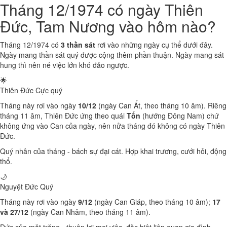
Tháng 12/1974 có ngày Thiên
Đức, Tam Nương vào hôm nào?
Tháng 12/1974 có
3 thần sát
rơi vào những ngày cụ thể dưới đây.
Ngày mang thần sát quý được cộng thêm phần thuận. Ngày mang sát
hung thì nên né việc lớn khó đảo ngược.
🌟
Thiên Đức
Cực quý
Tháng này rơi vào ngày
10/12
(ngày Can Ất, theo tháng 10 âm). Riêng
tháng 11 âm, Thiên Đức ứng theo quái
Tốn
(hướng Đông Nam) chứ
không ứng vào Can của ngày, nên nửa tháng đó không có ngày Thiên
Đức.
Quý nhân của tháng - bách sự đại cát. Hợp khai trương, cưới hỏi, động
thổ.
🌙
Nguyệt Đức
Quý
Tháng này rơi vào ngày
9/12
(ngày Can Giáp, theo tháng 10 âm);
17
và 27/12
(ngày Can Nhâm, theo tháng 11 âm).