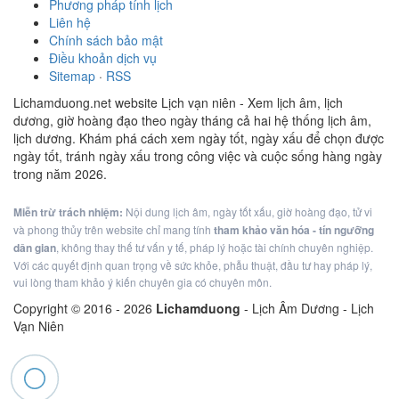
Phương pháp tính lịch
Liên hệ
Chính sách bảo mật
Điều khoản dịch vụ
Sitemap
·
RSS
Lichamduong.net website Lịch vạn niên - Xem lịch âm, lịch
dương, giờ hoàng đạo theo ngày tháng cả hai hệ thống lịch âm,
lịch dương. Khám phá cách xem ngày tốt, ngày xấu để chọn được
ngày tốt, tránh ngày xấu trong công việc và cuộc sống hàng ngày
trong năm 2026.
Miễn trừ trách nhiệm:
Nội dung lịch âm, ngày tốt xấu, giờ hoàng đạo, tử vi
và phong thủy trên website chỉ mang tính
tham khảo văn hóa - tín ngưỡng
dân gian
, không thay thế tư vấn y tế, pháp lý hoặc tài chính chuyên nghiệp.
Với các quyết định quan trọng về sức khỏe, phẫu thuật, đầu tư hay pháp lý,
vui lòng tham khảo ý kiến chuyên gia có chuyên môn.
Copyright © 2016 -
2026
Lichamduong
- Lịch Âm Dương - Lịch
Vạn Niên