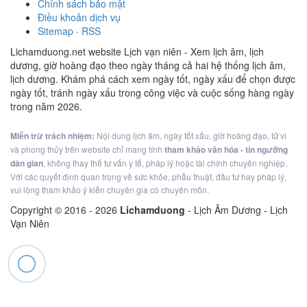
Chính sách bảo mật
Điều khoản dịch vụ
Sitemap
·
RSS
Lichamduong.net website Lịch vạn niên - Xem lịch âm, lịch
dương, giờ hoàng đạo theo ngày tháng cả hai hệ thống lịch âm,
lịch dương. Khám phá cách xem ngày tốt, ngày xấu để chọn được
ngày tốt, tránh ngày xấu trong công việc và cuộc sống hàng ngày
trong năm 2026.
Miễn trừ trách nhiệm:
Nội dung lịch âm, ngày tốt xấu, giờ hoàng đạo, tử vi
và phong thủy trên website chỉ mang tính
tham khảo văn hóa - tín ngưỡng
dân gian
, không thay thế tư vấn y tế, pháp lý hoặc tài chính chuyên nghiệp.
Với các quyết định quan trọng về sức khỏe, phẫu thuật, đầu tư hay pháp lý,
vui lòng tham khảo ý kiến chuyên gia có chuyên môn.
Copyright © 2016 -
2026
Lichamduong
- Lịch Âm Dương - Lịch
Vạn Niên