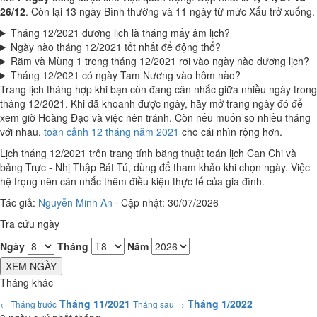
26/12
. Còn lại 13 ngày Bình thường và 11 ngày từ mức Xấu trở xuống.
Tháng 12/2021 dương lịch là tháng mấy âm lịch?
Ngày nào tháng 12/2021 tốt nhất để động thổ?
Rằm và Mùng 1 trong tháng 12/2021 rơi vào ngày nào dương lịch?
Tháng 12/2021 có ngày Tam Nương vào hôm nào?
Trang lịch tháng hợp khi bạn còn đang cân nhắc giữa nhiều ngày trong
tháng 12/2021. Khi đã khoanh được ngày, hãy mở trang ngày đó để
xem giờ Hoàng Đạo và việc nên tránh. Còn nếu muốn so nhiều tháng
với nhau,
toàn cảnh 12 tháng năm 2021
cho cái nhìn rộng hơn.
Lịch tháng 12/2021 trên trang tính bằng thuật toán lịch Can Chi và
bảng Trực - Nhị Thập Bát Tú, dùng để tham khảo khi chọn ngày. Việc
hệ trọng nên cân nhắc thêm điều kiện thực tế của gia đình.
Tác giả:
Nguyễn Minh An
·
Cập nhật: 30/07/2026
Tra cứu ngày
Ngày
Tháng
Năm
XEM NGÀY
Tháng khác
Tháng 11/2021
Tháng 1/2022
← Tháng trước
Tháng sau →