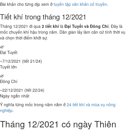
Bài khấn cho từng dịp xem ở
tuyển tập văn khấn cổ truyền
.
Tiết khí trong tháng 12/2021
Tháng 12/2021 đi qua
2 tiết khí
là
Đại Tuyết và Đông Chí
. Đây là
mốc chuyển khí hậu trong năm. Dân gian lấy làm căn cứ tính thời vụ
và chọn thời điểm khởi sự.
🌿
Đại Tuyết
~7/12/2021 (tiết 21/24)
Tuyết lớn
🌿
Đông Chí
~22/12/2021 (tiết 22/24)
Ngày ngắn nhất
Ý nghĩa từng mốc trong năm nằm ở
24 tiết khí và mùa vụ nông
nghiệp
.
Tháng 12/2021 có ngày Thiên