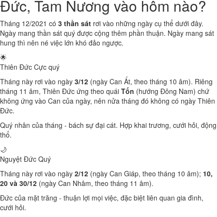
Đức, Tam Nương vào hôm nào?
Tháng 12/2021 có
3 thần sát
rơi vào những ngày cụ thể dưới đây.
Ngày mang thần sát quý được cộng thêm phần thuận. Ngày mang sát
hung thì nên né việc lớn khó đảo ngược.
🌟
Thiên Đức
Cực quý
Tháng này rơi vào ngày
3/12
(ngày Can Ất, theo tháng 10 âm). Riêng
tháng 11 âm, Thiên Đức ứng theo quái
Tốn
(hướng Đông Nam) chứ
không ứng vào Can của ngày, nên nửa tháng đó không có ngày Thiên
Đức.
Quý nhân của tháng - bách sự đại cát. Hợp khai trương, cưới hỏi, động
thổ.
🌙
Nguyệt Đức
Quý
Tháng này rơi vào ngày
2/12
(ngày Can Giáp, theo tháng 10 âm);
10,
20 và 30/12
(ngày Can Nhâm, theo tháng 11 âm).
Đức của mặt trăng - thuận lợi mọi việc, đặc biệt liên quan gia đình,
cưới hỏi.