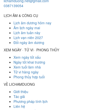
lichamduong.net@gmail.com
0387139054
LỊCH ÂM & CÔNG CỤ
Lịch âm dương hôm nay
Âm lịch ngày mai
Lịch âm tuần này
Lịch vạn niên 2027
Đổi ngày âm dương
XEM NGÀY · TỬ VI · PHONG THỦY
Xem ngày tốt xấu
Ngày tốt khai trương
Xem tuổi làm nhà
Tử vi hàng ngày
Phong thủy hợp tuổi
VỀ LICHAMDUONG
Giới thiệu
Tác giả
Phương pháp tính lịch
Liên hệ