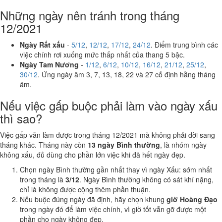
Những ngày nên tránh trong tháng
12/2021
Ngày Rất xấu
-
5/12
,
12/12
,
17/12
,
24/12
. Điểm trung bình các
việc chính rơi xuống mức thấp nhất của thang 5 bậc.
Ngày Tam Nương
-
1/12
,
6/12
,
10/12
,
16/12
,
21/12
,
25/12
,
30/12
. Ứng ngày âm 3, 7, 13, 18, 22 và 27 cố định hằng tháng
âm.
Nếu việc gấp buộc phải làm vào ngày xấu
thì sao?
Việc gấp vẫn làm được trong tháng 12/2021 mà không phải dời sang
tháng khác. Tháng này còn
13 ngày Bình thường
, là nhóm ngày
không xấu, đủ dùng cho phần lớn việc khi đã hết ngày đẹp.
Chọn ngày Bình thường gần nhất thay vì ngày Xấu: sớm nhất
trong tháng là
3/12
. Ngày Bình thường không có sát khí nặng,
chỉ là không được cộng thêm phần thuận.
Nếu buộc đúng ngày đã định, hãy chọn khung
giờ Hoàng Đạo
trong ngày đó để làm việc chính, vì giờ tốt vẫn gỡ được một
phần cho ngày không đẹp.