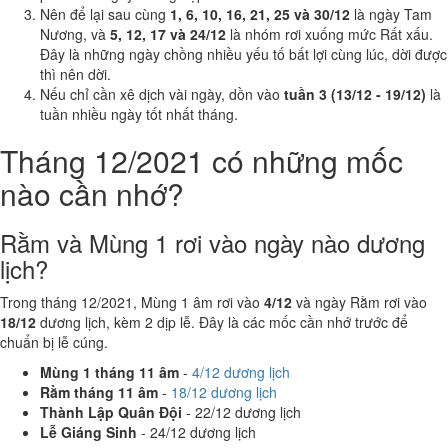
Nên để lại sau cùng
1, 6, 10, 16, 21, 25 và 30/12
là ngày Tam
Nương, và
5, 12, 17 và 24/12
là nhóm rơi xuống mức Rất xấu.
Đây là những ngày chồng nhiều yếu tố bất lợi cùng lúc, dời được
thì nên dời.
Nếu chỉ cần xê dịch vài ngày, dồn vào
tuần 3 (13/12 - 19/12)
là
tuần nhiều ngày tốt nhất tháng.
Tháng 12/2021 có những mốc
nào cần nhớ?
Rằm và Mùng 1 rơi vào ngày nào dương
lịch?
Trong tháng 12/2021, Mùng 1 âm rơi vào
4/12
và ngày Rằm rơi vào
18/12
dương lịch, kèm 2 dịp lễ. Đây là các mốc cần nhớ trước để
chuẩn bị lễ cúng.
Mùng 1 tháng 11 âm
-
4/12 dương lịch
Rằm tháng 11 âm
-
18/12 dương lịch
Thành Lập Quân Đội
- 22/12 dương lịch
Lễ Giáng Sinh
- 24/12 dương lịch