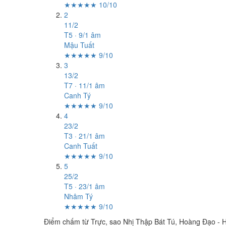
★★★★★ 10/10
2
11/2
T5 · 9/1 âm
Mậu Tuất
★★★★★ 9/10
3
13/2
T7 · 11/1 âm
Canh Tý
★★★★★ 9/10
4
23/2
T3 · 21/1 âm
Canh Tuất
★★★★★ 9/10
5
25/2
T5 · 23/1 âm
Nhâm Tý
★★★★★ 9/10
Điểm chấm từ Trực, sao Nhị Thập Bát Tú, Hoàng Đạo - H