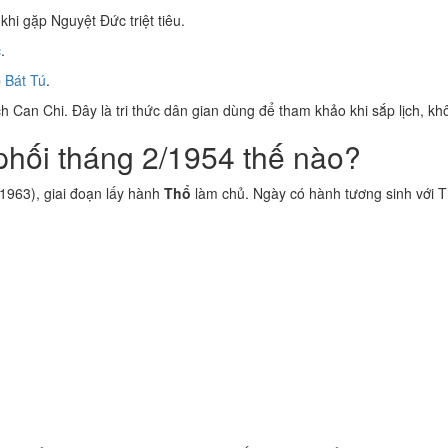
khi gặp Nguyệt Đức triệt tiêu.
c
.
 Bát Tú
.
 Can Chi. Đây là tri thức dân gian dùng để tham khảo khi sắp lịch, kh
hối tháng 2/1954 thế nào?
1963), giai đoạn lấy hành
Thổ
làm chủ. Ngày có hành tương sinh với 