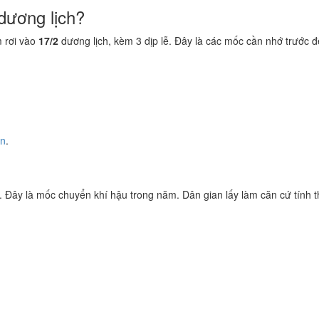
dương lịch?
 rơi vào
17/2
dương lịch, kèm 3 dịp lễ. Đây là các mốc cần nhớ trước đ
ền
.
. Đây là mốc chuyển khí hậu trong năm. Dân gian lấy làm căn cứ tính th