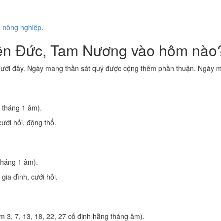
ụ nông nghiệp
.
iên Đức, Tam Nương vào hôm nào
dưới đây. Ngày mang thần sát quý được cộng thêm phần thuận. Ngày ma
 tháng 1 âm).
ưới hỏi, động thổ.
tháng 1 âm).
 gia đình, cưới hỏi.
 3, 7, 13, 18, 22, 27 cố định hằng tháng âm).