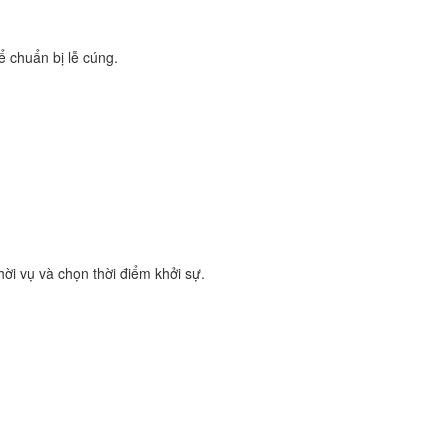
ể chuẩn bị lễ cúng.
ời vụ và chọn thời điểm khởi sự.