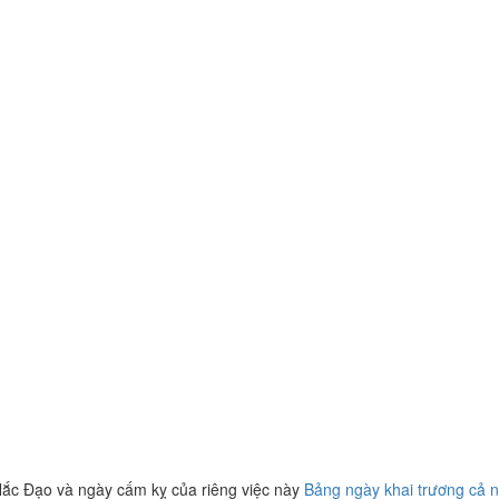
ắc Đạo và ngày cấm kỵ của riêng việc này
Bảng ngày khai trương cả 