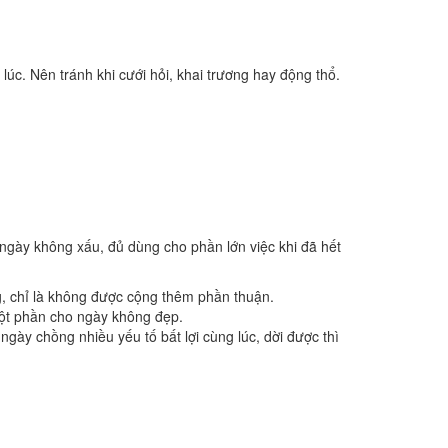
lúc. Nên tránh khi cưới hỏi, khai trương hay động thổ.
 ngày không xấu, đủ dùng cho phần lớn việc khi đã hết
g, chỉ là không được cộng thêm phần thuận.
một phần cho ngày không đẹp.
gày chồng nhiều yếu tố bất lợi cùng lúc, dời được thì