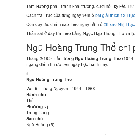
Tam Nương phá - tránh khai trương, cưới hỏi, ký kết. Trừ 
Cách tra Trực của từng ngày xem ở
bài giải thích 12 Trự
Còn quy tắc chấm sao theo ngày nằm ở
28 sao Nhị Thập
Thần sát ở đây tra theo bảng Ngọc Hạp Thông Thư và lịch
Ngũ Hoàng Trung Thổ chi p
Tháng 2/1954 nằm trong
Ngũ Hoàng Trung Thổ
(1944-
ngang điểm thì ưu tiên ngày hợp hành này.
5
Ngũ Hoàng Trung Thổ
Vận 5 · Trung Nguyên · 1944 - 1963
Hành chủ
Thổ
Phương vị
Trung Cung
Sao chủ
Ngũ Hoàng (5)