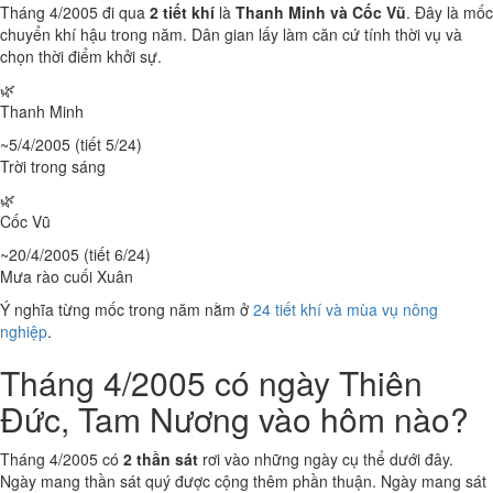
Tháng 4/2005 đi qua
2 tiết khí
là
Thanh Minh và Cốc Vũ
. Đây là mốc
chuyển khí hậu trong năm. Dân gian lấy làm căn cứ tính thời vụ và
chọn thời điểm khởi sự.
🌿
Thanh Minh
~5/4/2005 (tiết 5/24)
Trời trong sáng
🌿
Cốc Vũ
~20/4/2005 (tiết 6/24)
Mưa rào cuối Xuân
Ý nghĩa từng mốc trong năm nằm ở
24 tiết khí và mùa vụ nông
nghiệp
.
Tháng 4/2005 có ngày Thiên
Đức, Tam Nương vào hôm nào?
Tháng 4/2005 có
2 thần sát
rơi vào những ngày cụ thể dưới đây.
Ngày mang thần sát quý được cộng thêm phần thuận. Ngày mang sát