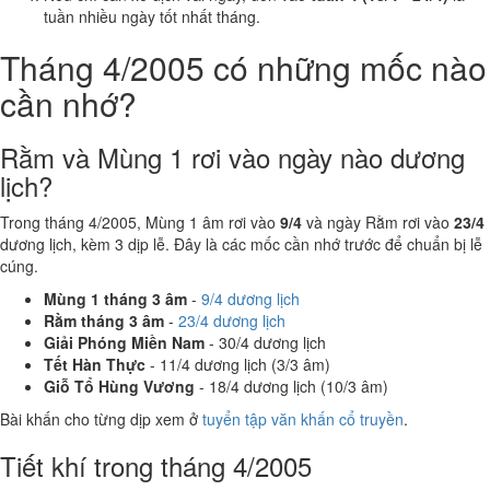
tuần nhiều ngày tốt nhất tháng.
Tháng 4/2005 có những mốc nào
cần nhớ?
Rằm và Mùng 1 rơi vào ngày nào dương
lịch?
Trong tháng 4/2005, Mùng 1 âm rơi vào
9/4
và ngày Rằm rơi vào
23/4
dương lịch, kèm 3 dịp lễ. Đây là các mốc cần nhớ trước để chuẩn bị lễ
cúng.
Mùng 1 tháng 3 âm
-
9/4 dương lịch
Rằm tháng 3 âm
-
23/4 dương lịch
Giải Phóng Miền Nam
- 30/4 dương lịch
Tết Hàn Thực
- 11/4 dương lịch (3/3 âm)
Giỗ Tổ Hùng Vương
- 18/4 dương lịch (10/3 âm)
Bài khấn cho từng dịp xem ở
tuyển tập văn khấn cổ truyền
.
Tiết khí trong tháng 4/2005