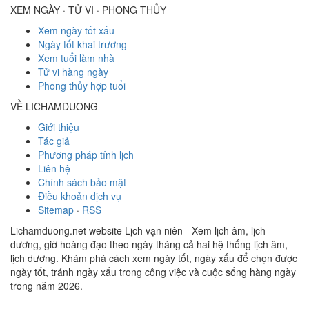
XEM NGÀY · TỬ VI · PHONG THỦY
Xem ngày tốt xấu
Ngày tốt khai trương
Xem tuổi làm nhà
Tử vi hàng ngày
Phong thủy hợp tuổi
VỀ LICHAMDUONG
Giới thiệu
Tác giả
Phương pháp tính lịch
Liên hệ
Chính sách bảo mật
Điều khoản dịch vụ
Sitemap
·
RSS
Lichamduong.net website Lịch vạn niên - Xem lịch âm, lịch
dương, giờ hoàng đạo theo ngày tháng cả hai hệ thống lịch âm,
lịch dương. Khám phá cách xem ngày tốt, ngày xấu để chọn được
ngày tốt, tránh ngày xấu trong công việc và cuộc sống hàng ngày
trong năm 2026.