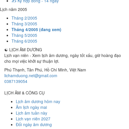
✍️ Ký hợp đồng - 14 ngày
Lịch năm 2005
Tháng 2/2005
Tháng 3/2005
Tháng 4/2005 (đang xem)
Tháng 5/2005
Tháng 6/2005
☯
LỊCH ÂM DƯƠNG
Lịch vạn niên - Xem lịch âm dương, ngày tốt xấu, giờ hoàng đạo
cho mọi việc khởi sự thuận lợi.
Phú Thạnh, Tân Phú
,
Hồ Chí Minh
,
Việt Nam
lichamduong.net@gmail.com
0387139054
LỊCH ÂM & CÔNG CỤ
Lịch âm dương hôm nay
Âm lịch ngày mai
Lịch âm tuần này
Lịch vạn niên 2027
Đổi ngày âm dương