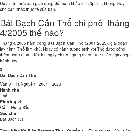
Đây là tri thức dân gian dùng để tham khảo khi sắp lịch, không thay
cho cân nhắc thực tế của bạn.
Bát Bạch Cấn Thổ chi phối tháng
4/2005 thế nào?
Tháng 4/2005 nằm trong
Bát Bạch Cấn Thổ
(2004-2023), giai đoạn
lấy hành
Thổ
làm chủ. Ngày có hành tương sinh với Thổ được cộng
thêm phần thuận. Khi hai ngày chấm ngang điểm thì ưu tiên ngày hợp
hành này.
8
Bát Bạch Cấn Thổ
Vận 8 · Hạ Nguyên · 2004 - 2023
Hành chủ
Thổ
Phương vị
Cấn · Đông Bắc
Sao chủ
Bát Bạch (8)
Theo
Hiệp Kỷ Biện Phương Thư · Quyển 1
- "Tam Nguyên Cửu Vận