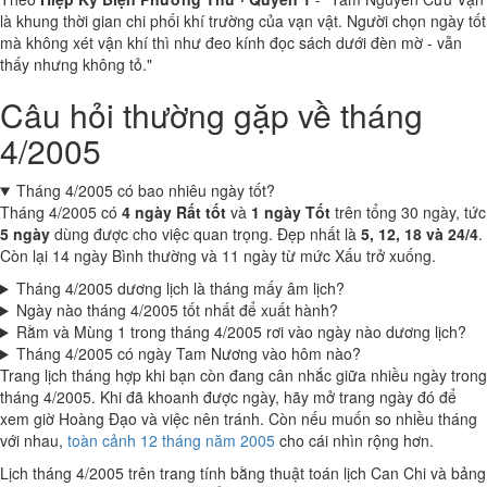
là khung thời gian chi phối khí trường của vạn vật. Người chọn ngày tốt
mà không xét vận khí thì như đeo kính đọc sách dưới đèn mờ - vẫn
thấy nhưng không tỏ."
Câu hỏi thường gặp về tháng
4/2005
Tháng 4/2005 có bao nhiêu ngày tốt?
Tháng 4/2005 có
4 ngày Rất tốt
và
1 ngày Tốt
trên tổng 30 ngày, tức
5 ngày
dùng được cho việc quan trọng. Đẹp nhất là
5, 12, 18 và 24/4
.
Còn lại 14 ngày Bình thường và 11 ngày từ mức Xấu trở xuống.
Tháng 4/2005 dương lịch là tháng mấy âm lịch?
Ngày nào tháng 4/2005 tốt nhất để xuất hành?
Rằm và Mùng 1 trong tháng 4/2005 rơi vào ngày nào dương lịch?
Tháng 4/2005 có ngày Tam Nương vào hôm nào?
Trang lịch tháng hợp khi bạn còn đang cân nhắc giữa nhiều ngày trong
tháng 4/2005. Khi đã khoanh được ngày, hãy mở trang ngày đó để
xem giờ Hoàng Đạo và việc nên tránh. Còn nếu muốn so nhiều tháng
với nhau,
toàn cảnh 12 tháng năm 2005
cho cái nhìn rộng hơn.
Lịch tháng 4/2005 trên trang tính bằng thuật toán lịch Can Chi và bảng