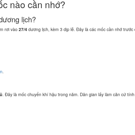
ốc nào cần nhớ?
dương lịch?
m rơi vào
27/4
dương lịch, kèm 3 dịp lễ. Đây là các mốc cần nhớ trước 
ền
.
Vũ
. Đây là mốc chuyển khí hậu trong năm. Dân gian lấy làm căn cứ tính 