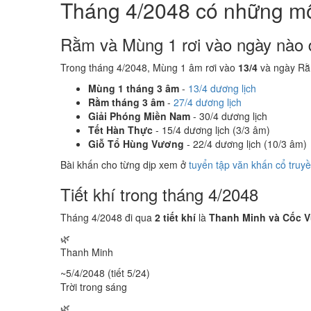
Tháng 4/2048 có những m
Rằm và Mùng 1 rơi vào ngày nào 
Trong tháng 4/2048, Mùng 1 âm rơi vào
13/4
và ngày Rằ
Mùng 1 tháng 3 âm
-
13/4 dương lịch
Rằm tháng 3 âm
-
27/4 dương lịch
Giải Phóng Miền Nam
- 30/4 dương lịch
Tết Hàn Thực
- 15/4 dương lịch (3/3 âm)
Giỗ Tổ Hùng Vương
- 22/4 dương lịch (10/3 âm)
Bài khấn cho từng dịp xem ở
tuyển tập văn khấn cổ truy
Tiết khí trong tháng 4/2048
Tháng 4/2048 đi qua
2 tiết khí
là
Thanh Minh và Cốc 
🌿
Thanh Minh
~5/4/2048 (tiết 5/24)
Trời trong sáng
🌿