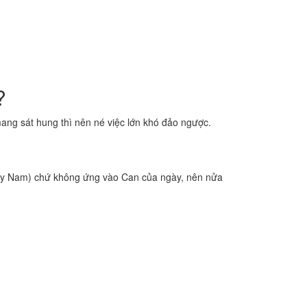
?
ng sát hung thì nên né việc lớn khó đảo ngược.
y Nam) chứ không ứng vào Can của ngày, nên nửa