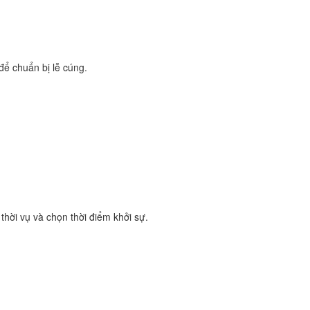
để chuẩn bị lễ cúng.
thời vụ và chọn thời điểm khởi sự.