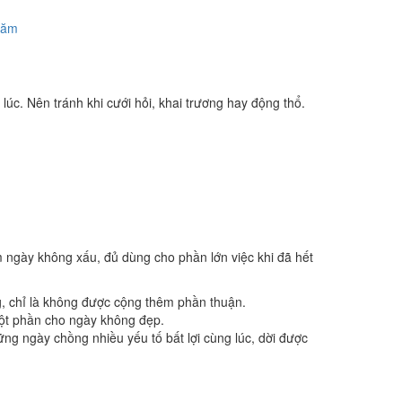
năm
lúc. Nên tránh khi cưới hỏi, khai trương hay động thổ.
m ngày không xấu, đủ dùng cho phần lớn việc khi đã hết
g, chỉ là không được cộng thêm phần thuận.
một phần cho ngày không đẹp.
ng ngày chồng nhiều yếu tố bất lợi cùng lúc, dời được