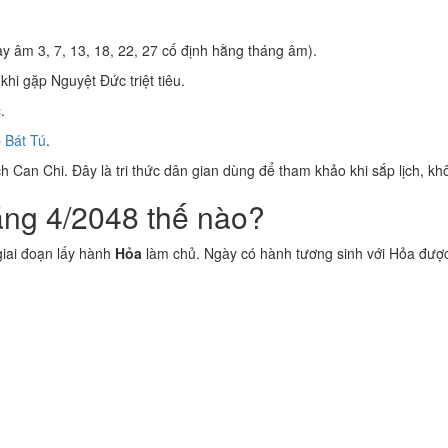
y âm 3, 7, 13, 18, 22, 27 cố định hằng tháng âm).
khi gặp Nguyệt Đức triệt tiêu.
c
.
 Bát Tú
.
 Can Chi. Đây là tri thức dân gian dùng để tham khảo khi sắp lịch, kh
áng 4/2048 thế nào?
iai đoạn lấy hành
Hỏa
làm chủ. Ngày có hành tương sinh với Hỏa đượ