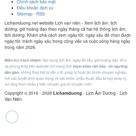
Chính sách bảo mật
Điều khoản dịch vụ
Sitemap
·
RSS
Lichamduong.net website Lịch vạn niên - Xem lịch âm, lịch
dương, giờ hoàng đạo theo ngày tháng cả hai hệ thống lịch âm,
lịch dương. Khám phá cách xem ngày tốt, ngày xấu để chọn được
ngày tốt, tránh ngày xấu trong công việc và cuộc sống hàng ngày
trong năm 2026.
Miễn trừ trách nhiệm:
Nội dung lịch âm, ngày tốt xấu, giờ hoàng đạo, tử vi
và phong thủy trên website chỉ mang tính
tham khảo văn hóa - tín ngưỡng
dân gian
, không thay thế tư vấn y tế, pháp lý hoặc tài chính chuyên nghiệp.
Với các quyết định quan trọng về sức khỏe, phẫu thuật, đầu tư hay pháp lý,
vui lòng tham khảo ý kiến chuyên gia có chuyên môn.
Copyright © 2016 -
2026
Lichamduong
- Lịch Âm Dương - Lịch
Vạn Niên