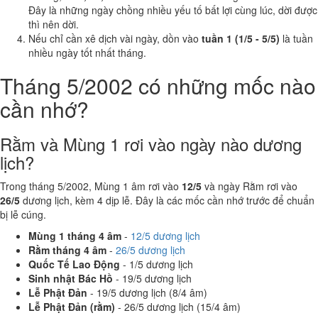
Đây là những ngày chồng nhiều yếu tố bất lợi cùng lúc, dời được
thì nên dời.
Nếu chỉ cần xê dịch vài ngày, dồn vào
tuần 1 (1/5 - 5/5)
là tuần
nhiều ngày tốt nhất tháng.
Tháng 5/2002 có những mốc nào
cần nhớ?
Rằm và Mùng 1 rơi vào ngày nào dương
lịch?
Trong tháng 5/2002, Mùng 1 âm rơi vào
12/5
và ngày Rằm rơi vào
26/5
dương lịch, kèm 4 dịp lễ. Đây là các mốc cần nhớ trước để chuẩn
bị lễ cúng.
Mùng 1 tháng 4 âm
-
12/5 dương lịch
Rằm tháng 4 âm
-
26/5 dương lịch
Quốc Tế Lao Động
- 1/5 dương lịch
Sinh nhật Bác Hồ
- 19/5 dương lịch
Lễ Phật Đản
- 19/5 dương lịch (8/4 âm)
Lễ Phật Đản (rằm)
- 26/5 dương lịch (15/4 âm)