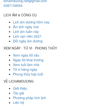
lichamduong.net@gmail.com
0387139054
LỊCH ÂM & CÔNG CỤ
Lịch âm dương hôm nay
Âm lịch ngày mai
Lịch âm tuần này
Lịch vạn niên 2027
Đổi ngày âm dương
XEM NGÀY · TỬ VI · PHONG THỦY
Xem ngày tốt xấu
Ngày tốt khai trương
Xem tuổi làm nhà
Tử vi hàng ngày
Phong thủy hợp tuổi
VỀ LICHAMDUONG
Giới thiệu
Tác giả
Phương pháp tính lịch
Liên hệ