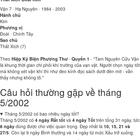
Vận 7 · Hạ Nguyên · 1984 - 2003
Hành chủ
Kim
Phương vị
Đoài · Chính Tây
Sao chủ
Thất Xích (7)
Theo
Hiệp Kỷ Biện Phương Thư · Quyển 1
- "Tam Nguyên Cửu Vận
là khung thời gian chi phối khí trường của vạn vật. Người chọn ngày tốt
mà không xét vận khí thì như đeo kính đọc sách dưới đèn mờ - vẫn
thấy nhưng không tỏ."
Câu hỏi thường gặp về tháng
5/2002
Tháng 5/2002 có bao nhiêu ngày tốt?
Tháng 5/2002 có
4 ngày Rất tốt
và
4 ngày Tốt
trên tổng 31 ngày, tức
8 ngày
dùng được cho việc quan trọng. Đẹp nhất là
10, 15, 21 và
27/5
. Còn lại 9 ngày Bình thường và 14 ngày từ mức Xấu trở xuống.