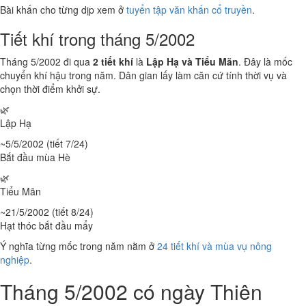
Bài khấn cho từng dịp xem ở
tuyển tập văn khấn cổ truyền
.
Tiết khí trong tháng 5/2002
Tháng 5/2002 đi qua
2 tiết khí
là
Lập Hạ và Tiểu Mãn
. Đây là mốc
chuyển khí hậu trong năm. Dân gian lấy làm căn cứ tính thời vụ và
chọn thời điểm khởi sự.
🌿
Lập Hạ
~5/5/2002 (tiết 7/24)
Bắt đầu mùa Hè
🌿
Tiểu Mãn
~21/5/2002 (tiết 8/24)
Hạt thóc bắt đầu mẩy
Ý nghĩa từng mốc trong năm nằm ở
24 tiết khí và mùa vụ nông
nghiệp
.
Tháng 5/2002 có ngày Thiên