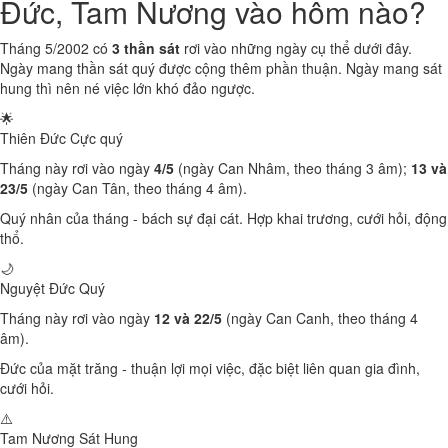
Đức, Tam Nương vào hôm nào?
Tháng 5/2002 có
3 thần sát
rơi vào những ngày cụ thể dưới đây.
Ngày mang thần sát quý được cộng thêm phần thuận. Ngày mang sát
hung thì nên né việc lớn khó đảo ngược.
🌟
Thiên Đức
Cực quý
Tháng này rơi vào ngày
4/5
(ngày Can Nhâm, theo tháng 3 âm);
13 và
23/5
(ngày Can Tân, theo tháng 4 âm).
Quý nhân của tháng - bách sự đại cát. Hợp khai trương, cưới hỏi, động
thổ.
🌙
Nguyệt Đức
Quý
Tháng này rơi vào ngày
12 và 22/5
(ngày Can Canh, theo tháng 4
âm).
Đức của mặt trăng - thuận lợi mọi việc, đặc biệt liên quan gia đình,
cưới hỏi.
⚠️
Tam Nương Sát
Hung