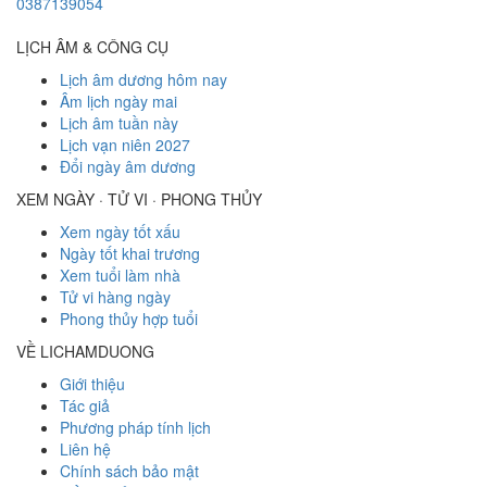
0387139054
LỊCH ÂM & CÔNG CỤ
Lịch âm dương hôm nay
Âm lịch ngày mai
Lịch âm tuần này
Lịch vạn niên 2027
Đổi ngày âm dương
XEM NGÀY · TỬ VI · PHONG THỦY
Xem ngày tốt xấu
Ngày tốt khai trương
Xem tuổi làm nhà
Tử vi hàng ngày
Phong thủy hợp tuổi
VỀ LICHAMDUONG
Giới thiệu
Tác giả
Phương pháp tính lịch
Liên hệ
Chính sách bảo mật