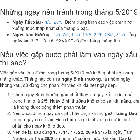
Những ngày nên tránh trong tháng 5/2019
Ngày Rất xấu
-
1/5
,
26/5
. Điểm trung bình các việc chính rơi
xuống mức thấp nhất của thang 5 bậc.
Ngày Tam Nương
-
1/5
,
7/5
,
11/5
,
17/5
,
22/5
,
26/5
,
31/5
. Ứng
ngày âm 3, 7, 13, 18, 22 và 27 cố định hằng tháng âm.
Nếu việc gấp buộc phải làm vào ngày xấu
thì sao?
Việc gấp vẫn làm được trong tháng 5/2019 mà không phải dời sang
tháng khác. Tháng này còn
10 ngày Bình thường
, là nhóm ngày
không xấu, đủ dùng cho phần lớn việc khi đã hết ngày đẹp.
Chọn ngày Bình thường gần nhất thay vì ngày Xấu: sớm nhất
trong tháng là
2/5
. Ngày Bình thường không có sát khí nặng, chỉ
là không được cộng thêm phần thuận.
Nếu buộc đúng ngày đã định, hãy chọn khung
giờ Hoàng Đạo
trong ngày đó để làm việc chính, vì giờ tốt vẫn gỡ được một
phần cho ngày không đẹp.
Nên để lại sau cùng
1, 7, 11, 17, 22, 26 và 31/5
là ngày Tam
Nương, và
1 và 26/5
là nhóm rơi xuống mức Rất xấu. Đây là