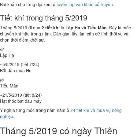
Bài khấn cho từng dịp xem ở
tuyển tập văn khấn cổ truyền
.
Tiết khí trong tháng 5/2019
Tháng 5/2019 đi qua
2 tiết khí
là
Lập Hạ và Tiểu Mãn
. Đây là mốc
chuyển khí hậu trong năm. Dân gian lấy làm căn cứ tính thời vụ và
chọn thời điểm khởi sự.
🌿
Lập Hạ
~5/5/2019 (tiết 7/24)
Bắt đầu mùa Hè
🌿
Tiểu Mãn
~21/5/2019 (tiết 8/24)
Hạt thóc bắt đầu mẩy
Ý nghĩa từng mốc trong năm nằm ở
24 tiết khí và mùa vụ nông
nghiệp
.
Tháng 5/2019 có ngày Thiên