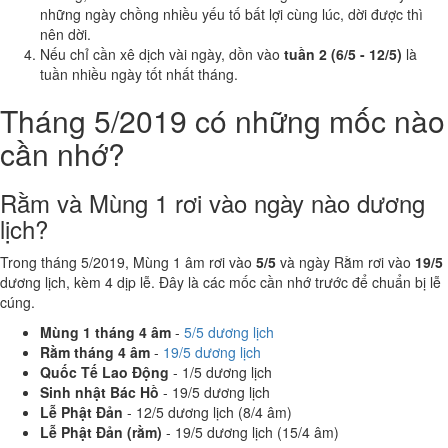
những ngày chồng nhiều yếu tố bất lợi cùng lúc, dời được thì
nên dời.
Nếu chỉ cần xê dịch vài ngày, dồn vào
tuần 2 (6/5 - 12/5)
là
tuần nhiều ngày tốt nhất tháng.
Tháng 5/2019 có những mốc nào
cần nhớ?
Rằm và Mùng 1 rơi vào ngày nào dương
lịch?
Trong tháng 5/2019, Mùng 1 âm rơi vào
5/5
và ngày Rằm rơi vào
19/5
dương lịch, kèm 4 dịp lễ. Đây là các mốc cần nhớ trước để chuẩn bị lễ
cúng.
Mùng 1 tháng 4 âm
-
5/5 dương lịch
Rằm tháng 4 âm
-
19/5 dương lịch
Quốc Tế Lao Động
- 1/5 dương lịch
Sinh nhật Bác Hồ
- 19/5 dương lịch
Lễ Phật Đản
- 12/5 dương lịch (8/4 âm)
Lễ Phật Đản (rằm)
- 19/5 dương lịch (15/4 âm)