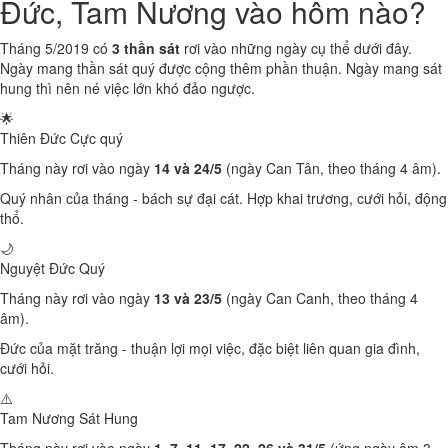
Đức, Tam Nương vào hôm nào?
Tháng 5/2019 có
3 thần sát
rơi vào những ngày cụ thể dưới đây.
Ngày mang thần sát quý được cộng thêm phần thuận. Ngày mang sát
hung thì nên né việc lớn khó đảo ngược.
🌟
Thiên Đức
Cực quý
Tháng này rơi vào ngày
14 và 24/5
(ngày Can Tân, theo tháng 4 âm).
Quý nhân của tháng - bách sự đại cát. Hợp khai trương, cưới hỏi, động
thổ.
🌙
Nguyệt Đức
Quý
Tháng này rơi vào ngày
13 và 23/5
(ngày Can Canh, theo tháng 4
âm).
Đức của mặt trăng - thuận lợi mọi việc, đặc biệt liên quan gia đình,
cưới hỏi.
⚠️
Tam Nương Sát
Hung