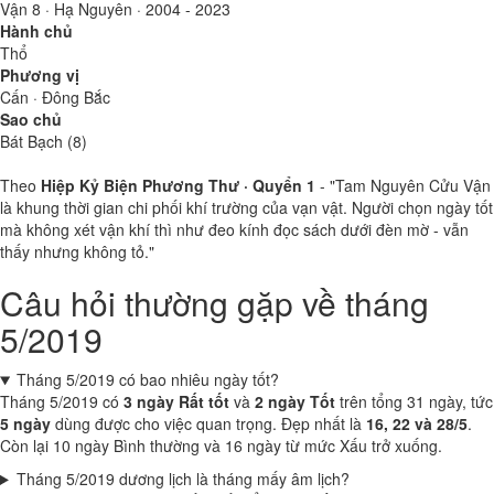
Vận 8 · Hạ Nguyên · 2004 - 2023
Hành chủ
Thổ
Phương vị
Cấn · Đông Bắc
Sao chủ
Bát Bạch (8)
Theo
Hiệp Kỷ Biện Phương Thư · Quyển 1
- "Tam Nguyên Cửu Vận
là khung thời gian chi phối khí trường của vạn vật. Người chọn ngày tốt
mà không xét vận khí thì như đeo kính đọc sách dưới đèn mờ - vẫn
thấy nhưng không tỏ."
Câu hỏi thường gặp về tháng
5/2019
Tháng 5/2019 có bao nhiêu ngày tốt?
Tháng 5/2019 có
3 ngày Rất tốt
và
2 ngày Tốt
trên tổng 31 ngày, tức
5 ngày
dùng được cho việc quan trọng. Đẹp nhất là
16, 22 và 28/5
.
Còn lại 10 ngày Bình thường và 16 ngày từ mức Xấu trở xuống.
Tháng 5/2019 dương lịch là tháng mấy âm lịch?