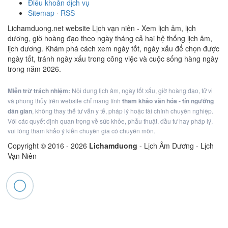
Điều khoản dịch vụ
Sitemap
·
RSS
Lichamduong.net website Lịch vạn niên - Xem lịch âm, lịch
dương, giờ hoàng đạo theo ngày tháng cả hai hệ thống lịch âm,
lịch dương. Khám phá cách xem ngày tốt, ngày xấu để chọn được
ngày tốt, tránh ngày xấu trong công việc và cuộc sống hàng ngày
trong năm 2026.
Miễn trừ trách nhiệm:
Nội dung lịch âm, ngày tốt xấu, giờ hoàng đạo, tử vi
và phong thủy trên website chỉ mang tính
tham khảo văn hóa - tín ngưỡng
dân gian
, không thay thế tư vấn y tế, pháp lý hoặc tài chính chuyên nghiệp.
Với các quyết định quan trọng về sức khỏe, phẫu thuật, đầu tư hay pháp lý,
vui lòng tham khảo ý kiến chuyên gia có chuyên môn.
Copyright © 2016 -
2026
Lichamduong
- Lịch Âm Dương - Lịch
Vạn Niên