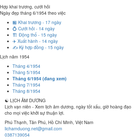
Hợp khai trương, cưới hỏi
Ngày đẹp tháng 6/1954 theo việc
🏪 Khai trương - 17 ngày
💍 Cưới hỏi - 14 ngày
🏗️ Động thổ - 15 ngày
✈️ Xuất hành - 14 ngày
✍️ Ký hợp đồng - 15 ngày
Lịch năm 1954
Tháng 4/1954
Tháng 5/1954
Tháng 6/1954 (đang xem)
Tháng 7/1954
Tháng 8/1954
☯
LỊCH ÂM DƯƠNG
Lịch vạn niên - Xem lịch âm dương, ngày tốt xấu, giờ hoàng đạo
cho mọi việc khởi sự thuận lợi.
Phú Thạnh, Tân Phú
,
Hồ Chí Minh
,
Việt Nam
lichamduong.net@gmail.com
0387139054