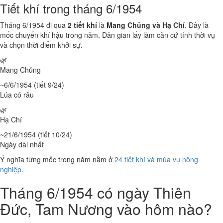
Tiết khí trong tháng 6/1954
Tháng 6/1954 đi qua
2 tiết khí
là
Mang Chủng và Hạ Chí
. Đây là
mốc chuyển khí hậu trong năm. Dân gian lấy làm căn cứ tính thời vụ
và chọn thời điểm khởi sự.
🌿
Mang Chủng
~6/6/1954 (tiết 9/24)
Lúa có râu
🌿
Hạ Chí
~21/6/1954 (tiết 10/24)
Ngày dài nhất
Ý nghĩa từng mốc trong năm nằm ở
24 tiết khí và mùa vụ nông
nghiệp
.
Tháng 6/1954 có ngày Thiên
Đức, Tam Nương vào hôm nào?