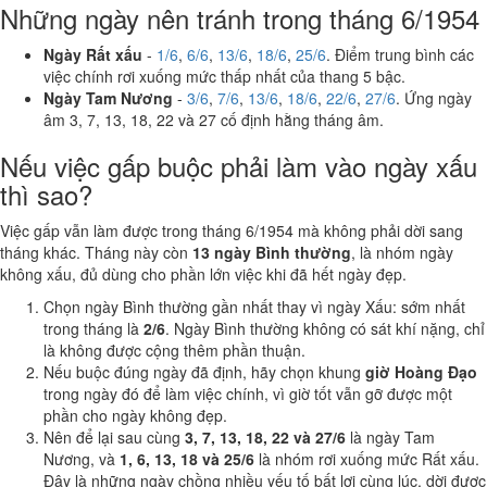
Những ngày nên tránh trong tháng 6/1954
Ngày Rất xấu
-
1/6
,
6/6
,
13/6
,
18/6
,
25/6
. Điểm trung bình các
việc chính rơi xuống mức thấp nhất của thang 5 bậc.
Ngày Tam Nương
-
3/6
,
7/6
,
13/6
,
18/6
,
22/6
,
27/6
. Ứng ngày
âm 3, 7, 13, 18, 22 và 27 cố định hằng tháng âm.
Nếu việc gấp buộc phải làm vào ngày xấu
thì sao?
Việc gấp vẫn làm được trong tháng 6/1954 mà không phải dời sang
tháng khác. Tháng này còn
13 ngày Bình thường
, là nhóm ngày
không xấu, đủ dùng cho phần lớn việc khi đã hết ngày đẹp.
Chọn ngày Bình thường gần nhất thay vì ngày Xấu: sớm nhất
trong tháng là
2/6
. Ngày Bình thường không có sát khí nặng, chỉ
là không được cộng thêm phần thuận.
Nếu buộc đúng ngày đã định, hãy chọn khung
giờ Hoàng Đạo
trong ngày đó để làm việc chính, vì giờ tốt vẫn gỡ được một
phần cho ngày không đẹp.
Nên để lại sau cùng
3, 7, 13, 18, 22 và 27/6
là ngày Tam
Nương, và
1, 6, 13, 18 và 25/6
là nhóm rơi xuống mức Rất xấu.
Đây là những ngày chồng nhiều yếu tố bất lợi cùng lúc, dời được