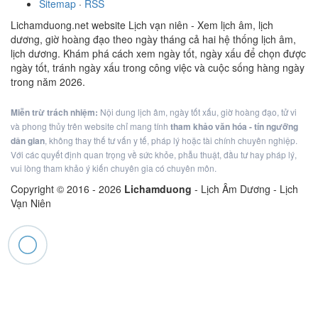
Sitemap
·
RSS
Lichamduong.net website Lịch vạn niên - Xem lịch âm, lịch
dương, giờ hoàng đạo theo ngày tháng cả hai hệ thống lịch âm,
lịch dương. Khám phá cách xem ngày tốt, ngày xấu để chọn được
ngày tốt, tránh ngày xấu trong công việc và cuộc sống hàng ngày
trong năm 2026.
Miễn trừ trách nhiệm:
Nội dung lịch âm, ngày tốt xấu, giờ hoàng đạo, tử vi
và phong thủy trên website chỉ mang tính
tham khảo văn hóa - tín ngưỡng
dân gian
, không thay thế tư vấn y tế, pháp lý hoặc tài chính chuyên nghiệp.
Với các quyết định quan trọng về sức khỏe, phẫu thuật, đầu tư hay pháp lý,
vui lòng tham khảo ý kiến chuyên gia có chuyên môn.
Copyright © 2016 -
2026
Lichamduong
- Lịch Âm Dương - Lịch
Vạn Niên