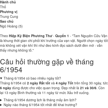
Hành chủ
Thổ
Phương vị
Trung Cung
Sao chủ
Ngũ Hoàng (5)
Theo
Hiệp Kỷ Biện Phương Thư · Quyển 1
- "Tam Nguyên Cửu Vận
là khung thời gian chi phối khí trường của vạn vật. Người chọn ngày tốt
mà không xét vận khí thì như đeo kính đọc sách dưới đèn mờ - vẫn
thấy nhưng không tỏ."
Câu hỏi thường gặp về tháng
6/1954
Tháng 6/1954 có bao nhiêu ngày tốt?
Tháng 6/1954 có
2 ngày Rất tốt
và
4 ngày Tốt
trên tổng 30 ngày, tức
6 ngày
dùng được cho việc quan trọng. Đẹp nhất là
21 và 30/6
. Còn
lại 13 ngày Bình thường và 11 ngày từ mức Xấu trở xuống.
Tháng 6/1954 dương lịch là tháng mấy âm lịch?
Ngày nào tháng 6/1954 tốt nhất để khai trương?