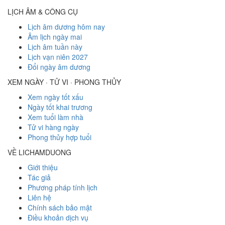
LỊCH ÂM & CÔNG CỤ
Lịch âm dương hôm nay
Âm lịch ngày mai
Lịch âm tuần này
Lịch vạn niên 2027
Đổi ngày âm dương
XEM NGÀY · TỬ VI · PHONG THỦY
Xem ngày tốt xấu
Ngày tốt khai trương
Xem tuổi làm nhà
Tử vi hàng ngày
Phong thủy hợp tuổi
VỀ LICHAMDUONG
Giới thiệu
Tác giả
Phương pháp tính lịch
Liên hệ
Chính sách bảo mật
Điều khoản dịch vụ