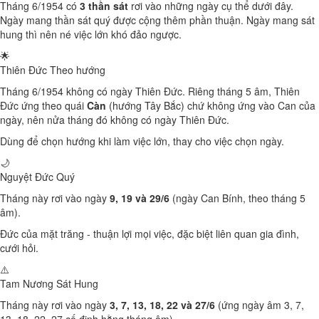
Tháng 6/1954 có
3 thần sát
rơi vào những ngày cụ thể dưới đây.
Ngày mang thần sát quý được cộng thêm phần thuận. Ngày mang sát
hung thì nên né việc lớn khó đảo ngược.
🌟
Thiên Đức
Theo hướng
Tháng 6/1954 không có ngày Thiên Đức. Riêng tháng 5 âm, Thiên
Đức ứng theo quái
Càn
(hướng Tây Bắc) chứ không ứng vào Can của
ngày, nên nửa tháng đó không có ngày Thiên Đức.
Dùng để chọn hướng khi làm việc lớn, thay cho việc chọn ngày.
🌙
Nguyệt Đức
Quý
Tháng này rơi vào ngày
9, 19 và 29/6
(ngày Can Bính, theo tháng 5
âm).
Đức của mặt trăng - thuận lợi mọi việc, đặc biệt liên quan gia đình,
cưới hỏi.
⚠️
Tam Nương Sát
Hung
Tháng này rơi vào ngày
3, 7, 13, 18, 22 và 27/6
(ứng ngày âm 3, 7,