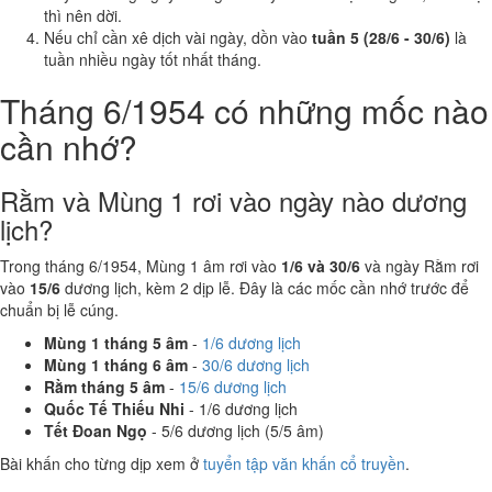
thì nên dời.
Nếu chỉ cần xê dịch vài ngày, dồn vào
tuần 5 (28/6 - 30/6)
là
tuần nhiều ngày tốt nhất tháng.
Tháng 6/1954 có những mốc nào
cần nhớ?
Rằm và Mùng 1 rơi vào ngày nào dương
lịch?
Trong tháng 6/1954, Mùng 1 âm rơi vào
1/6 và 30/6
và ngày Rằm rơi
vào
15/6
dương lịch, kèm 2 dịp lễ. Đây là các mốc cần nhớ trước để
chuẩn bị lễ cúng.
Mùng 1 tháng 5 âm
-
1/6 dương lịch
Mùng 1 tháng 6 âm
-
30/6 dương lịch
Rằm tháng 5 âm
-
15/6 dương lịch
Quốc Tế Thiếu Nhi
- 1/6 dương lịch
Tết Đoan Ngọ
- 5/6 dương lịch (5/5 âm)
Bài khấn cho từng dịp xem ở
tuyển tập văn khấn cổ truyền
.