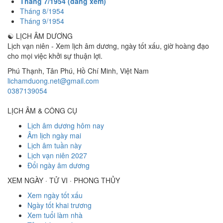
Tháng 7/1954 (đang xem)
Tháng 8/1954
Tháng 9/1954
☯
LỊCH ÂM DƯƠNG
Lịch vạn niên - Xem lịch âm dương, ngày tốt xấu, giờ hoàng đạo
cho mọi việc khởi sự thuận lợi.
Phú Thạnh, Tân Phú
,
Hồ Chí Minh
,
Việt Nam
lichamduong.net@gmail.com
0387139054
LỊCH ÂM & CÔNG CỤ
Lịch âm dương hôm nay
Âm lịch ngày mai
Lịch âm tuần này
Lịch vạn niên 2027
Đổi ngày âm dương
XEM NGÀY · TỬ VI · PHONG THỦY
Xem ngày tốt xấu
Ngày tốt khai trương
Xem tuổi làm nhà