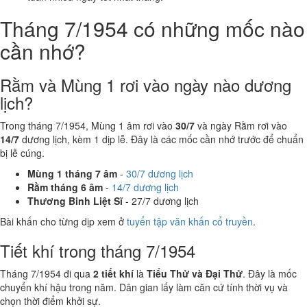
Tháng 7/1954 có những mốc nào
cần nhớ?
Rằm và Mùng 1 rơi vào ngày nào dương
lịch?
Trong tháng 7/1954, Mùng 1 âm rơi vào
30/7
và ngày Rằm rơi vào
14/7
dương lịch, kèm 1 dịp lễ. Đây là các mốc cần nhớ trước để chuẩn
bị lễ cúng.
Mùng 1 tháng 7 âm
-
30/7 dương lịch
Rằm tháng 6 âm
-
14/7 dương lịch
Thương Binh Liệt Sĩ
- 27/7 dương lịch
Bài khấn cho từng dịp xem ở
tuyển tập văn khấn cổ truyền
.
Tiết khí trong tháng 7/1954
Tháng 7/1954 đi qua
2 tiết khí
là
Tiểu Thử và Đại Thử
. Đây là mốc
chuyển khí hậu trong năm. Dân gian lấy làm căn cứ tính thời vụ và
chọn thời điểm khởi sự.