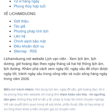
Tử vi hàng ngày
Phong thủy hợp tuổi
VỀ LICHAMDUONG
Giới thiệu
Tác giả
Phương pháp tính lịch
Liên hệ
Chính sách bảo mật
Điều khoản dịch vụ
Sitemap
·
RSS
Lichamduong.net website Lịch vạn niên - Xem lịch âm, lịch
dương, giờ hoàng đạo theo ngày tháng cả hai hệ thống lịch âm,
lịch dương. Khám phá cách xem ngày tốt, ngày xấu để chọn được
ngày tốt, tránh ngày xấu trong công việc và cuộc sống hàng ngày
trong năm 2026.
Miễn trừ trách nhiệm:
Nội dung lịch âm, ngày tốt xấu, giờ hoàng đạo, tử vi
và phong thủy trên website chỉ mang tính
tham khảo văn hóa - tín ngưỡng
dân gian
, không thay thế tư vấn y tế, pháp lý hoặc tài chính chuyên nghiệp.
Với các quyết định quan trọng về sức khỏe, phẫu thuật, đầu tư hay pháp lý,
vui lòng tham khảo ý kiến chuyên gia có chuyên môn.