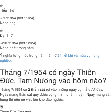
🌿
Tiểu Thử
~7/7/1954 (tiết 11/24)
Nóng nhẹ
🌿
Đại Thử
~23/7/1954 (tiết 12/24)
Nóng nhất trong năm.
Ý nghĩa từng mốc trong năm nằm ở
24 tiết khí và mùa vụ nông
nghiệp
.
Tháng 7/1954 có ngày Thiên
Đức, Tam Nương vào hôm nào?
Tháng 7/1954 có
2 thần sát
rơi vào những ngày cụ thể dưới đây.
Ngày mang thần sát quý được cộng thêm phần thuận. Ngày mang sát
hung thì nên né việc lớn khó đảo ngược.
🌟
Thiên Đức
Cực quý