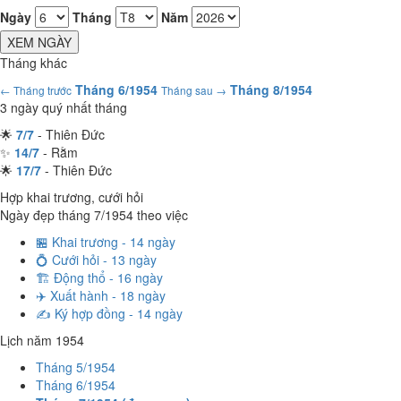
Ngày
Tháng
Năm
XEM NGÀY
Tháng khác
Tháng 6/1954
Tháng 8/1954
← Tháng trước
Tháng sau →
3 ngày quý nhất tháng
🌟
7/7
- Thiên Đức
✨
14/7
- Rằm
🌟
17/7
- Thiên Đức
Hợp khai trương, cưới hỏi
Ngày đẹp tháng 7/1954 theo việc
🏪 Khai trương - 14 ngày
💍 Cưới hỏi - 13 ngày
🏗️ Động thổ - 16 ngày
✈️ Xuất hành - 18 ngày
✍️ Ký hợp đồng - 14 ngày
Lịch năm 1954
Tháng 5/1954
Tháng 6/1954