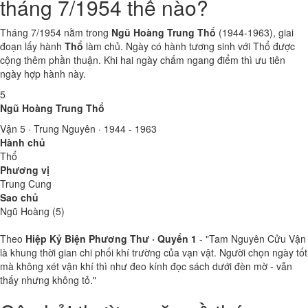
tháng 7/1954 thế nào?
Tháng 7/1954 nằm trong
Ngũ Hoàng Trung Thổ
(1944-1963), giai
đoạn lấy hành
Thổ
làm chủ. Ngày có hành tương sinh với Thổ được
cộng thêm phần thuận. Khi hai ngày chấm ngang điểm thì ưu tiên
ngày hợp hành này.
5
Ngũ Hoàng Trung Thổ
Vận 5 · Trung Nguyên · 1944 - 1963
Hành chủ
Thổ
Phương vị
Trung Cung
Sao chủ
Ngũ Hoàng (5)
Theo
Hiệp Kỷ Biện Phương Thư · Quyển 1
- "Tam Nguyên Cửu Vận
là khung thời gian chi phối khí trường của vạn vật. Người chọn ngày tốt
mà không xét vận khí thì như đeo kính đọc sách dưới đèn mờ - vẫn
thấy nhưng không tỏ."