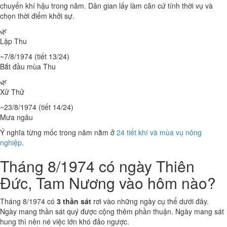
chuyển khí hậu trong năm. Dân gian lấy làm căn cứ tính thời vụ và
chọn thời điểm khởi sự.
🌿
Lập Thu
~7/8/1974 (tiết 13/24)
Bắt đầu mùa Thu
🌿
Xử Thử
~23/8/1974 (tiết 14/24)
Mưa ngâu
Ý nghĩa từng mốc trong năm nằm ở
24 tiết khí và mùa vụ nông
nghiệp
.
Tháng 8/1974 có ngày Thiên
Đức, Tam Nương vào hôm nào?
Tháng 8/1974 có
3 thần sát
rơi vào những ngày cụ thể dưới đây.
Ngày mang thần sát quý được cộng thêm phần thuận. Ngày mang sát
hung thì nên né việc lớn khó đảo ngược.