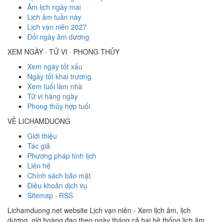
Âm lịch ngày mai
Lịch âm tuần này
Lịch vạn niên 2027
Đổi ngày âm dương
XEM NGÀY · TỬ VI · PHONG THỦY
Xem ngày tốt xấu
Ngày tốt khai trương
Xem tuổi làm nhà
Tử vi hàng ngày
Phong thủy hợp tuổi
VỀ LICHAMDUONG
Giới thiệu
Tác giả
Phương pháp tính lịch
Liên hệ
Chính sách bảo mật
Điều khoản dịch vụ
Sitemap
·
RSS
Lichamduong.net website Lịch vạn niên - Xem lịch âm, lịch
dương, giờ hoàng đạo theo ngày tháng cả hai hệ thống lịch âm,