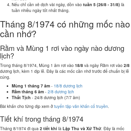
Nếu chỉ cần xê dịch vài ngày, dồn vào
tuần 5 (26/8 - 31/8)
là
tuần nhiều ngày tốt nhất tháng.
Tháng 8/1974 có những mốc nào
cần nhớ?
Rằm và Mùng 1 rơi vào ngày nào dương
lịch?
Trong tháng 8/1974, Mùng 1 âm rơi vào
18/8
và ngày Rằm rơi vào
2/8
dương lịch, kèm 1 dịp lễ. Đây là các mốc cần nhớ trước để chuẩn bị lễ
cúng.
Mùng 1 tháng 7 âm
-
18/8 dương lịch
Rằm tháng 6 âm
-
2/8 dương lịch
Thất Tịch
- 24/8 dương lịch (7/7 âm)
Bài khấn cho từng dịp xem ở
tuyển tập văn khấn cổ truyền
.
Tiết khí trong tháng 8/1974
Tháng 8/1974 đi qua
2 tiết khí
là
Lập Thu và Xử Thử
. Đây là mốc