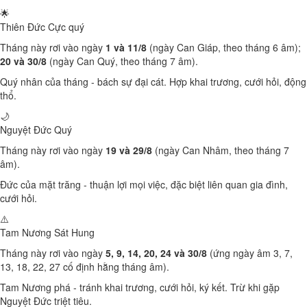
🌟
Thiên Đức
Cực quý
Tháng này rơi vào ngày
1 và 11/8
(ngày Can Giáp, theo tháng 6 âm);
20 và 30/8
(ngày Can Quý, theo tháng 7 âm).
Quý nhân của tháng - bách sự đại cát. Hợp khai trương, cưới hỏi, động
thổ.
🌙
Nguyệt Đức
Quý
Tháng này rơi vào ngày
19 và 29/8
(ngày Can Nhâm, theo tháng 7
âm).
Đức của mặt trăng - thuận lợi mọi việc, đặc biệt liên quan gia đình,
cưới hỏi.
⚠️
Tam Nương Sát
Hung
Tháng này rơi vào ngày
5, 9, 14, 20, 24 và 30/8
(ứng ngày âm 3, 7,
13, 18, 22, 27 cố định hằng tháng âm).
Tam Nương phá - tránh khai trương, cưới hỏi, ký kết. Trừ khi gặp
Nguyệt Đức triệt tiêu.