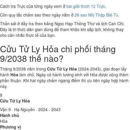
Cách tra Trực của từng ngày xem ở
bài giải thích 12 Trực
.
Còn quy tắc chấm sao theo ngày nằm ở
28 sao Nhị Thập Bát Tú
.
Thần sát ở đây tra theo bảng Ngọc Hạp Thông Thư và lịch Can Chi.
Đây là tri thức dân gian dùng để tham khảo khi sắp lịch, không thay
cho cân nhắc thực tế của bạn.
Cửu Tử Ly Hỏa chi phối tháng
9/2038 thế nào?
Tháng 9/2038 nằm trong
Cửu Tử Ly Hỏa
(2024-2043), giai đoạn lấy
hành
Hỏa
làm chủ. Ngày có hành tương sinh với Hỏa được cộng thêm
phần thuận. Khi hai ngày chấm ngang điểm thì ưu tiên ngày hợp hành
này.
9
Cửu Tử Ly Hỏa
Vận 9 · Hạ Nguyên · 2024 - 2043
Hành chủ
Hỏa
Phương vị