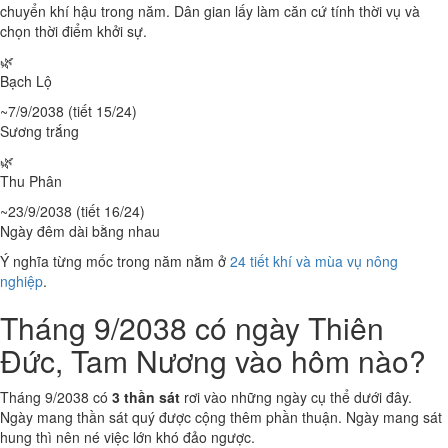
chuyển khí hậu trong năm. Dân gian lấy làm căn cứ tính thời vụ và
chọn thời điểm khởi sự.
🌿
Bạch Lộ
~7/9/2038 (tiết 15/24)
Sương trắng
🌿
Thu Phân
~23/9/2038 (tiết 16/24)
Ngày đêm dài bằng nhau
Ý nghĩa từng mốc trong năm nằm ở
24 tiết khí và mùa vụ nông
nghiệp
.
Tháng 9/2038 có ngày Thiên
Đức, Tam Nương vào hôm nào?
Tháng 9/2038 có
3 thần sát
rơi vào những ngày cụ thể dưới đây.
Ngày mang thần sát quý được cộng thêm phần thuận. Ngày mang sát
hung thì nên né việc lớn khó đảo ngược.