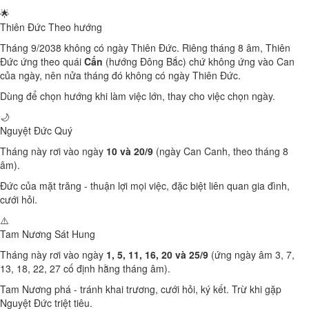
🌟
Thiên Đức
Theo hướng
Tháng 9/2038 không có ngày Thiên Đức. Riêng tháng 8 âm, Thiên
Đức ứng theo quái
Cấn
(hướng Đông Bắc) chứ không ứng vào Can
của ngày, nên nửa tháng đó không có ngày Thiên Đức.
Dùng để chọn hướng khi làm việc lớn, thay cho việc chọn ngày.
🌙
Nguyệt Đức
Quý
Tháng này rơi vào ngày
10 và 20/9
(ngày Can Canh, theo tháng 8
âm).
Đức của mặt trăng - thuận lợi mọi việc, đặc biệt liên quan gia đình,
cưới hỏi.
⚠️
Tam Nương Sát
Hung
Tháng này rơi vào ngày
1, 5, 11, 16, 20 và 25/9
(ứng ngày âm 3, 7,
13, 18, 22, 27 cố định hằng tháng âm).
Tam Nương phá - tránh khai trương, cưới hỏi, ký kết. Trừ khi gặp
Nguyệt Đức triệt tiêu.