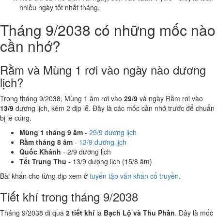
nhiều ngày tốt nhất tháng.
Tháng 9/2038 có những mốc nào
cần nhớ?
Rằm và Mùng 1 rơi vào ngày nào dương
lịch?
Trong tháng 9/2038, Mùng 1 âm rơi vào
29/9
và ngày Rằm rơi vào
13/9
dương lịch, kèm 2 dịp lễ. Đây là các mốc cần nhớ trước để chuẩn
bị lễ cúng.
Mùng 1 tháng 9 âm
-
29/9 dương lịch
Rằm tháng 8 âm
-
13/9 dương lịch
Quốc Khánh
- 2/9 dương lịch
Tết Trung Thu
- 13/9 dương lịch (15/8 âm)
Bài khấn cho từng dịp xem ở
tuyển tập văn khấn cổ truyền
.
Tiết khí trong tháng 9/2038
Tháng 9/2038 đi qua
2 tiết khí
là
Bạch Lộ và Thu Phân
. Đây là mốc