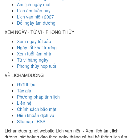
Âm lịch ngày mai
Lịch âm tuần này
Lịch vạn niên 2027
Đổi ngày âm dương
XEM NGÀY · TỬ VI · PHONG THỦY
Xem ngày tốt xấu
Ngày tốt khai trương
Xem tuổi làm nhà
Tử vi hàng ngày
Phong thủy hợp tuổi
VỀ LICHAMDUONG
Giới thiệu
Tác giả
Phương pháp tính lịch
Liên hệ
Chính sách bảo mật
Điều khoản dịch vụ
Sitemap
·
RSS
Lichamduong.net website Lịch vạn niên - Xem lịch âm, lịch
dương, giờ hoàng đạo theo ngày tháng cả hai hệ thống lịch âm,