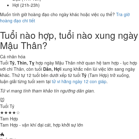
Hợi (21h-23h)
Muốn tính giờ hoàng đạo cho ngày khác hoặc việc cụ thể?
Tra giờ
hoàng đạo chi tiết
Tuổi nào hợp, tuổi nào xung ngày
Mậu Thân?
Cá nhân hóa
Tuổi
Tý, Thìn, Tỵ
hợp ngày Mậu Thân nhờ quan hệ tam hợp - lục hợp
với chi Thân, còn tuổi
Dần, Hợi
xung khắc nên lùi việc lớn sang ngày
khác. Thứ tự 12 tuổi bên dưới xếp từ tuổi
Tý
(Tam Hợp) trở xuống,
luận giải từng tuổi xem tại
tử vi hằng ngày 12 con giáp
.
Tử vi mang tính tham khảo tín ngưỡng dân gian.
🐭
Tuổi Tý
★★★★☆
Tam Hợp
Tam Hợp - vận khí đại cát, hợp khởi sự lớn
🐲