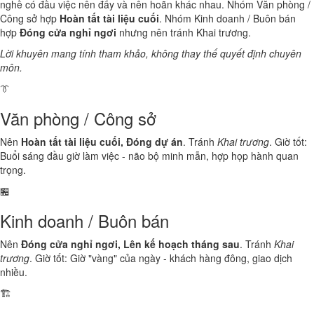
nghề có đầu việc nên đẩy và nên hoãn khác nhau. Nhóm Văn phòng /
Công sở hợp
Hoàn tất tài liệu cuối
. Nhóm Kinh doanh / Buôn bán
hợp
Đóng cửa nghỉ ngơi
nhưng nên tránh Khai trương.
Lời khuyên mang tính tham khảo, không thay thế quyết định chuyên
môn.
👔
Văn phòng / Công sở
Nên
Hoàn tất tài liệu cuối, Đóng dự án
. Tránh
Khai trương
. Giờ tốt:
Buổi sáng đầu giờ làm việc - não bộ minh mẫn, hợp họp hành quan
trọng.
🏪
Kinh doanh / Buôn bán
Nên
Đóng cửa nghỉ ngơi, Lên kế hoạch tháng sau
. Tránh
Khai
trương
. Giờ tốt: Giờ "vàng" của ngày - khách hàng đông, giao dịch
nhiều.
🏗️