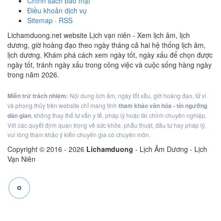
Chính sách bảo mật
Điều khoản dịch vụ
Sitemap
·
RSS
Lichamduong.net website Lịch vạn niên - Xem lịch âm, lịch
dương, giờ hoàng đạo theo ngày tháng cả hai hệ thống lịch âm,
lịch dương. Khám phá cách xem ngày tốt, ngày xấu để chọn được
ngày tốt, tránh ngày xấu trong công việc và cuộc sống hàng ngày
trong năm 2026.
Miễn trừ trách nhiệm:
Nội dung lịch âm, ngày tốt xấu, giờ hoàng đạo, tử vi
và phong thủy trên website chỉ mang tính
tham khảo văn hóa - tín ngưỡng
dân gian
, không thay thế tư vấn y tế, pháp lý hoặc tài chính chuyên nghiệp.
Với các quyết định quan trọng về sức khỏe, phẫu thuật, đầu tư hay pháp lý,
vui lòng tham khảo ý kiến chuyên gia có chuyên môn.
Copyright © 2016 -
2026
Lichamduong
- Lịch Âm Dương - Lịch
Vạn Niên