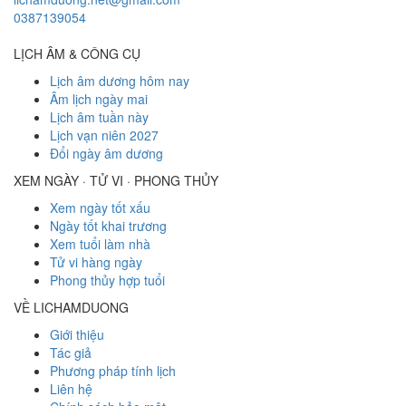
0387139054
LỊCH ÂM & CÔNG CỤ
Lịch âm dương hôm nay
Âm lịch ngày mai
Lịch âm tuần này
Lịch vạn niên 2027
Đổi ngày âm dương
XEM NGÀY · TỬ VI · PHONG THỦY
Xem ngày tốt xấu
Ngày tốt khai trương
Xem tuổi làm nhà
Tử vi hàng ngày
Phong thủy hợp tuổi
VỀ LICHAMDUONG
Giới thiệu
Tác giả
Phương pháp tính lịch
Liên hệ