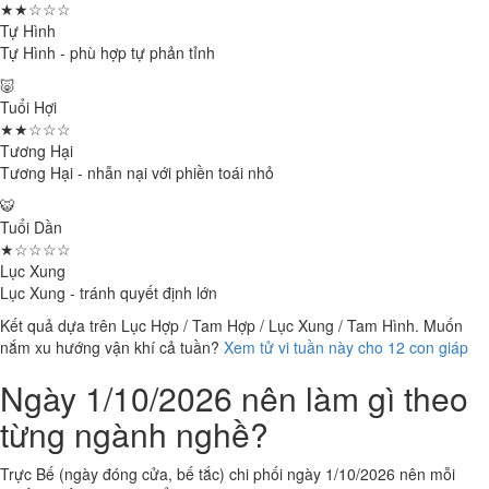
★★☆☆☆
Tự Hình
Tự Hình - phù hợp tự phản tỉnh
🐷
Tuổi Hợi
★★☆☆☆
Tương Hại
Tương Hại - nhẫn nại với phiền toái nhỏ
🐯
Tuổi Dần
★☆☆☆☆
Lục Xung
Lục Xung - tránh quyết định lớn
Kết quả dựa trên Lục Hợp / Tam Hợp / Lục Xung / Tam Hình. Muốn
nắm xu hướng vận khí cả tuần?
Xem tử vi tuần này cho 12 con giáp
Ngày 1/10/2026 nên làm gì theo
từng ngành nghề?
Trực Bế (ngày đóng cửa, bế tắc) chi phối ngày 1/10/2026 nên mỗi