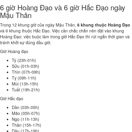
6 giờ Hoàng Đạo và 6 giờ Hắc Đạo ngày
Mậu Thân
Trong 12 khung giờ của ngày Mậu Thân,
6 khung thuộc Hoàng Đạo
và 6 khung thuộc Hắc Đạo. Việc cần chắc chắn nên đặt vào khung
Hoàng Đạo; việc buộc làm trong giờ Hắc Đạo thì rút ngắn thời gian và
tránh khởi sự đúng đầu giờ.
Giờ Hoàng đạo
Tý (23h-01h)
Sửu (01h-03h)
Thìn (07h-09h)
Tỵ (09h-11h)
Mùi (13h-15h)
Tuất (19h-21h)
Giờ Hắc đạo
Dần (03h-05h)
Mão (05h-07h)
Ngọ (11h-13h)
Thân (15h-17h)
Dậu (17h-19h)