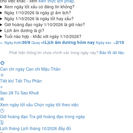
cho việc khác - xem
kiến thức lịch pháp
.
Xem ngày tốt xấu có đáng tin không?
Ngày 1/10/2026 là ngày gì âm lịch?
Ngày 1/10/2026 là ngày tốt hay xấu?
Giờ hoàng đạo ngày 1/10/2026 là giờ nào?
Lịch âm dương là gì?
Tuổi nào hợp - khắc với ngày 1/10/2026?
30/9
Lịch âm dương hôm nay
2/10
← Ngày trước
Quay về
Ngày sau →
Phát hiện thông tin chưa chính xác trong ngày này?
Báo lỗi dữ liệu
🐵
Can chi ngày
Can chi Mậu Thân
🌞
Tiết khí
Tiết Thu Phân
⭐
Sao 28 Tú
Sao Khuê
📅
Xem ngày tốt xấu
Chọn ngày tốt theo việc
🕐
Giờ hoàng đạo
Tra giờ hoàng đạo trong ngày
🗓️
Lịch tháng
Lịch tháng 10/2026 đầy đủ