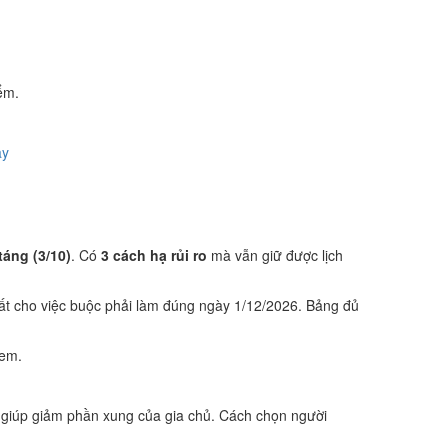
ểm.
ày
táng (3/10)
. Có
3 cách hạ rủi ro
mà vẫn giữ được lịch
ất cho việc buộc phải làm đúng ngày 1/12/2026. Bảng đủ
xem.
 giúp giảm phần xung của gia chủ. Cách chọn người