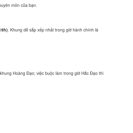
 chuyên môn của bạn.
19h)
. Khung dễ sắp xếp nhất trong giờ hành chính là
khung Hoàng Đạo; việc buộc làm trong giờ Hắc Đạo thì