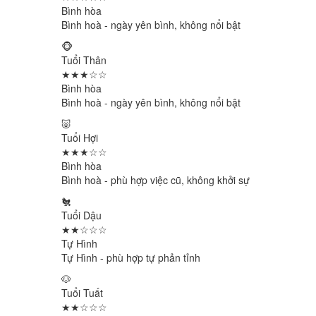
Bình hòa
Bình hoà - ngày yên bình, không nổi bật
🐵
Tuổi Thân
★★★☆☆
Bình hòa
Bình hoà - ngày yên bình, không nổi bật
🐷
Tuổi Hợi
★★★☆☆
Bình hòa
Bình hoà - phù hợp việc cũ, không khởi sự
🐔
Tuổi Dậu
★★☆☆☆
Tự Hình
Tự Hình - phù hợp tự phản tỉnh
🐶
Tuổi Tuất
★★☆☆☆