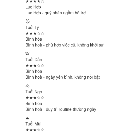
★★★★☆
Lục Hợp
Lục Hợp - quý nhân ngầm hỗ trợ
🐭
Tuổi Tý
★★★☆☆
Bình hòa
Bình hoà - phù hợp việc cũ, không khởi sự
🐯
Tuổi Dần
★★★☆☆
Bình hòa
Bình hoà - ngày yên bình, không nổi bật
🐴
Tuổi Ngọ
★★★☆☆
Bình hòa
Bình hoà - duy trì routine thường ngày
🐐
Tuổi Mùi
★★★☆☆