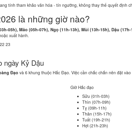
 mang tính tham khảo văn hóa - tín ngưỡng, không thay thế quyết định
2026 là những giờ nào?
(03h-05h), Mão (05h-07h), Ngọ (11h-13h), Mùi (13h-15h), Dậu (17h-
hoặc xuất hành.
22
23
o ngày Kỷ Dậu
oàng Đạo
và 6 khung thuộc Hắc Đạo. Việc cần chắc chắn nên đặt vào 
Giờ Hắc đạo
Sửu (01h-03h)
Thìn (07h-09h)
Tỵ (09h-11h)
Thân (15h-17h)
Tuất (19h-21h)
Hợi (21h-23h)