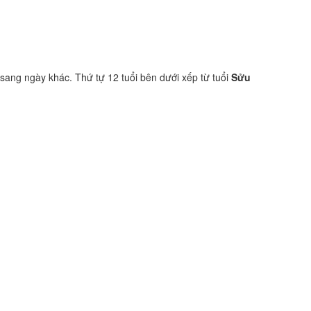
 sang ngày khác. Thứ tự 12 tuổi bên dưới xếp từ tuổi
Sửu