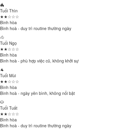
🐲
Tuổi Thìn
★★☆☆☆
Bình hòa
Bình hoà - duy trì routine thường ngày
🐴
Tuổi Ngọ
★★☆☆☆
Bình hòa
Bình hoà - phù hợp việc cũ, không khởi sự
🐐
Tuổi Mùi
★★☆☆☆
Bình hòa
Bình hoà - ngày yên bình, không nổi bật
🐶
Tuổi Tuất
★★☆☆☆
Bình hòa
Bình hoà - duy trì routine thường ngày