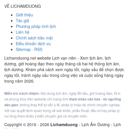
VỀ LICHAMDUONG
Giới thiệu
Tác giả
Phương pháp tính lịch
Liên hệ
Chính sách bảo mật
Điều khoản dịch vụ
Sitemap
·
RSS
Lichamduong.net website Lịch vạn niên - Xem lịch âm, lịch
dương, giờ hoàng đạo theo ngày tháng cả hai hệ thống lịch âm,
lịch dương. Khám phá cách xem ngày tốt, ngày xấu để chọn được
ngày tốt, tránh ngày xấu trong công việc và cuộc sống hàng ngày
trong năm 2026.
Miễn trừ trách nhiệm:
Nội dung lịch âm, ngày tốt xấu, giờ hoàng đạo, tử vi
và phong thủy trên website chỉ mang tính
tham khảo văn hóa - tín ngưỡng
dân gian
, không thay thế tư vấn y tế, pháp lý hoặc tài chính chuyên nghiệp.
Với các quyết định quan trọng về sức khỏe, phẫu thuật, đầu tư hay pháp lý,
vui lòng tham khảo ý kiến chuyên gia có chuyên môn.
Copyright © 2016 -
2026
Lichamduong
- Lịch Âm Dương - Lịch