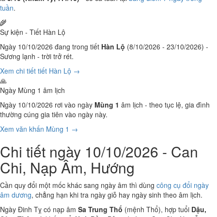
tuần
.
🌾
Sự kiện - Tiết Hàn Lộ
Ngày 10/10/2026 đang trong tiết
Hàn Lộ
(8/10/2026 - 23/10/2026) -
Sương lạnh - trời trở rét.
Xem chi tiết tiết Hàn Lộ →
🙏
Ngày Mùng 1 âm lịch
Ngày 10/10/2026 rơi vào ngày
Mùng 1
âm lịch - theo tục lệ, gia đình
thường cúng gia tiên vào ngày này.
Xem văn khấn Mùng 1 →
Chi tiết ngày 10/10/2026 - Can
Chi, Nạp Âm, Hướng
Cần quy đổi một mốc khác sang ngày âm thì dùng
công cụ đổi ngày
âm dương
, chẳng hạn khi tra ngày giỗ hay ngày sinh theo âm lịch.
Ngày Đinh Tỵ có nạp âm
Sa Trung Thổ
(mệnh Thổ), hợp tuổi
Dậu,