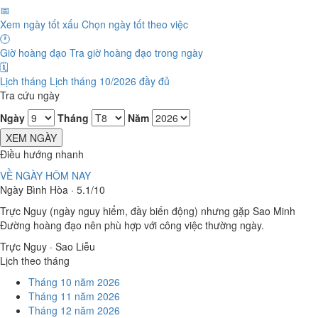
📅
Xem ngày tốt xấu
Chọn ngày tốt theo việc
🕐
Giờ hoàng đạo
Tra giờ hoàng đạo trong ngày
🗓️
Lịch tháng
Lịch tháng 10/2026 đầy đủ
Tra cứu ngày
Ngày
Tháng
Năm
XEM NGÀY
Điều hướng nhanh
VỀ NGÀY HÔM NAY
Ngày Bình Hòa · 5.1/10
Trực Nguy (ngày nguy hiểm, đầy biến động) nhưng gặp Sao Minh
Đường hoàng đạo nên phù hợp với công việc thường ngày.
Trực Nguy · Sao Liễu
Lịch theo tháng
Tháng 10 năm 2026
Tháng 11 năm 2026
Tháng 12 năm 2026