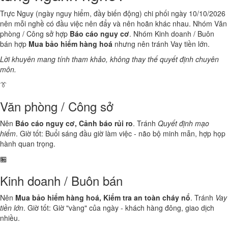
Trực Nguy (ngày nguy hiểm, đầy biến động) chi phối ngày 10/10/2026
nên mỗi nghề có đầu việc nên đẩy và nên hoãn khác nhau. Nhóm Văn
phòng / Công sở hợp
Báo cáo nguy cơ
. Nhóm Kinh doanh / Buôn
bán hợp
Mua bảo hiểm hàng hoá
nhưng nên tránh Vay tiền lớn.
Lời khuyên mang tính tham khảo, không thay thế quyết định chuyên
môn.
👔
Văn phòng / Công sở
Nên
Báo cáo nguy cơ, Cảnh báo rủi ro
. Tránh
Quyết định mạo
hiểm
. Giờ tốt: Buổi sáng đầu giờ làm việc - não bộ minh mẫn, hợp họp
hành quan trọng.
🏪
Kinh doanh / Buôn bán
Nên
Mua bảo hiểm hàng hoá, Kiểm tra an toàn cháy nổ
. Tránh
Vay
tiền lớn
. Giờ tốt: Giờ "vàng" của ngày - khách hàng đông, giao dịch
nhiều.