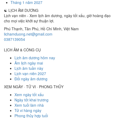
Tháng 1 năm 2027
☯
LỊCH ÂM DƯƠNG
Lịch vạn niên - Xem lịch âm dương, ngày tốt xấu, giờ hoàng đạo
cho mọi việc khởi sự thuận lợi.
Phú Thạnh, Tân Phú
,
Hồ Chí Minh
,
Việt Nam
lichamduong.net@gmail.com
0387139054
LỊCH ÂM & CÔNG CỤ
Lịch âm dương hôm nay
Âm lịch ngày mai
Lịch âm tuần này
Lịch vạn niên 2027
Đổi ngày âm dương
XEM NGÀY · TỬ VI · PHONG THỦY
Xem ngày tốt xấu
Ngày tốt khai trương
Xem tuổi làm nhà
Tử vi hàng ngày
Phong thủy hợp tuổi