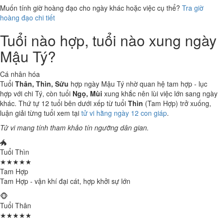
Muốn tính giờ hoàng đạo cho ngày khác hoặc việc cụ thể?
Tra giờ
hoàng đạo chi tiết
Tuổi nào hợp, tuổi nào xung ngày
Mậu Tý?
Cá nhân hóa
Tuổi
Thân, Thìn, Sửu
hợp ngày Mậu Tý nhờ quan hệ tam hợp - lục
hợp với chi Tý, còn tuổi
Ngọ, Mùi
xung khắc nên lùi việc lớn sang ngày
khác. Thứ tự 12 tuổi bên dưới xếp từ tuổi
Thìn
(Tam Hợp) trở xuống,
luận giải từng tuổi xem tại
tử vi hằng ngày 12 con giáp
.
Tử vi mang tính tham khảo tín ngưỡng dân gian.
🐲
Tuổi Thìn
★★★★★
Tam Hợp
Tam Hợp - vận khí đại cát, hợp khởi sự lớn
🐵
Tuổi Thân
★★★★★