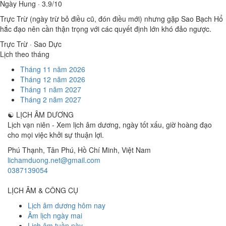
Ngày Hung · 3.9/10
Trực Trừ (ngày trừ bỏ điều cũ, đón điều mới) nhưng gặp Sao Bạch Hổ
hắc đạo nên cần thận trọng với các quyết định lớn khó đảo ngược.
Trực Trừ · Sao Dực
Lịch theo tháng
Tháng 11 năm 2026
Tháng 12 năm 2026
Tháng 1 năm 2027
Tháng 2 năm 2027
☯
LỊCH ÂM DƯƠNG
Lịch vạn niên - Xem lịch âm dương, ngày tốt xấu, giờ hoàng đạo
cho mọi việc khởi sự thuận lợi.
Phú Thạnh, Tân Phú
,
Hồ Chí Minh
,
Việt Nam
lichamduong.net@gmail.com
0387139054
LỊCH ÂM & CÔNG CỤ
Lịch âm dương hôm nay
Âm lịch ngày mai
Lịch âm tuần này