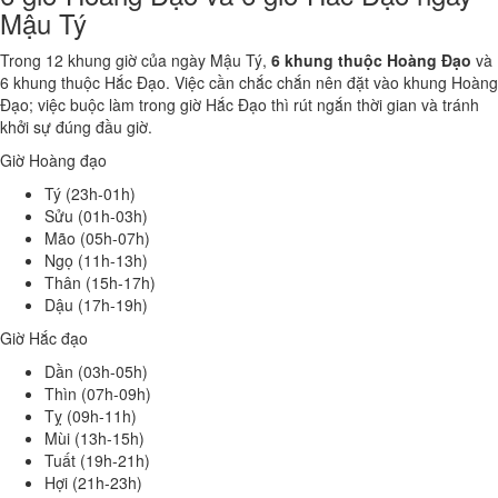
Mậu Tý
Trong 12 khung giờ của ngày Mậu Tý,
6 khung thuộc Hoàng Đạo
và
6 khung thuộc Hắc Đạo. Việc cần chắc chắn nên đặt vào khung Hoàng
Đạo; việc buộc làm trong giờ Hắc Đạo thì rút ngắn thời gian và tránh
khởi sự đúng đầu giờ.
Giờ Hoàng đạo
Tý (23h-01h)
Sửu (01h-03h)
Mão (05h-07h)
Ngọ (11h-13h)
Thân (15h-17h)
Dậu (17h-19h)
Giờ Hắc đạo
Dần (03h-05h)
Thìn (07h-09h)
Tỵ (09h-11h)
Mùi (13h-15h)
Tuất (19h-21h)
Hợi (21h-23h)