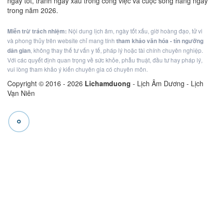
ngày tốt, tránh ngày xấu trong công việc và cuộc sống hàng ngày
trong năm 2026.
Miễn trừ trách nhiệm:
Nội dung lịch âm, ngày tốt xấu, giờ hoàng đạo, tử vi
và phong thủy trên website chỉ mang tính
tham khảo văn hóa - tín ngưỡng
dân gian
, không thay thế tư vấn y tế, pháp lý hoặc tài chính chuyên nghiệp.
Với các quyết định quan trọng về sức khỏe, phẫu thuật, đầu tư hay pháp lý,
vui lòng tham khảo ý kiến chuyên gia có chuyên môn.
Copyright © 2016 -
2026
Lichamduong
- Lịch Âm Dương - Lịch
Vạn Niên