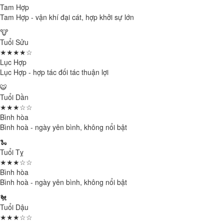
Tam Hợp
Tam Hợp - vận khí đại cát, hợp khởi sự lớn
🐮
Tuổi Sửu
★★★★☆
Lục Hợp
Lục Hợp - hợp tác đối tác thuận lợi
🐯
Tuổi Dần
★★★☆☆
Bình hòa
Bình hoà - ngày yên bình, không nổi bật
🐍
Tuổi Tỵ
★★★☆☆
Bình hòa
Bình hoà - ngày yên bình, không nổi bật
🐔
Tuổi Dậu
★★★☆☆