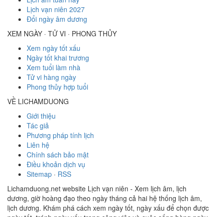
Lịch vạn niên 2027
Đổi ngày âm dương
XEM NGÀY · TỬ VI · PHONG THỦY
Xem ngày tốt xấu
Ngày tốt khai trương
Xem tuổi làm nhà
Tử vi hàng ngày
Phong thủy hợp tuổi
VỀ LICHAMDUONG
Giới thiệu
Tác giả
Phương pháp tính lịch
Liên hệ
Chính sách bảo mật
Điều khoản dịch vụ
Sitemap
·
RSS
Lichamduong.net website Lịch vạn niên - Xem lịch âm, lịch
dương, giờ hoàng đạo theo ngày tháng cả hai hệ thống lịch âm,
lịch dương. Khám phá cách xem ngày tốt, ngày xấu để chọn được