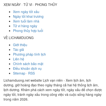
XEM NGÀY · TỬ VI · PHONG THỦY
Xem ngày tốt xấu
Ngày tốt khai trương
Xem tuổi làm nhà
Tử vi hàng ngày
Phong thủy hợp tuổi
VỀ LICHAMDUONG
Giới thiệu
Tác giả
Phương pháp tính lịch
Liên hệ
Chính sách bảo mật
Điều khoản dịch vụ
Sitemap
·
RSS
Lichamduong.net website Lịch vạn niên - Xem lịch âm, lịch
dương, giờ hoàng đạo theo ngày tháng cả hai hệ thống lịch âm,
lịch dương. Khám phá cách xem ngày tốt, ngày xấu để chọn được
ngày tốt, tránh ngày xấu trong công việc và cuộc sống hàng ngày
trong năm 2026.