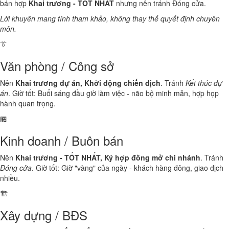
bán hợp
Khai trương - TỐT NHẤT
nhưng nên tránh Đóng cửa.
Lời khuyên mang tính tham khảo, không thay thế quyết định chuyên
môn.
👔
Văn phòng / Công sở
Nên
Khai trương dự án, Khởi động chiến dịch
. Tránh
Kết thúc dự
án
. Giờ tốt: Buổi sáng đầu giờ làm việc - não bộ minh mẫn, hợp họp
hành quan trọng.
🏪
Kinh doanh / Buôn bán
Nên
Khai trương - TỐT NHẤT, Ký hợp đồng mở chi nhánh
. Tránh
Đóng cửa
. Giờ tốt: Giờ "vàng" của ngày - khách hàng đông, giao dịch
nhiều.
🏗️
Xây dựng / BĐS