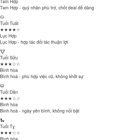
Tam Hợp
Tam Hợp - quý nhân phù trợ, chốt deal dễ dàng
🐶
Tuổi Tuất
★★★★☆
Lục Hợp
Lục Hợp - hợp tác đối tác thuận lợi
🐮
Tuổi Sửu
★★★☆☆
Bình hòa
Bình hoà - phù hợp việc cũ, không khởi sự
🐯
Tuổi Dần
★★★☆☆
Bình hòa
Bình hoà - ngày yên bình, không nổi bật
🐍
Tuổi Tỵ
★★★☆☆
Bình hòa