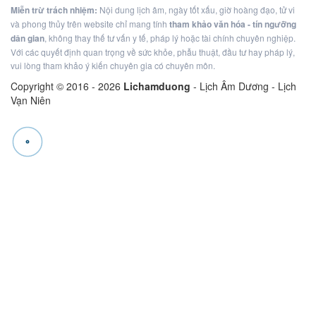
Miễn trừ trách nhiệm:
Nội dung lịch âm, ngày tốt xấu, giờ hoàng đạo, tử vi
và phong thủy trên website chỉ mang tính
tham khảo văn hóa - tín ngưỡng
dân gian
, không thay thế tư vấn y tế, pháp lý hoặc tài chính chuyên nghiệp.
Với các quyết định quan trọng về sức khỏe, phẫu thuật, đầu tư hay pháp lý,
vui lòng tham khảo ý kiến chuyên gia có chuyên môn.
Copyright © 2016 -
2026
Lichamduong
- Lịch Âm Dương - Lịch
Vạn Niên