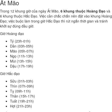
Ất Mão
Trong 12 khung giờ của ngày Ất Mão,
6 khung thuộc Hoàng Đạo
và
6 khung thuộc Hắc Đạo. Việc cần chắc chắn nên đặt vào khung Hoàng
Đạo; việc buộc làm trong giờ Hắc Đạo thì rút ngắn thời gian và tránh
khởi sự đúng đầu giờ.
Giờ Hoàng đạo
Tý (23h-01h)
Dần (03h-05h)
Mão (05h-07h)
Ngọ (11h-13h)
Mùi (13h-15h)
Dậu (17h-19h)
Giờ Hắc đạo
Sửu (01h-03h)
Thìn (07h-09h)
Tỵ (09h-11h)
Thân (15h-17h)
Tuất (19h-21h)
Hợi (21h-23h)