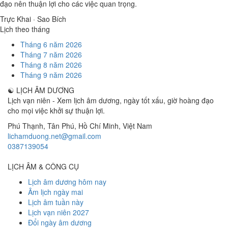
đạo nên thuận lợi cho các việc quan trọng.
Trực Khai · Sao Bích
Lịch theo tháng
Tháng 6 năm 2026
Tháng 7 năm 2026
Tháng 8 năm 2026
Tháng 9 năm 2026
☯
LỊCH ÂM DƯƠNG
Lịch vạn niên - Xem lịch âm dương, ngày tốt xấu, giờ hoàng đạo
cho mọi việc khởi sự thuận lợi.
Phú Thạnh, Tân Phú
,
Hồ Chí Minh
,
Việt Nam
lichamduong.net@gmail.com
0387139054
LỊCH ÂM & CÔNG CỤ
Lịch âm dương hôm nay
Âm lịch ngày mai
Lịch âm tuần này
Lịch vạn niên 2027
Đổi ngày âm dương