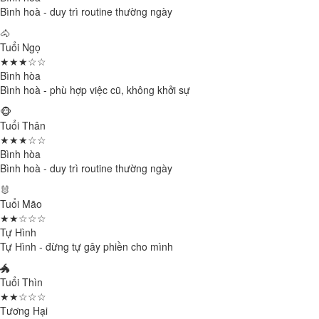
Bình hoà - duy trì routine thường ngày
🐴
Tuổi Ngọ
★★★☆☆
Bình hòa
Bình hoà - phù hợp việc cũ, không khởi sự
🐵
Tuổi Thân
★★★☆☆
Bình hòa
Bình hoà - duy trì routine thường ngày
🐰
Tuổi Mão
★★☆☆☆
Tự Hình
Tự Hình - đừng tự gây phiền cho mình
🐲
Tuổi Thìn
★★☆☆☆
Tương Hại