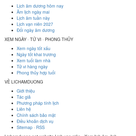
Lịch âm dương hôm nay
Âm lịch ngày mai
Lịch âm tuần này
Lịch vạn niên 2027
Đổi ngày âm dương
XEM NGÀY · TỬ VI · PHONG THỦY
Xem ngày tốt xấu
Ngày tốt khai trương
Xem tuổi làm nhà
Tử vi hàng ngày
Phong thủy hợp tuổi
VỀ LICHAMDUONG
Giới thiệu
Tác giả
Phương pháp tính lịch
Liên hệ
Chính sách bảo mật
Điều khoản dịch vụ
Sitemap
·
RSS