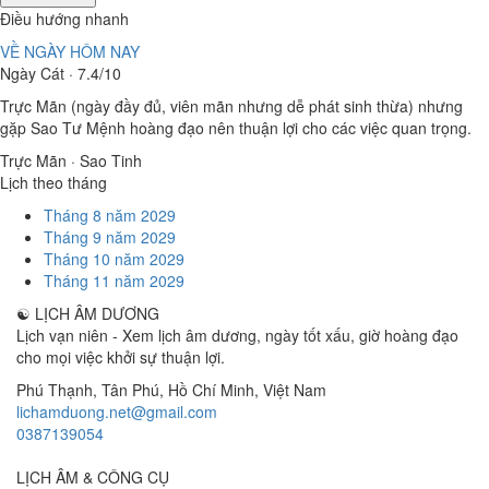
Điều hướng nhanh
VỀ NGÀY HÔM NAY
Ngày Cát · 7.4/10
Trực Mãn (ngày đầy đủ, viên mãn nhưng dễ phát sinh thừa) nhưng
gặp Sao Tư Mệnh hoàng đạo nên thuận lợi cho các việc quan trọng.
Trực Mãn · Sao Tinh
Lịch theo tháng
Tháng 8 năm 2029
Tháng 9 năm 2029
Tháng 10 năm 2029
Tháng 11 năm 2029
☯
LỊCH ÂM DƯƠNG
Lịch vạn niên - Xem lịch âm dương, ngày tốt xấu, giờ hoàng đạo
cho mọi việc khởi sự thuận lợi.
Phú Thạnh, Tân Phú
,
Hồ Chí Minh
,
Việt Nam
lichamduong.net@gmail.com
0387139054
LỊCH ÂM & CÔNG CỤ