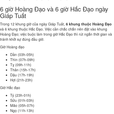
6 giờ Hoàng Đạo và 6 giờ Hắc Đạo ngày
Giáp Tuất
Trong 12 khung giờ của ngày Giáp Tuất,
6 khung thuộc Hoàng Đạo
và 6 khung thuộc Hắc Đạo. Việc cần chắc chắn nên đặt vào khung
Hoàng Đạo; việc buộc làm trong giờ Hắc Đạo thì rút ngắn thời gian và
tránh khởi sự đúng đầu giờ.
Giờ Hoàng đạo
Dần (03h-05h)
Thìn (07h-09h)
Tỵ (09h-11h)
Thân (15h-17h)
Dậu (17h-19h)
Hợi (21h-23h)
Giờ Hắc đạo
Tý (23h-01h)
Sửu (01h-03h)
Mão (05h-07h)
Ngọ (11h-13h)