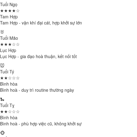
Tuổi Ngọ
★★★★☆
Tam Hợp
Tam Hợp - vận khí đại cát, hợp khởi sự lớn
🐰
Tuổi Mão
★★★☆☆
Lục Hợp
Lục Hợp - gia đạo hoà thuận, kết nối tốt
🐭
Tuổi Tý
★★☆☆☆
Bình hòa
Bình hoà - duy trì routine thường ngày
🐍
Tuổi Tỵ
★★☆☆☆
Bình hòa
Bình hoà - phù hợp việc cũ, không khởi sự
🐵