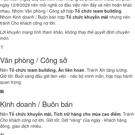
ngày 12/8/2029 nên mỗi nghề có đầu việc nên đẩy và nên hoãn khác
nhau. Nhóm Văn phòng / Công sở hợp
Tổ chức team building
.
Nhóm Kinh doanh / Buôn bán hợp
Tổ chức khuyến mãi
nhưng nên
tránh Cho khách công nợ lớn.
Lời khuyên mang tính tham khảo, không thay thế quyết định chuyên
môn.
👔
Văn phòng / Công sở
Nên
Tổ chức team building, Ăn liên hoan
. Tránh
Xin tăng lương
.
Giờ tốt: Buổi sáng đầu giờ làm việc - não bộ minh mẫn, hợp họp hành
quan trọng.
🏪
Kinh doanh / Buôn bán
Nên
Tổ chức khuyến mãi, Tích trữ hàng cho mùa cao điểm
. Tránh
Cho khách công nợ lớn
. Giờ tốt: Giờ "vàng" của ngày - khách hàng
đông, giao dịch nhiều.