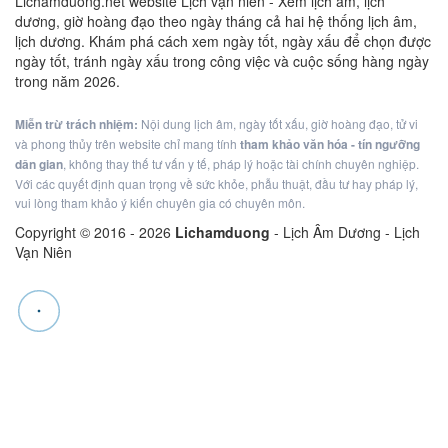
Lichamduong.net website Lịch vạn niên - Xem lịch âm, lịch
dương, giờ hoàng đạo theo ngày tháng cả hai hệ thống lịch âm,
lịch dương. Khám phá cách xem ngày tốt, ngày xấu để chọn được
ngày tốt, tránh ngày xấu trong công việc và cuộc sống hàng ngày
trong năm 2026.
Miễn trừ trách nhiệm:
Nội dung lịch âm, ngày tốt xấu, giờ hoàng đạo, tử vi
và phong thủy trên website chỉ mang tính
tham khảo văn hóa - tín ngưỡng
dân gian
, không thay thế tư vấn y tế, pháp lý hoặc tài chính chuyên nghiệp.
Với các quyết định quan trọng về sức khỏe, phẫu thuật, đầu tư hay pháp lý,
vui lòng tham khảo ý kiến chuyên gia có chuyên môn.
Copyright © 2016 -
2026
Lichamduong
- Lịch Âm Dương - Lịch
Vạn Niên