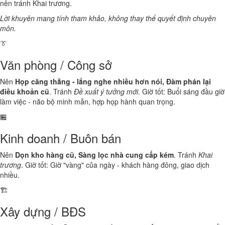
nên tránh Khai trương.
Lời khuyên mang tính tham khảo, không thay thế quyết định chuyên
môn.
👔
Văn phòng / Công sở
Nên
Họp căng thẳng - lắng nghe nhiều hơn nói, Đàm phán lại
điều khoản cũ
. Tránh
Đề xuất ý tưởng mới
. Giờ tốt: Buổi sáng đầu giờ
làm việc - não bộ minh mẫn, hợp họp hành quan trọng.
🏪
Kinh doanh / Buôn bán
Nên
Dọn kho hàng cũ, Sàng lọc nhà cung cấp kém
. Tránh
Khai
trương
. Giờ tốt: Giờ "vàng" của ngày - khách hàng đông, giao dịch
nhiều.
🏗️
Xây dựng / BĐS