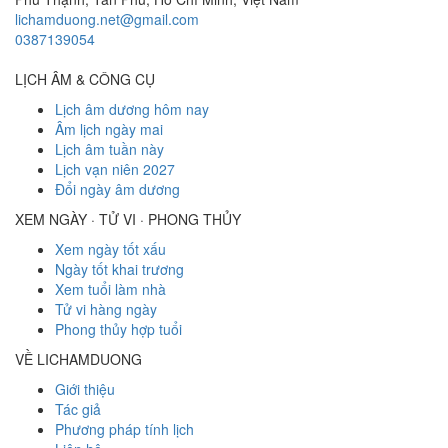
lichamduong.net@gmail.com
0387139054
LỊCH ÂM & CÔNG CỤ
Lịch âm dương hôm nay
Âm lịch ngày mai
Lịch âm tuần này
Lịch vạn niên 2027
Đổi ngày âm dương
XEM NGÀY · TỬ VI · PHONG THỦY
Xem ngày tốt xấu
Ngày tốt khai trương
Xem tuổi làm nhà
Tử vi hàng ngày
Phong thủy hợp tuổi
VỀ LICHAMDUONG
Giới thiệu
Tác giả
Phương pháp tính lịch