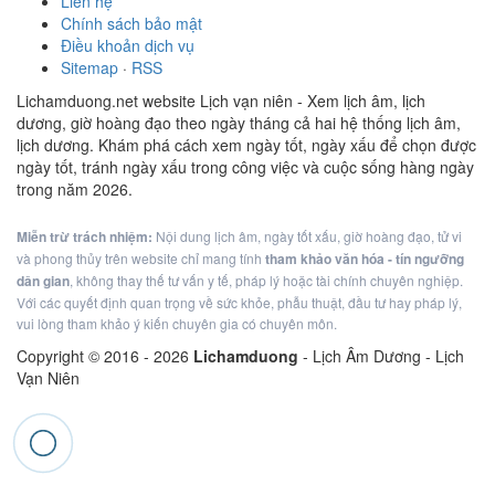
Liên hệ
Chính sách bảo mật
Điều khoản dịch vụ
Sitemap
·
RSS
Lichamduong.net website Lịch vạn niên - Xem lịch âm, lịch
dương, giờ hoàng đạo theo ngày tháng cả hai hệ thống lịch âm,
lịch dương. Khám phá cách xem ngày tốt, ngày xấu để chọn được
ngày tốt, tránh ngày xấu trong công việc và cuộc sống hàng ngày
trong năm 2026.
Miễn trừ trách nhiệm:
Nội dung lịch âm, ngày tốt xấu, giờ hoàng đạo, tử vi
và phong thủy trên website chỉ mang tính
tham khảo văn hóa - tín ngưỡng
dân gian
, không thay thế tư vấn y tế, pháp lý hoặc tài chính chuyên nghiệp.
Với các quyết định quan trọng về sức khỏe, phẫu thuật, đầu tư hay pháp lý,
vui lòng tham khảo ý kiến chuyên gia có chuyên môn.
Copyright © 2016 -
2026
Lichamduong
- Lịch Âm Dương - Lịch
Vạn Niên