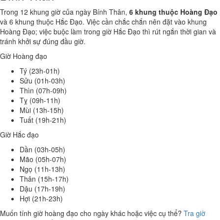
Trong 12 khung giờ của ngày Bính Thân,
6 khung thuộc Hoàng Đạo
và 6 khung thuộc Hắc Đạo. Việc cần chắc chắn nên đặt vào khung
Hoàng Đạo; việc buộc làm trong giờ Hắc Đạo thì rút ngắn thời gian và
tránh khởi sự đúng đầu giờ.
Giờ Hoàng đạo
Tý (23h-01h)
Sửu (01h-03h)
Thìn (07h-09h)
Tỵ (09h-11h)
Mùi (13h-15h)
Tuất (19h-21h)
Giờ Hắc đạo
Dần (03h-05h)
Mão (05h-07h)
Ngọ (11h-13h)
Thân (15h-17h)
Dậu (17h-19h)
Hợi (21h-23h)
Muốn tính giờ hoàng đạo cho ngày khác hoặc việc cụ thể?
Tra giờ