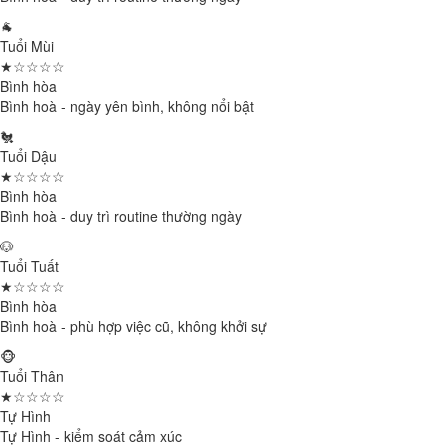
🐐
Tuổi Mùi
★☆☆☆☆
Bình hòa
Bình hoà - ngày yên bình, không nổi bật
🐔
Tuổi Dậu
★☆☆☆☆
Bình hòa
Bình hoà - duy trì routine thường ngày
🐶
Tuổi Tuất
★☆☆☆☆
Bình hòa
Bình hoà - phù hợp việc cũ, không khởi sự
🐵
Tuổi Thân
★☆☆☆☆
Tự Hình
Tự Hình - kiểm soát cảm xúc