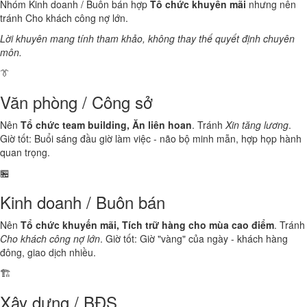
Nhóm Kinh doanh / Buôn bán hợp
Tổ chức khuyến mãi
nhưng nên
tránh Cho khách công nợ lớn.
Lời khuyên mang tính tham khảo, không thay thế quyết định chuyên
môn.
👔
Văn phòng / Công sở
Nên
Tổ chức team building, Ăn liên hoan
. Tránh
Xin tăng lương
.
Giờ tốt: Buổi sáng đầu giờ làm việc - não bộ minh mẫn, hợp họp hành
quan trọng.
🏪
Kinh doanh / Buôn bán
Nên
Tổ chức khuyến mãi, Tích trữ hàng cho mùa cao điểm
. Tránh
Cho khách công nợ lớn
. Giờ tốt: Giờ "vàng" của ngày - khách hàng
đông, giao dịch nhiều.
🏗️
Xây dựng / BĐS