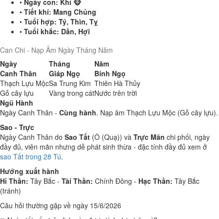
•
Ngày con:
Khỉ 🐵
•
Tiết khí:
Mang Chủng
•
Tuổi hợp:
Tý, Thìn, Tỵ
•
Tuổi khắc:
Dần, Hợi
Can Chi - Nạp Âm Ngày Tháng Năm
Ngày
Tháng
Năm
Canh Thân
Giáp Ngọ
Bính Ngọ
Thạch Lựu Mộc
Sa Trung Kim
Thiên Hà Thủy
Gỗ cây lựu
Vàng trong cát
Nước trên trời
Ngũ Hành
Ngày Canh Thân -
Cùng hành
. Nạp âm Thạch Lựu Mộc (Gỗ cây lựu).
Sao - Trực
Ngày Canh Thân do
Sao Tất
(Ô (Quạ)) và
Trực Mãn
chi phối, ngày
đầy đủ, viên mãn nhưng dễ phát sinh thừa - đặc tính đầy đủ xem ở
sao Tất trong 28 Tú
.
Hướng xuất hành
Hỉ Thần:
Tây Bắc -
Tài Thần:
Chính Đông -
Hạc Thần:
Tây Bắc
(tránh)
Câu hỏi thường gặp về ngày 15/6/2026