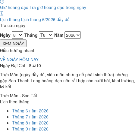
🕐
Giờ hoàng đạo
Tra giờ hoàng đạo trong ngày
🗓️
Lịch tháng
Lịch tháng 6/2026 đầy đủ
Tra cứu ngày
Ngày
Tháng
Năm
XEM NGÀY
Điều hướng nhanh
VỀ NGÀY HÔM NAY
Ngày Đại Cát · 8.4/10
Trực Mãn (ngày đầy đủ, viên mãn nhưng dễ phát sinh thừa) nhưng
gặp Sao Thanh Long hoàng đạo nên rất hợp cho cưới hỏi, khai trương,
ký kết.
Trực Mãn · Sao Tất
Lịch theo tháng
Tháng 6 năm 2026
Tháng 7 năm 2026
Tháng 8 năm 2026
Tháng 9 năm 2026