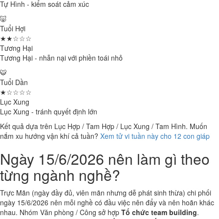
Tự Hình - kiểm soát cảm xúc
🐷
Tuổi Hợi
★★☆☆☆
Tương Hại
Tương Hại - nhẫn nại với phiền toái nhỏ
🐯
Tuổi Dần
★☆☆☆☆
Lục Xung
Lục Xung - tránh quyết định lớn
Kết quả dựa trên Lục Hợp / Tam Hợp / Lục Xung / Tam Hình. Muốn
nắm xu hướng vận khí cả tuần?
Xem tử vi tuần này cho 12 con giáp
Ngày 15/6/2026 nên làm gì theo
từng ngành nghề?
Trực Mãn (ngày đầy đủ, viên mãn nhưng dễ phát sinh thừa) chi phối
ngày 15/6/2026 nên mỗi nghề có đầu việc nên đẩy và nên hoãn khác
nhau. Nhóm Văn phòng / Công sở hợp
Tổ chức team building
.