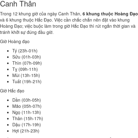
Canh Thân
Trong 12 khung giờ của ngày Canh Thân,
6 khung thuộc Hoàng Đạo
và 6 khung thuộc Hắc Đạo. Việc cần chắc chắn nên đặt vào khung
Hoàng Đạo; việc buộc làm trong giờ Hắc Đạo thì rút ngắn thời gian và
tránh khởi sự đúng đầu giờ.
Giờ Hoàng đạo
Tý (23h-01h)
Sửu (01h-03h)
Thìn (07h-09h)
Tỵ (09h-11h)
Mùi (13h-15h)
Tuất (19h-21h)
Giờ Hắc đạo
Dần (03h-05h)
Mão (05h-07h)
Ngọ (11h-13h)
Thân (15h-17h)
Dậu (17h-19h)
Hợi (21h-23h)