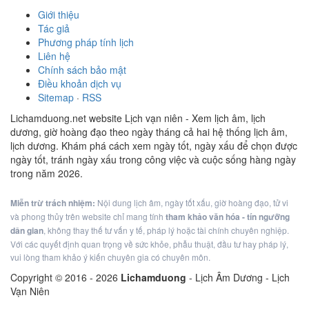
Giới thiệu
Tác giả
Phương pháp tính lịch
Liên hệ
Chính sách bảo mật
Điều khoản dịch vụ
Sitemap
·
RSS
Lichamduong.net website Lịch vạn niên - Xem lịch âm, lịch
dương, giờ hoàng đạo theo ngày tháng cả hai hệ thống lịch âm,
lịch dương. Khám phá cách xem ngày tốt, ngày xấu để chọn được
ngày tốt, tránh ngày xấu trong công việc và cuộc sống hàng ngày
trong năm 2026.
Miễn trừ trách nhiệm:
Nội dung lịch âm, ngày tốt xấu, giờ hoàng đạo, tử vi
và phong thủy trên website chỉ mang tính
tham khảo văn hóa - tín ngưỡng
dân gian
, không thay thế tư vấn y tế, pháp lý hoặc tài chính chuyên nghiệp.
Với các quyết định quan trọng về sức khỏe, phẫu thuật, đầu tư hay pháp lý,
vui lòng tham khảo ý kiến chuyên gia có chuyên môn.
Copyright © 2016 -
2026
Lichamduong
- Lịch Âm Dương - Lịch
Vạn Niên