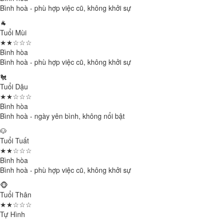
Bình hoà - phù hợp việc cũ, không khởi sự
🐐
Tuổi Mùi
★★☆☆☆
Bình hòa
Bình hoà - phù hợp việc cũ, không khởi sự
🐔
Tuổi Dậu
★★☆☆☆
Bình hòa
Bình hoà - ngày yên bình, không nổi bật
🐶
Tuổi Tuất
★★☆☆☆
Bình hòa
Bình hoà - phù hợp việc cũ, không khởi sự
🐵
Tuổi Thân
★★☆☆☆
Tự Hình