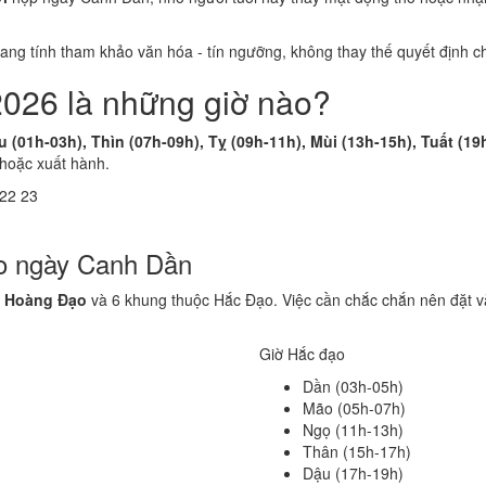
 mang tính tham khảo văn hóa - tín ngưỡng, không thay thế quyết định
2026 là những giờ nào?
u (01h-03h), Thìn (07h-09h), Tỵ (09h-11h), Mùi (13h-15h), Tuất (19
 hoặc xuất hành.
22
23
ạo ngày Canh Dần
c Hoàng Đạo
và 6 khung thuộc Hắc Đạo. Việc cần chắc chắn nên đặt v
Giờ Hắc đạo
Dần (03h-05h)
Mão (05h-07h)
Ngọ (11h-13h)
Thân (15h-17h)
Dậu (17h-19h)