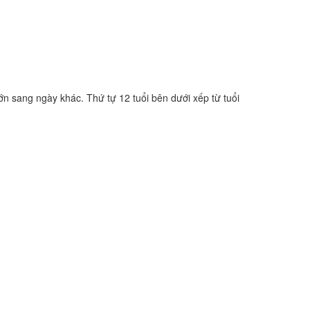
ớn sang ngày khác. Thứ tự 12 tuổi bên dưới xếp từ tuổi