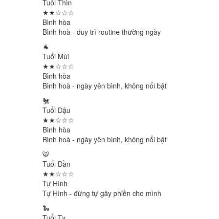
Tuổi Thìn
★★☆☆☆
Bình hòa
Bình hoà - duy trì routine thường ngày
🐐
Tuổi Mùi
★★☆☆☆
Bình hòa
Bình hoà - ngày yên bình, không nổi bật
🐔
Tuổi Dậu
★★☆☆☆
Bình hòa
Bình hoà - ngày yên bình, không nổi bật
🐯
Tuổi Dần
★★☆☆☆
Tự Hình
Tự Hình - đừng tự gây phiền cho mình
🐍
Tuổi Tỵ