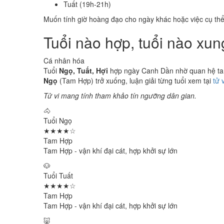
Tuất (19h-21h)
Muốn tính giờ hoàng đạo cho ngày khác hoặc việc cụ th
Tuổi nào hợp, tuổi nào x
Cá nhân hóa
Tuổi
Ngọ, Tuất, Hợi
hợp ngày Canh Dần nhờ quan hệ tam 
Ngọ
(Tam Hợp) trở xuống, luận giải từng tuổi xem tại
tử 
Tử vi mang tính tham khảo tín ngưỡng dân gian.
🐴
Tuổi Ngọ
★★★★☆
Tam Hợp
Tam Hợp - vận khí đại cát, hợp khởi sự lớn
🐶
Tuổi Tuất
★★★★☆
Tam Hợp
Tam Hợp - vận khí đại cát, hợp khởi sự lớn
🐷