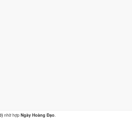
 hợp
Ngày Hoàng Đạo
.
10)
nhờ hợp
Ngày Hoàng Đạo
.
 (4/10)
nhờ hợp
Ngày Hoàng Đạo
, nhưng Trực Nguy kéo giảm điểm.
4/10)
nhờ hợp
Ngày Hoàng Đạo
, nhưng Trực Nguy kéo giảm điểm.
0)
nhờ hợp
Ngày Hoàng Đạo
.