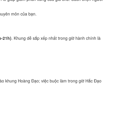
 chuyên môn của bạn.
h-21h)
. Khung dễ sắp xếp nhất trong giờ hành chính là
ào khung Hoàng Đạo; việc buộc làm trong giờ Hắc Đạo