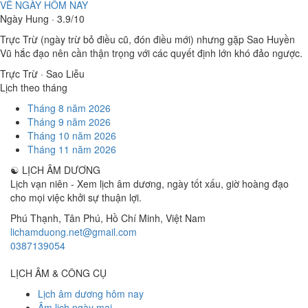
VỀ NGÀY HÔM NAY
Ngày Hung · 3.9/10
Trực Trừ (ngày trừ bỏ điều cũ, đón điều mới) nhưng gặp Sao Huyền
Vũ hắc đạo nên cần thận trọng với các quyết định lớn khó đảo ngược.
Trực Trừ · Sao Liễu
Lịch theo tháng
Tháng 8 năm 2026
Tháng 9 năm 2026
Tháng 10 năm 2026
Tháng 11 năm 2026
☯
LỊCH ÂM DƯƠNG
Lịch vạn niên - Xem lịch âm dương, ngày tốt xấu, giờ hoàng đạo
cho mọi việc khởi sự thuận lợi.
Phú Thạnh, Tân Phú
,
Hồ Chí Minh
,
Việt Nam
lichamduong.net@gmail.com
0387139054
LỊCH ÂM & CÔNG CỤ
Lịch âm dương hôm nay
Âm lịch ngày mai