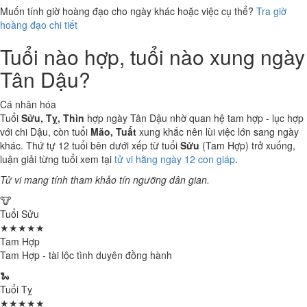
Muốn tính giờ hoàng đạo cho ngày khác hoặc việc cụ thể?
Tra giờ
hoàng đạo chi tiết
Tuổi nào hợp, tuổi nào xung ngày
Tân Dậu?
Cá nhân hóa
Tuổi
Sửu, Tỵ, Thìn
hợp ngày Tân Dậu nhờ quan hệ tam hợp - lục hợp
với chi Dậu, còn tuổi
Mão, Tuất
xung khắc nên lùi việc lớn sang ngày
khác. Thứ tự 12 tuổi bên dưới xếp từ tuổi
Sửu
(Tam Hợp) trở xuống,
luận giải từng tuổi xem tại
tử vi hằng ngày 12 con giáp
.
Tử vi mang tính tham khảo tín ngưỡng dân gian.
🐮
Tuổi Sửu
★★★★★
Tam Hợp
Tam Hợp - tài lộc tình duyên đồng hành
🐍
Tuổi Tỵ
★★★★★