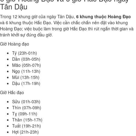
Tân Dậu
Trong 12 khung giờ của ngày Tân Dậu,
6 khung thuộc Hoàng Đạo
và 6 khung thuộc Hắc Đạo. Việc cần chắc chắn nên đặt vào khung
Hoàng Đạo; việc buộc làm trong giờ Hắc Đạo thì rút ngắn thời gian và
tránh khởi sự đúng đầu giờ.
Giờ Hoàng đạo
Tý (23h-01h)
Dần (03h-05h)
Mão (05h-07h)
Ngọ (11h-13h)
Mùi (13h-15h)
Dậu (17h-19h)
Giờ Hắc đạo
Sửu (01h-03h)
Thìn (07h-09h)
Tỵ (09h-11h)
Thân (15h-17h)
Tuất (19h-21h)
Hợi (21h-23h)