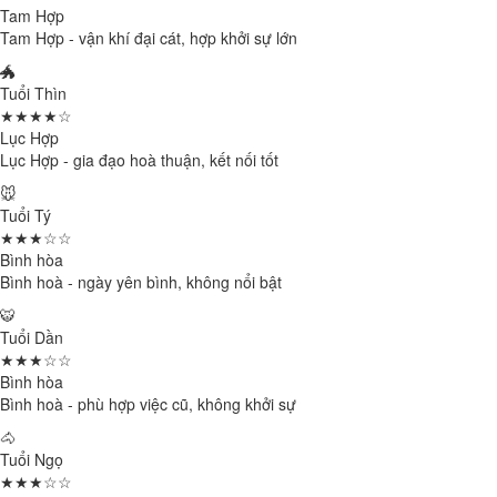
Tam Hợp
Tam Hợp - vận khí đại cát, hợp khởi sự lớn
🐲
Tuổi Thìn
★★★★☆
Lục Hợp
Lục Hợp - gia đạo hoà thuận, kết nối tốt
🐭
Tuổi Tý
★★★☆☆
Bình hòa
Bình hoà - ngày yên bình, không nổi bật
🐯
Tuổi Dần
★★★☆☆
Bình hòa
Bình hoà - phù hợp việc cũ, không khởi sự
🐴
Tuổi Ngọ
★★★☆☆