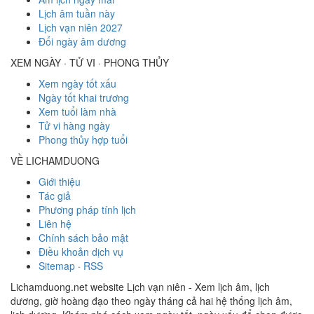
Lịch âm tuần này
Lịch vạn niên 2027
Đổi ngày âm dương
XEM NGÀY · TỬ VI · PHONG THỦY
Xem ngày tốt xấu
Ngày tốt khai trương
Xem tuổi làm nhà
Tử vi hàng ngày
Phong thủy hợp tuổi
VỀ LICHAMDUONG
Giới thiệu
Tác giả
Phương pháp tính lịch
Liên hệ
Chính sách bảo mật
Điều khoản dịch vụ
Sitemap
·
RSS
Lichamduong.net website Lịch vạn niên - Xem lịch âm, lịch
dương, giờ hoàng đạo theo ngày tháng cả hai hệ thống lịch âm,