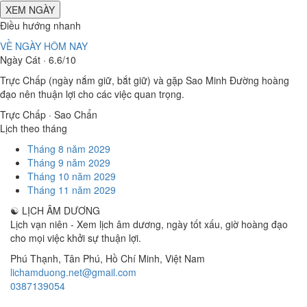
XEM NGÀY
Điều hướng nhanh
VỀ NGÀY HÔM NAY
Ngày Cát · 6.6/10
Trực Chấp (ngày nắm giữ, bắt giữ) và gặp Sao Minh Đường hoàng
đạo nên thuận lợi cho các việc quan trọng.
Trực Chấp · Sao Chẩn
Lịch theo tháng
Tháng 8 năm 2029
Tháng 9 năm 2029
Tháng 10 năm 2029
Tháng 11 năm 2029
☯
LỊCH ÂM DƯƠNG
Lịch vạn niên - Xem lịch âm dương, ngày tốt xấu, giờ hoàng đạo
cho mọi việc khởi sự thuận lợi.
Phú Thạnh, Tân Phú
,
Hồ Chí Minh
,
Việt Nam
lichamduong.net@gmail.com
0387139054