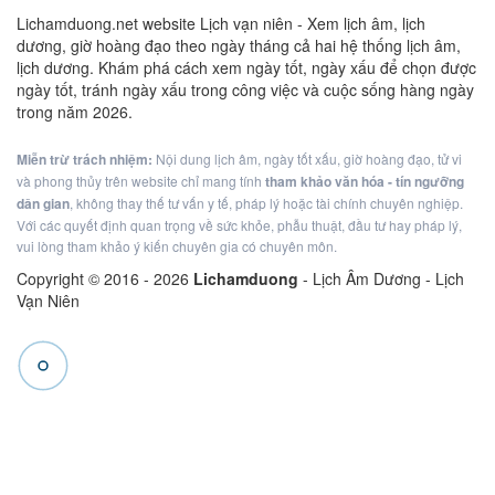
Lichamduong.net website Lịch vạn niên - Xem lịch âm, lịch
dương, giờ hoàng đạo theo ngày tháng cả hai hệ thống lịch âm,
lịch dương. Khám phá cách xem ngày tốt, ngày xấu để chọn được
ngày tốt, tránh ngày xấu trong công việc và cuộc sống hàng ngày
trong năm 2026.
Miễn trừ trách nhiệm:
Nội dung lịch âm, ngày tốt xấu, giờ hoàng đạo, tử vi
và phong thủy trên website chỉ mang tính
tham khảo văn hóa - tín ngưỡng
dân gian
, không thay thế tư vấn y tế, pháp lý hoặc tài chính chuyên nghiệp.
Với các quyết định quan trọng về sức khỏe, phẫu thuật, đầu tư hay pháp lý,
vui lòng tham khảo ý kiến chuyên gia có chuyên môn.
Copyright © 2016 -
2026
Lichamduong
- Lịch Âm Dương - Lịch
Vạn Niên