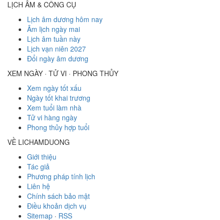
LỊCH ÂM & CÔNG CỤ
Lịch âm dương hôm nay
Âm lịch ngày mai
Lịch âm tuần này
Lịch vạn niên 2027
Đổi ngày âm dương
XEM NGÀY · TỬ VI · PHONG THỦY
Xem ngày tốt xấu
Ngày tốt khai trương
Xem tuổi làm nhà
Tử vi hàng ngày
Phong thủy hợp tuổi
VỀ LICHAMDUONG
Giới thiệu
Tác giả
Phương pháp tính lịch
Liên hệ
Chính sách bảo mật
Điều khoản dịch vụ
Sitemap
·
RSS