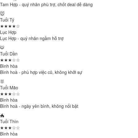
Tam Hợp - quý nhân phù trợ, chốt deal dễ dàng
🐭
Tuổi Tý
★★★★☆
Lục Hợp
Lục Hợp - quý nhân ngầm hỗ trợ
🐯
Tuổi Dần
★★★☆☆
Bình hòa
Bình hoà - phù hợp việc cũ, không khởi sự
🐰
Tuổi Mão
★★★☆☆
Bình hòa
Bình hoà - ngày yên bình, không nổi bật
🐲
Tuổi Thìn
★★★☆☆
Bình hòa