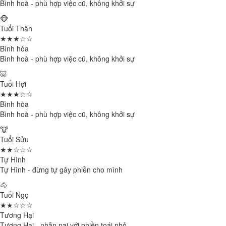
Bình hoà - phù hợp việc cũ, không khởi sự
🐵
Tuổi Thân
★★★☆☆
Bình hòa
Bình hoà - phù hợp việc cũ, không khởi sự
🐷
Tuổi Hợi
★★★☆☆
Bình hòa
Bình hoà - phù hợp việc cũ, không khởi sự
🐮
Tuổi Sửu
★★☆☆☆
Tự Hình
Tự Hình - đừng tự gây phiền cho mình
🐴
Tuổi Ngọ
★★☆☆☆
Tương Hại
Tương Hại - nhẫn nại với phiền toái nhỏ