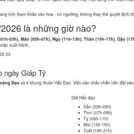
 mang tính tham khảo văn hóa - tín ngưỡng, không thay thế quyết định
/2026 là những giờ nào?
(01h-03h), Mão (05h-07h), Ngọ (11h-13h), Thân (15h-17h), Dậu (17
hoặc xuất hành.
22
23
o ngày Giáp Tý
Hoàng Đạo
và 6 khung thuộc Hắc Đạo. Việc cần chắc chắn nên đặt vào
Giờ Hắc đạo
Dần (03h-05h)
Thìn (07h-09h)
Tỵ (09h-11h)
Mùi (13h-15h)
Tuất (19h-21h)