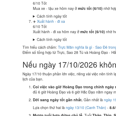
6
/10
Tốt
Mua xe - tậu xe hôm nay ở
mức tốt (6/10)
nhờ hợ
Cách tính ngày tốt
✈️
Xuất hành - đi xa
6
/10
Tốt
Xuất hành - đi xa hôm nay ở
mức tốt (6/10)
nhờ h
Cách tính ngày tốt
Tìm hiểu cách chấm:
Trực Mãn nghĩa là gì
·
Sao Đê tron
Điểm số tổng hợp từ Trực, Sao 28 Tú và Hoàng Đạo - H
Nếu ngày 17/10/2026 không
Ngày 17/10 thuận phần lớn việc, riêng vài việc nên tính l
lịch của bạn.
Coi việc vào giờ Hoàng Đạo trong chính ngày 
đủ 6 giờ Hoàng Đạo và 6 giờ Hắc Đạo nằm ngay mụ
Dời sang ngày tốt gần nhất.
Gần nhất là
ngày 1
Lựa chọn thứ hai là
ngày 13/10 (Canh Thân)
-
8.6
Mượn tuổi hợp đứng chủ lễ.
Tuổi
Thân, Thìn, 