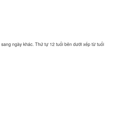
 sang ngày khác. Thứ tự 12 tuổi bên dưới xếp từ tuổi