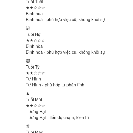
Tuổi Tuất
★★☆☆☆
Bình hòa
Bình hoà - phù hợp việc cũ, không khởi sự
🐷
Tuổi Hợi
★★☆☆☆
Bình hòa
Bình hoà - phù hợp việc cũ, không khởi sự
🐭
Tuổi Tý
★★☆☆☆
Tự Hình
Tự Hình - phù hợp tự phản tỉnh
🐐
Tuổi Mùi
★★☆☆☆
Tương Hại
Tương Hại - tiến độ chậm, kiên trì
🐰
Tuổi Mão