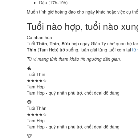
Dậu (17h-19h)
Muốn tính giờ hoàng đạo cho ngày khác hoặc việc cụ th
Tuổi nào hợp, tuổi nào xu
Cá nhân hóa
Tuổi
Thân, Thìn, Sửu
hợp ngày Giáp Tý nhờ quan hệ tam 
Thìn
(Tam Hợp) trở xuống, luận giải từng tuổi xem tại
tử
Tử vi mang tính tham khảo tín ngưỡng dân gian.
🐲
Tuổi Thìn
★★★★☆
Tam Hợp
Tam Hợp - quý nhân phù trợ, chốt deal dễ dàng
🐵
Tuổi Thân
★★★★☆
Tam Hợp
Tam Hợp - quý nhân phù trợ, chốt deal dễ dàng
🐮