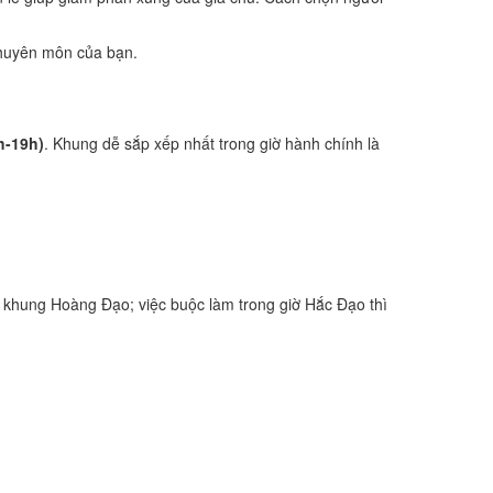
 chuyên môn của bạn.
h-19h)
. Khung dễ sắp xếp nhất trong giờ hành chính là
 khung Hoàng Đạo; việc buộc làm trong giờ Hắc Đạo thì