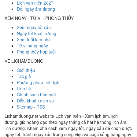
Lịch vạn niên 2027
Đổi ngày âm dương
XEM NGÀY · TỬ VI · PHONG THỦY
Xem ngày tốt xấu
Ngày tốt khai trương
Xem tuổi làm nhà
Tử vi hàng ngày
Phong thủy hợp tuổi
VỀ LICHAMDUONG
Giới thiệu
Tác giả
Phương pháp tính lịch
Liên hệ
Chính sách bảo mật
Điều khoản dịch vụ
Sitemap
·
RSS
Lichamduong.net website Lịch vạn niên - Xem lịch âm, lịch
dương, giờ hoàng đạo theo ngày tháng cả hai hệ thống lịch âm,
lịch dương. Khám phá cách xem ngày tốt, ngày xấu để chọn được
ngày tốt, tránh ngày xấu trong công việc và cuộc sống hàng ngày