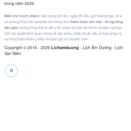
trong năm 2026.
Miễn trừ trách nhiệm:
Nội dung lịch âm, ngày tốt xấu, giờ hoàng đạo, tử vi
và phong thủy trên website chỉ mang tính
tham khảo văn hóa - tín ngưỡng
dân gian
, không thay thế tư vấn y tế, pháp lý hoặc tài chính chuyên nghiệp.
Với các quyết định quan trọng về sức khỏe, phẫu thuật, đầu tư hay pháp lý,
vui lòng tham khảo ý kiến chuyên gia có chuyên môn.
Copyright © 2016 -
2026
Lichamduong
- Lịch Âm Dương - Lịch
Vạn Niên