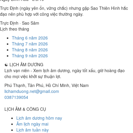
Trực Định (ngày yên ổn, vững chắc) nhưng gặp Sao Thiên Hình hắc
đạo nên phù hợp với công việc thường ngày.
Trực Định · Sao Sâm
Lịch theo tháng
Tháng 6 năm 2026
Tháng 7 năm 2026
Tháng 8 năm 2026
Tháng 9 năm 2026
☯
LỊCH ÂM DƯƠNG
Lịch vạn niên - Xem lịch âm dương, ngày tốt xấu, giờ hoàng đạo
cho mọi việc khởi sự thuận lợi.
Phú Thạnh, Tân Phú
,
Hồ Chí Minh
,
Việt Nam
lichamduong.net@gmail.com
0387139054
LỊCH ÂM & CÔNG CỤ
Lịch âm dương hôm nay
Âm lịch ngày mai
Lịch âm tuần này