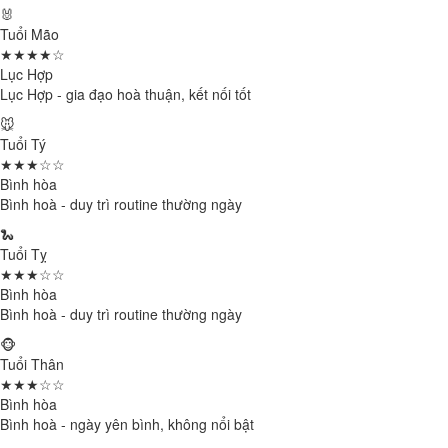
🐰
Tuổi Mão
★★★★☆
Lục Hợp
Lục Hợp - gia đạo hoà thuận, kết nối tốt
🐭
Tuổi Tý
★★★☆☆
Bình hòa
Bình hoà - duy trì routine thường ngày
🐍
Tuổi Tỵ
★★★☆☆
Bình hòa
Bình hoà - duy trì routine thường ngày
🐵
Tuổi Thân
★★★☆☆
Bình hòa
Bình hoà - ngày yên bình, không nổi bật