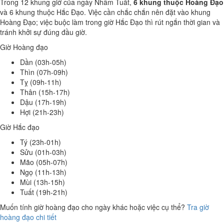
Trong 12 khung giờ của ngày Nhâm Tuất,
6 khung thuộc Hoàng Đạo
và 6 khung thuộc Hắc Đạo. Việc cần chắc chắn nên đặt vào khung
Hoàng Đạo; việc buộc làm trong giờ Hắc Đạo thì rút ngắn thời gian và
tránh khởi sự đúng đầu giờ.
Giờ Hoàng đạo
Dần (03h-05h)
Thìn (07h-09h)
Tỵ (09h-11h)
Thân (15h-17h)
Dậu (17h-19h)
Hợi (21h-23h)
Giờ Hắc đạo
Tý (23h-01h)
Sửu (01h-03h)
Mão (05h-07h)
Ngọ (11h-13h)
Mùi (13h-15h)
Tuất (19h-21h)
Muốn tính giờ hoàng đạo cho ngày khác hoặc việc cụ thể?
Tra giờ
hoàng đạo chi tiết