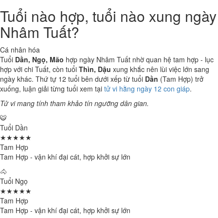
Tuổi nào hợp, tuổi nào xung ngày
Nhâm Tuất?
Cá nhân hóa
Tuổi
Dần, Ngọ, Mão
hợp ngày Nhâm Tuất nhờ quan hệ tam hợp - lục
hợp với chi Tuất, còn tuổi
Thìn, Dậu
xung khắc nên lùi việc lớn sang
ngày khác. Thứ tự 12 tuổi bên dưới xếp từ tuổi
Dần
(Tam Hợp) trở
xuống, luận giải từng tuổi xem tại
tử vi hằng ngày 12 con giáp
.
Tử vi mang tính tham khảo tín ngưỡng dân gian.
🐯
Tuổi Dần
★★★★★
Tam Hợp
Tam Hợp - vận khí đại cát, hợp khởi sự lớn
🐴
Tuổi Ngọ
★★★★★
Tam Hợp
Tam Hợp - vận khí đại cát, hợp khởi sự lớn