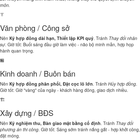
môn.
👔
Văn phòng / Công sở
Nên
Ký hợp đồng dài hạn, Thiết lập KPI quý
. Tránh
Thay đổi nhân
sự
. Giờ tốt: Buổi sáng đầu giờ làm việc - não bộ minh mẫn, hợp họp
hành quan trọng.
🏪
Kinh doanh / Buôn bán
Nên
Ký hợp đồng phân phối, Đặt cọc lô lớn
. Tránh
Hủy hợp đồng
.
Giờ tốt: Giờ "vàng" của ngày - khách hàng đông, giao dịch nhiều.
🏗️
Xây dựng / BĐS
Nên
Ký nghiệm thu, Bàn giao mặt bằng cố định
. Tránh
Thay đổi
phương án thi công
. Giờ tốt: Sáng sớm tránh nắng gắt - hợp khởi công,
đặt móng.