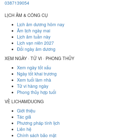
0387139054
LỊCH ÂM & CÔNG CỤ
Lịch âm dương hôm nay
Âm lịch ngày mai
Lịch âm tuần này
Lịch vạn niên 2027
Đổi ngày âm dương
XEM NGÀY · TỬ VI · PHONG THỦY
Xem ngày tốt xấu
Ngày tốt khai trương
Xem tuổi làm nhà
Tử vi hàng ngày
Phong thủy hợp tuổi
VỀ LICHAMDUONG
Giới thiệu
Tác giả
Phương pháp tính lịch
Liên hệ
Chính sách bảo mật