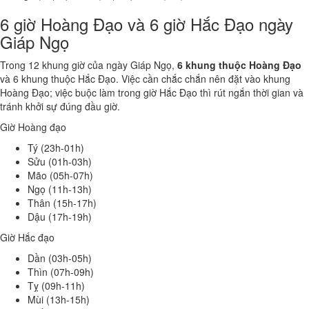
6 giờ Hoàng Đạo và 6 giờ Hắc Đạo ngày
Giáp Ngọ
Trong 12 khung giờ của ngày Giáp Ngọ,
6 khung thuộc Hoàng Đạo
và 6 khung thuộc Hắc Đạo. Việc cần chắc chắn nên đặt vào khung
Hoàng Đạo; việc buộc làm trong giờ Hắc Đạo thì rút ngắn thời gian và
tránh khởi sự đúng đầu giờ.
Giờ Hoàng đạo
Tý (23h-01h)
Sửu (01h-03h)
Mão (05h-07h)
Ngọ (11h-13h)
Thân (15h-17h)
Dậu (17h-19h)
Giờ Hắc đạo
Dần (03h-05h)
Thìn (07h-09h)
Tỵ (09h-11h)
Mùi (13h-15h)