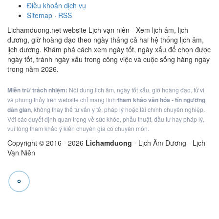
Điều khoản dịch vụ
Sitemap
·
RSS
Lichamduong.net website Lịch vạn niên - Xem lịch âm, lịch
dương, giờ hoàng đạo theo ngày tháng cả hai hệ thống lịch âm,
lịch dương. Khám phá cách xem ngày tốt, ngày xấu để chọn được
ngày tốt, tránh ngày xấu trong công việc và cuộc sống hàng ngày
trong năm 2026.
Miễn trừ trách nhiệm:
Nội dung lịch âm, ngày tốt xấu, giờ hoàng đạo, tử vi
và phong thủy trên website chỉ mang tính
tham khảo văn hóa - tín ngưỡng
dân gian
, không thay thế tư vấn y tế, pháp lý hoặc tài chính chuyên nghiệp.
Với các quyết định quan trọng về sức khỏe, phẫu thuật, đầu tư hay pháp lý,
vui lòng tham khảo ý kiến chuyên gia có chuyên môn.
Copyright © 2016 -
2026
Lichamduong
- Lịch Âm Dương - Lịch
Vạn Niên