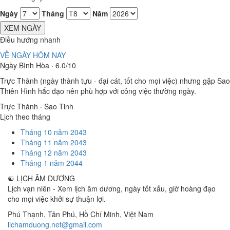
Ngày
Tháng
Năm
XEM NGÀY
Điều hướng nhanh
VỀ NGÀY HÔM NAY
Ngày Bình Hòa · 6.0/10
Trực Thành (ngày thành tựu - đại cát, tốt cho mọi việc) nhưng gặp Sao
Thiên Hình hắc đạo nên phù hợp với công việc thường ngày.
Trực Thành · Sao Tinh
Lịch theo tháng
Tháng 10 năm 2043
Tháng 11 năm 2043
Tháng 12 năm 2043
Tháng 1 năm 2044
☯
LỊCH ÂM DƯƠNG
Lịch vạn niên - Xem lịch âm dương, ngày tốt xấu, giờ hoàng đạo
cho mọi việc khởi sự thuận lợi.
Phú Thạnh, Tân Phú
,
Hồ Chí Minh
,
Việt Nam
lichamduong.net@gmail.com