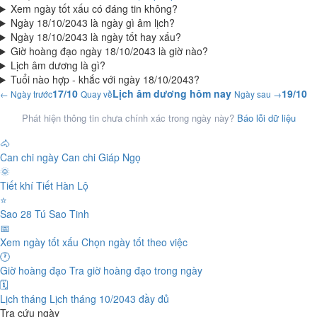
Xem ngày tốt xấu có đáng tin không?
Ngày 18/10/2043 là ngày gì âm lịch?
Ngày 18/10/2043 là ngày tốt hay xấu?
Giờ hoàng đạo ngày 18/10/2043 là giờ nào?
Lịch âm dương là gì?
Tuổi nào hợp - khắc với ngày 18/10/2043?
17/10
Lịch âm dương hôm nay
19/10
← Ngày trước
Quay về
Ngày sau →
Phát hiện thông tin chưa chính xác trong ngày này?
Báo lỗi dữ liệu
🐴
Can chi ngày
Can chi Giáp Ngọ
🌞
Tiết khí
Tiết Hàn Lộ
⭐
Sao 28 Tú
Sao Tinh
📅
Xem ngày tốt xấu
Chọn ngày tốt theo việc
🕐
Giờ hoàng đạo
Tra giờ hoàng đạo trong ngày
🗓️
Lịch tháng
Lịch tháng 10/2043 đầy đủ
Tra cứu ngày