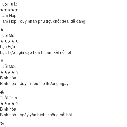
Tuổi Tuất
★★★★★
Tam Hợp
Tam Hợp - quý nhân phù trợ, chốt deal dễ dàng
🐐
Tuổi Mùi
★★★★★
Lục Hợp
Lục Hợp - gia đạo hoà thuận, kết nối tốt
🐰
Tuổi Mão
★★★★☆
Bình hòa
Bình hoà - duy trì routine thường ngày
🐲
Tuổi Thìn
★★★★☆
Bình hòa
Bình hoà - ngày yên bình, không nổi bật
🐍