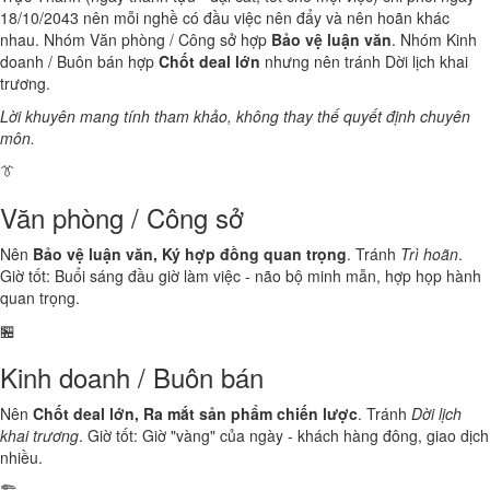
18/10/2043 nên mỗi nghề có đầu việc nên đẩy và nên hoãn khác
nhau. Nhóm Văn phòng / Công sở hợp
Bảo vệ luận văn
. Nhóm Kinh
doanh / Buôn bán hợp
Chốt deal lớn
nhưng nên tránh Dời lịch khai
trương.
Lời khuyên mang tính tham khảo, không thay thế quyết định chuyên
môn.
👔
Văn phòng / Công sở
Nên
Bảo vệ luận văn, Ký hợp đồng quan trọng
. Tránh
Trì hoãn
.
Giờ tốt: Buổi sáng đầu giờ làm việc - não bộ minh mẫn, hợp họp hành
quan trọng.
🏪
Kinh doanh / Buôn bán
Nên
Chốt deal lớn, Ra mắt sản phẩm chiến lược
. Tránh
Dời lịch
khai trương
. Giờ tốt: Giờ "vàng" của ngày - khách hàng đông, giao dịch
nhiều.