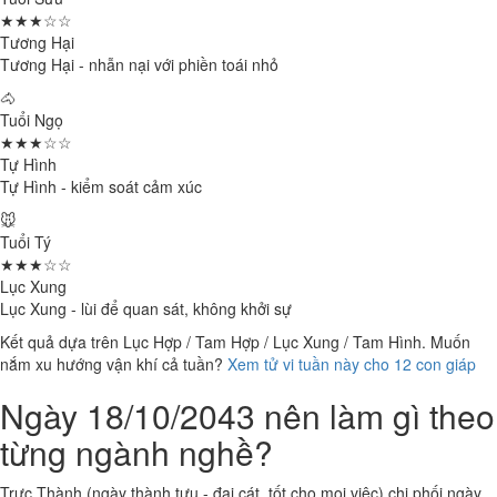
★★★☆☆
Tương Hại
Tương Hại - nhẫn nại với phiền toái nhỏ
🐴
Tuổi Ngọ
★★★☆☆
Tự Hình
Tự Hình - kiểm soát cảm xúc
🐭
Tuổi Tý
★★★☆☆
Lục Xung
Lục Xung - lùi để quan sát, không khởi sự
Kết quả dựa trên Lục Hợp / Tam Hợp / Lục Xung / Tam Hình. Muốn
nắm xu hướng vận khí cả tuần?
Xem tử vi tuần này cho 12 con giáp
Ngày 18/10/2043 nên làm gì theo
từng ngành nghề?
Trực Thành (ngày thành tựu - đại cát, tốt cho mọi việc) chi phối ngày