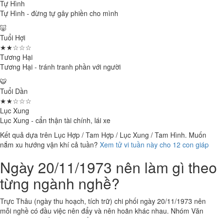
Tự Hình
Tự Hình - đừng tự gây phiền cho mình
🐷
Tuổi Hợi
★★☆☆☆
Tương Hại
Tương Hại - tránh tranh phần với người
🐯
Tuổi Dần
★★☆☆☆
Lục Xung
Lục Xung - cẩn thận tài chính, lái xe
Kết quả dựa trên Lục Hợp / Tam Hợp / Lục Xung / Tam Hình. Muốn
nắm xu hướng vận khí cả tuần?
Xem tử vi tuần này cho 12 con giáp
Ngày 20/11/1973 nên làm gì theo
từng ngành nghề?
Trực Thâu (ngày thu hoạch, tích trữ) chi phối ngày 20/11/1973 nên
mỗi nghề có đầu việc nên đẩy và nên hoãn khác nhau. Nhóm Văn