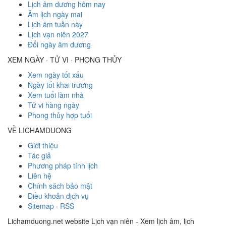
Lịch âm dương hôm nay
Âm lịch ngày mai
Lịch âm tuần này
Lịch vạn niên 2027
Đổi ngày âm dương
XEM NGÀY · TỬ VI · PHONG THỦY
Xem ngày tốt xấu
Ngày tốt khai trương
Xem tuổi làm nhà
Tử vi hàng ngày
Phong thủy hợp tuổi
VỀ LICHAMDUONG
Giới thiệu
Tác giả
Phương pháp tính lịch
Liên hệ
Chính sách bảo mật
Điều khoản dịch vụ
Sitemap
·
RSS
Lichamduong.net website Lịch vạn niên - Xem lịch âm, lịch