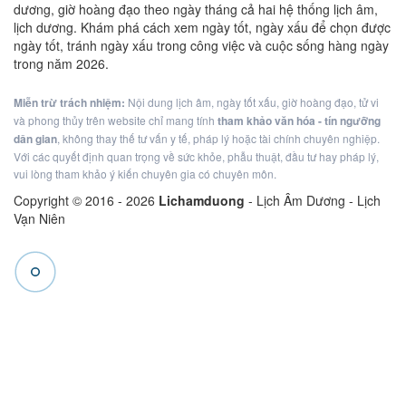
dương, giờ hoàng đạo theo ngày tháng cả hai hệ thống lịch âm,
lịch dương. Khám phá cách xem ngày tốt, ngày xấu để chọn được
ngày tốt, tránh ngày xấu trong công việc và cuộc sống hàng ngày
trong năm 2026.
Miễn trừ trách nhiệm:
Nội dung lịch âm, ngày tốt xấu, giờ hoàng đạo, tử vi
và phong thủy trên website chỉ mang tính
tham khảo văn hóa - tín ngưỡng
dân gian
, không thay thế tư vấn y tế, pháp lý hoặc tài chính chuyên nghiệp.
Với các quyết định quan trọng về sức khỏe, phẫu thuật, đầu tư hay pháp lý,
vui lòng tham khảo ý kiến chuyên gia có chuyên môn.
Copyright © 2016 -
2026
Lichamduong
- Lịch Âm Dương - Lịch
Vạn Niên