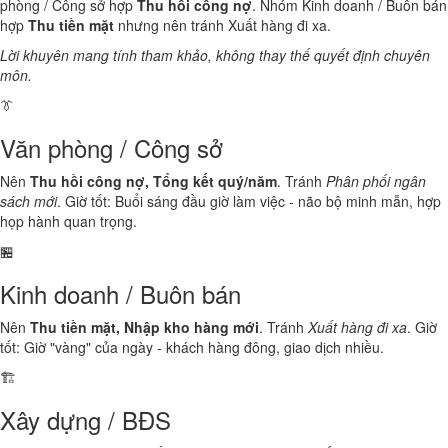
phòng / Công sở hợp
Thu hồi công nợ
. Nhóm Kinh doanh / Buôn bán
hợp
Thu tiền mặt
nhưng nên tránh Xuất hàng đi xa.
Lời khuyên mang tính tham khảo, không thay thế quyết định chuyên
môn.
👔
Văn phòng / Công sở
Nên
Thu hồi công nợ, Tổng kết quý/năm
. Tránh
Phân phối ngân
sách mới
. Giờ tốt: Buổi sáng đầu giờ làm việc - não bộ minh mẫn, hợp
họp hành quan trọng.
🏪
Kinh doanh / Buôn bán
Nên
Thu tiền mặt, Nhập kho hàng mới
. Tránh
Xuất hàng đi xa
. Giờ
tốt: Giờ "vàng" của ngày - khách hàng đông, giao dịch nhiều.
🏗️
Xây dựng / BĐS