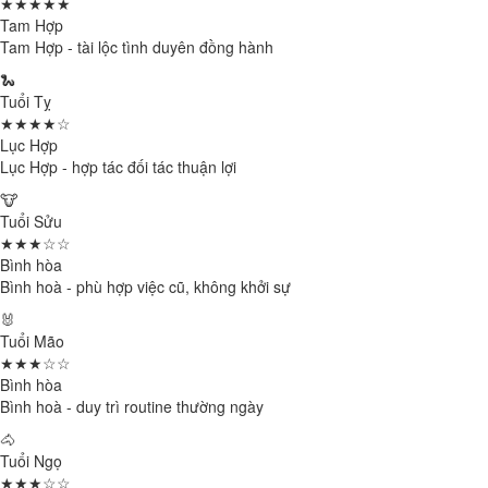
★★★★★
Tam Hợp
Tam Hợp - tài lộc tình duyên đồng hành
🐍
Tuổi Tỵ
★★★★☆
Lục Hợp
Lục Hợp - hợp tác đối tác thuận lợi
🐮
Tuổi Sửu
★★★☆☆
Bình hòa
Bình hoà - phù hợp việc cũ, không khởi sự
🐰
Tuổi Mão
★★★☆☆
Bình hòa
Bình hoà - duy trì routine thường ngày
🐴
Tuổi Ngọ
★★★☆☆