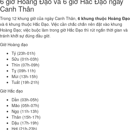
6 giờ Hoàng Đạo và 6 giờ Hắc Đạo ngày
Canh Thân
Trong 12 khung giờ của ngày Canh Thân,
6 khung thuộc Hoàng Đạo
và 6 khung thuộc Hắc Đạo. Việc cần chắc chắn nên đặt vào khung
Hoàng Đạo; việc buộc làm trong giờ Hắc Đạo thì rút ngắn thời gian và
tránh khởi sự đúng đầu giờ.
Giờ Hoàng đạo
Tý (23h-01h)
Sửu (01h-03h)
Thìn (07h-09h)
Tỵ (09h-11h)
Mùi (13h-15h)
Tuất (19h-21h)
Giờ Hắc đạo
Dần (03h-05h)
Mão (05h-07h)
Ngọ (11h-13h)
Thân (15h-17h)
Dậu (17h-19h)
Hợi (21h-23h)