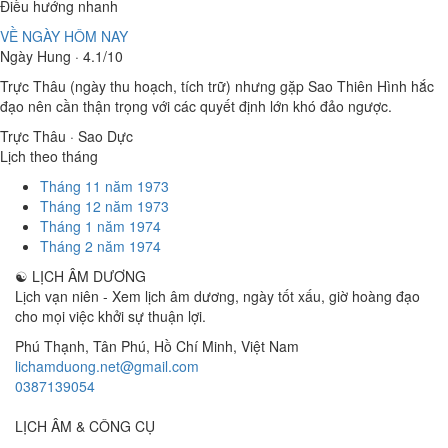
Điều hướng nhanh
VỀ NGÀY HÔM NAY
Ngày Hung · 4.1/10
Trực Thâu (ngày thu hoạch, tích trữ) nhưng gặp Sao Thiên Hình hắc
đạo nên cần thận trọng với các quyết định lớn khó đảo ngược.
Trực Thâu · Sao Dực
Lịch theo tháng
Tháng 11 năm 1973
Tháng 12 năm 1973
Tháng 1 năm 1974
Tháng 2 năm 1974
☯
LỊCH ÂM DƯƠNG
Lịch vạn niên - Xem lịch âm dương, ngày tốt xấu, giờ hoàng đạo
cho mọi việc khởi sự thuận lợi.
Phú Thạnh, Tân Phú
,
Hồ Chí Minh
,
Việt Nam
lichamduong.net@gmail.com
0387139054
LỊCH ÂM & CÔNG CỤ