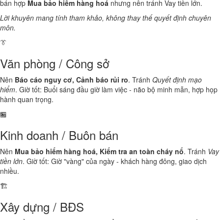
bán hợp
Mua bảo hiểm hàng hoá
nhưng nên tránh Vay tiền lớn.
Lời khuyên mang tính tham khảo, không thay thế quyết định chuyên
môn.
👔
Văn phòng / Công sở
Nên
Báo cáo nguy cơ, Cảnh báo rủi ro
. Tránh
Quyết định mạo
hiểm
. Giờ tốt: Buổi sáng đầu giờ làm việc - não bộ minh mẫn, hợp họp
hành quan trọng.
🏪
Kinh doanh / Buôn bán
Nên
Mua bảo hiểm hàng hoá, Kiểm tra an toàn cháy nổ
. Tránh
Vay
tiền lớn
. Giờ tốt: Giờ "vàng" của ngày - khách hàng đông, giao dịch
nhiều.
🏗️
Xây dựng / BĐS