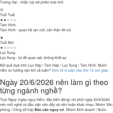
Tương Hại - nhẫn nại với phiền toái nhỏ
🐶
Tuổi Tuất
★★☆☆☆
Tam Hình
Tam Hình - quan hệ rạn nứt, cẩn thận lời nói
🐐
Tuổi Mùi
★☆☆☆☆
Lục Xung
Lục Xung - lùi để quan sát, không khởi sự
Kết quả dựa trên Lục Hợp / Tam Hợp / Lục Xung / Tam Hình. Muốn
nắm xu hướng vận khí cả tuần?
Xem tử vi tuần này cho 12 con giáp
Ngày 20/6/2026 nên làm gì theo
từng ngành nghề?
Trực Nguy (ngày nguy hiểm, đầy biến động) chi phối ngày 20/6/2026
nên mỗi nghề có đầu việc nên đẩy và nên hoãn khác nhau. Nhóm Văn
phòng / Công sở hợp
Báo cáo nguy cơ
. Nhóm Kinh doanh / Buôn