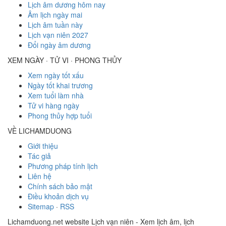
Lịch âm dương hôm nay
Âm lịch ngày mai
Lịch âm tuần này
Lịch vạn niên 2027
Đổi ngày âm dương
XEM NGÀY · TỬ VI · PHONG THỦY
Xem ngày tốt xấu
Ngày tốt khai trương
Xem tuổi làm nhà
Tử vi hàng ngày
Phong thủy hợp tuổi
VỀ LICHAMDUONG
Giới thiệu
Tác giả
Phương pháp tính lịch
Liên hệ
Chính sách bảo mật
Điều khoản dịch vụ
Sitemap
·
RSS
Lichamduong.net website Lịch vạn niên - Xem lịch âm, lịch