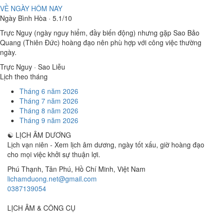
VỀ NGÀY HÔM NAY
Ngày Bình Hòa · 5.1/10
Trực Nguy (ngày nguy hiểm, đầy biến động) nhưng gặp Sao Bảo
Quang (Thiên Đức) hoàng đạo nên phù hợp với công việc thường
ngày.
Trực Nguy · Sao Liễu
Lịch theo tháng
Tháng 6 năm 2026
Tháng 7 năm 2026
Tháng 8 năm 2026
Tháng 9 năm 2026
☯
LỊCH ÂM DƯƠNG
Lịch vạn niên - Xem lịch âm dương, ngày tốt xấu, giờ hoàng đạo
cho mọi việc khởi sự thuận lợi.
Phú Thạnh, Tân Phú
,
Hồ Chí Minh
,
Việt Nam
lichamduong.net@gmail.com
0387139054
LỊCH ÂM & CÔNG CỤ