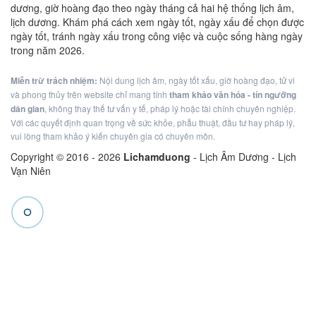
dương, giờ hoàng đạo theo ngày tháng cả hai hệ thống lịch âm,
lịch dương. Khám phá cách xem ngày tốt, ngày xấu để chọn được
ngày tốt, tránh ngày xấu trong công việc và cuộc sống hàng ngày
trong năm 2026.
Miễn trừ trách nhiệm:
Nội dung lịch âm, ngày tốt xấu, giờ hoàng đạo, tử vi
và phong thủy trên website chỉ mang tính
tham khảo văn hóa - tín ngưỡng
dân gian
, không thay thế tư vấn y tế, pháp lý hoặc tài chính chuyên nghiệp.
Với các quyết định quan trọng về sức khỏe, phẫu thuật, đầu tư hay pháp lý,
vui lòng tham khảo ý kiến chuyên gia có chuyên môn.
Copyright © 2016 -
2026
Lichamduong
- Lịch Âm Dương - Lịch
Vạn Niên