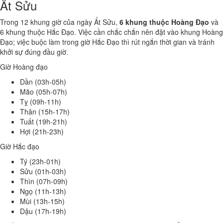
Ất Sửu
Trong 12 khung giờ của ngày Ất Sửu,
6 khung thuộc Hoàng Đạo
và
6 khung thuộc Hắc Đạo. Việc cần chắc chắn nên đặt vào khung Hoàng
Đạo; việc buộc làm trong giờ Hắc Đạo thì rút ngắn thời gian và tránh
khởi sự đúng đầu giờ.
Giờ Hoàng đạo
Dần (03h-05h)
Mão (05h-07h)
Tỵ (09h-11h)
Thân (15h-17h)
Tuất (19h-21h)
Hợi (21h-23h)
Giờ Hắc đạo
Tý (23h-01h)
Sửu (01h-03h)
Thìn (07h-09h)
Ngọ (11h-13h)
Mùi (13h-15h)
Dậu (17h-19h)