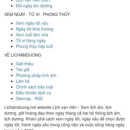
Đổi ngày âm dương
XEM NGÀY · TỬ VI · PHONG THỦY
Xem ngày tốt xấu
Ngày tốt khai trương
Xem tuổi làm nhà
Tử vi hàng ngày
Phong thủy hợp tuổi
VỀ LICHAMDUONG
Giới thiệu
Tác giả
Phương pháp tính lịch
Liên hệ
Chính sách bảo mật
Điều khoản dịch vụ
Sitemap
·
RSS
Lichamduong.net website Lịch vạn niên - Xem lịch âm, lịch
dương, giờ hoàng đạo theo ngày tháng cả hai hệ thống lịch âm,
lịch dương. Khám phá cách xem ngày tốt, ngày xấu để chọn được
ngày tốt, tránh ngày xấu trong công việc và cuộc sống hàng ngày