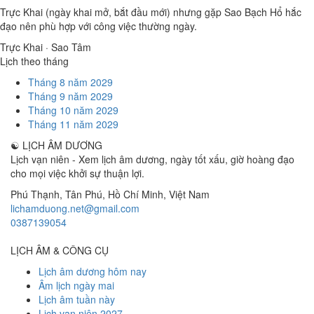
Trực Khai (ngày khai mở, bắt đầu mới) nhưng gặp Sao Bạch Hổ hắc
đạo nên phù hợp với công việc thường ngày.
Trực Khai · Sao Tâm
Lịch theo tháng
Tháng 8 năm 2029
Tháng 9 năm 2029
Tháng 10 năm 2029
Tháng 11 năm 2029
☯
LỊCH ÂM DƯƠNG
Lịch vạn niên - Xem lịch âm dương, ngày tốt xấu, giờ hoàng đạo
cho mọi việc khởi sự thuận lợi.
Phú Thạnh, Tân Phú
,
Hồ Chí Minh
,
Việt Nam
lichamduong.net@gmail.com
0387139054
LỊCH ÂM & CÔNG CỤ
Lịch âm dương hôm nay
Âm lịch ngày mai
Lịch âm tuần này
Lịch vạn niên 2027