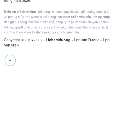
trong năm 2026.
Miễn trừ trách nhiệm:
Nội dung lịch âm, ngày tốt xấu, giờ hoàng đạo, tử vi
và phong thủy trên website chỉ mang tính
tham khảo văn hóa - tín ngưỡng
dân gian
, không thay thế tư vấn y tế, pháp lý hoặc tài chính chuyên nghiệp.
Với các quyết định quan trọng về sức khỏe, phẫu thuật, đầu tư hay pháp lý,
vui lòng tham khảo ý kiến chuyên gia có chuyên môn.
Copyright © 2016 -
2026
Lichamduong
- Lịch Âm Dương - Lịch
Vạn Niên