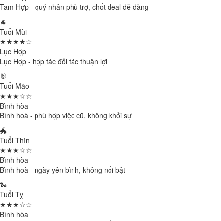
Tam Hợp - quý nhân phù trợ, chốt deal dễ dàng
🐐
Tuổi Mùi
★★★★☆
Lục Hợp
Lục Hợp - hợp tác đối tác thuận lợi
🐰
Tuổi Mão
★★★☆☆
Bình hòa
Bình hoà - phù hợp việc cũ, không khởi sự
🐲
Tuổi Thìn
★★★☆☆
Bình hòa
Bình hoà - ngày yên bình, không nổi bật
🐍
Tuổi Tỵ
★★★☆☆
Bình hòa