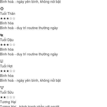
Bình hoà - ngày yên bình, không nổi bật
🐵
Tuổi Thân
★★★☆☆
Bình hòa
Bình hoà - duy trì routine thường ngày
🐔
Tuổi Dậu
★★★☆☆
Bình hòa
Bình hoà - duy trì routine thường ngày
🐷
Tuổi Hợi
★★★☆☆
Bình hòa
Bình hoà - ngày yên bình, không nổi bật
🐮
Tuổi Sửu
★★☆☆☆
Tương Hại
Tương Hại - tránh tranh phần với người