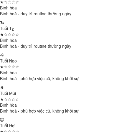
★☆☆☆☆
Bình hòa
Bình hoà - duy trì routine thường ngày
🐍
Tuổi Tỵ
★☆☆☆☆
Bình hòa
Bình hoà - duy trì routine thường ngày
🐴
Tuổi Ngọ
★☆☆☆☆
Bình hòa
Bình hoà - phù hợp việc cũ, không khởi sự
🐐
Tuổi Mùi
★☆☆☆☆
Bình hòa
Bình hoà - phù hợp việc cũ, không khởi sự
🐷
Tuổi Hợi
★☆☆☆☆