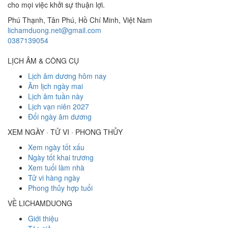
cho mọi việc khởi sự thuận lợi.
Phú Thạnh, Tân Phú
,
Hồ Chí Minh
,
Việt Nam
lichamduong.net@gmail.com
0387139054
LỊCH ÂM & CÔNG CỤ
Lịch âm dương hôm nay
Âm lịch ngày mai
Lịch âm tuần này
Lịch vạn niên 2027
Đổi ngày âm dương
XEM NGÀY · TỬ VI · PHONG THỦY
Xem ngày tốt xấu
Ngày tốt khai trương
Xem tuổi làm nhà
Tử vi hàng ngày
Phong thủy hợp tuổi
VỀ LICHAMDUONG
Giới thiệu