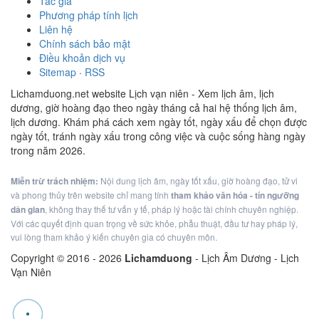
Tác giả
Phương pháp tính lịch
Liên hệ
Chính sách bảo mật
Điều khoản dịch vụ
Sitemap
·
RSS
Lichamduong.net website Lịch vạn niên - Xem lịch âm, lịch
dương, giờ hoàng đạo theo ngày tháng cả hai hệ thống lịch âm,
lịch dương. Khám phá cách xem ngày tốt, ngày xấu để chọn được
ngày tốt, tránh ngày xấu trong công việc và cuộc sống hàng ngày
trong năm 2026.
Miễn trừ trách nhiệm:
Nội dung lịch âm, ngày tốt xấu, giờ hoàng đạo, tử vi
và phong thủy trên website chỉ mang tính
tham khảo văn hóa - tín ngưỡng
dân gian
, không thay thế tư vấn y tế, pháp lý hoặc tài chính chuyên nghiệp.
Với các quyết định quan trọng về sức khỏe, phẫu thuật, đầu tư hay pháp lý,
vui lòng tham khảo ý kiến chuyên gia có chuyên môn.
Copyright © 2016 -
2026
Lichamduong
- Lịch Âm Dương - Lịch
Vạn Niên