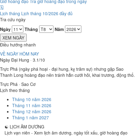
Giờ hoàng đạo
Tra giờ hoàng đạo trong ngày
🗓️
Lịch tháng
Lịch tháng 10/2026 đầy đủ
Tra cứu ngày
Ngày
Tháng
Năm
XEM NGÀY
Điều hướng nhanh
VỀ NGÀY HÔM NAY
Ngày Đại Hung · 3.1/10
Trực Phá (ngày phá hoại - đại hung, kỵ trăm sự) nhưng gặp Sao
Thanh Long hoàng đạo nên tránh hẳn cưới hỏi, khai trương, động thổ.
Trực Phá · Sao Cơ
Lịch theo tháng
Tháng 10 năm 2026
Tháng 11 năm 2026
Tháng 12 năm 2026
Tháng 1 năm 2027
☯
LỊCH ÂM DƯƠNG
Lịch vạn niên - Xem lịch âm dương, ngày tốt xấu, giờ hoàng đạo