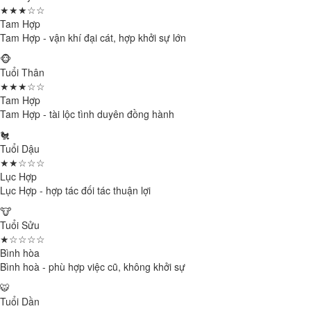
★★★☆☆
Tam Hợp
Tam Hợp - vận khí đại cát, hợp khởi sự lớn
🐵
Tuổi Thân
★★★☆☆
Tam Hợp
Tam Hợp - tài lộc tình duyên đồng hành
🐔
Tuổi Dậu
★★☆☆☆
Lục Hợp
Lục Hợp - hợp tác đối tác thuận lợi
🐮
Tuổi Sửu
★☆☆☆☆
Bình hòa
Bình hoà - phù hợp việc cũ, không khởi sự
🐯
Tuổi Dần