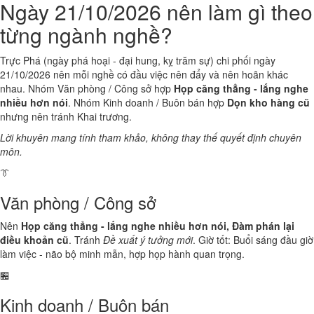
Ngày 21/10/2026 nên làm gì theo
từng ngành nghề?
Trực Phá (ngày phá hoại - đại hung, kỵ trăm sự) chi phối ngày
21/10/2026 nên mỗi nghề có đầu việc nên đẩy và nên hoãn khác
nhau. Nhóm Văn phòng / Công sở hợp
Họp căng thẳng - lắng nghe
nhiều hơn nói
. Nhóm Kinh doanh / Buôn bán hợp
Dọn kho hàng cũ
nhưng nên tránh Khai trương.
Lời khuyên mang tính tham khảo, không thay thế quyết định chuyên
môn.
👔
Văn phòng / Công sở
Nên
Họp căng thẳng - lắng nghe nhiều hơn nói, Đàm phán lại
điều khoản cũ
. Tránh
Đề xuất ý tưởng mới
. Giờ tốt: Buổi sáng đầu giờ
làm việc - não bộ minh mẫn, hợp họp hành quan trọng.
🏪
Kinh doanh / Buôn bán