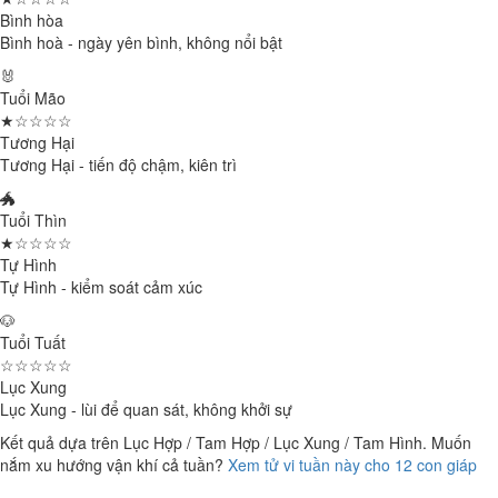
Bình hòa
Bình hoà - ngày yên bình, không nổi bật
🐰
Tuổi Mão
★☆☆☆☆
Tương Hại
Tương Hại - tiến độ chậm, kiên trì
🐲
Tuổi Thìn
★☆☆☆☆
Tự Hình
Tự Hình - kiểm soát cảm xúc
🐶
Tuổi Tuất
☆☆☆☆☆
Lục Xung
Lục Xung - lùi để quan sát, không khởi sự
Kết quả dựa trên Lục Hợp / Tam Hợp / Lục Xung / Tam Hình. Muốn
nắm xu hướng vận khí cả tuần?
Xem tử vi tuần này cho 12 con giáp