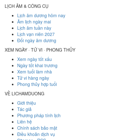
LỊCH ÂM & CÔNG CỤ
Lịch âm dương hôm nay
Âm lịch ngày mai
Lịch âm tuần này
Lịch vạn niên 2027
Đổi ngày âm dương
XEM NGÀY · TỬ VI · PHONG THỦY
Xem ngày tốt xấu
Ngày tốt khai trương
Xem tuổi làm nhà
Tử vi hàng ngày
Phong thủy hợp tuổi
VỀ LICHAMDUONG
Giới thiệu
Tác giả
Phương pháp tính lịch
Liên hệ
Chính sách bảo mật
Điều khoản dịch vụ