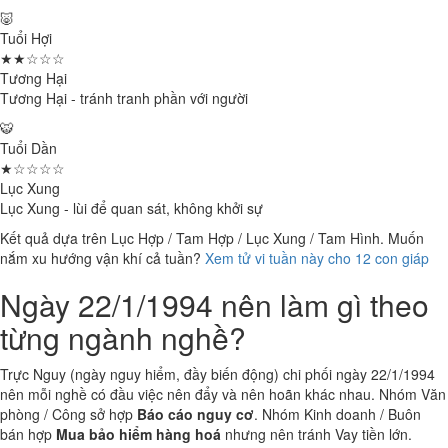
🐷
Tuổi Hợi
★★☆☆☆
Tương Hại
Tương Hại - tránh tranh phần với người
🐯
Tuổi Dần
★☆☆☆☆
Lục Xung
Lục Xung - lùi để quan sát, không khởi sự
Kết quả dựa trên Lục Hợp / Tam Hợp / Lục Xung / Tam Hình. Muốn
nắm xu hướng vận khí cả tuần?
Xem tử vi tuần này cho 12 con giáp
Ngày 22/1/1994 nên làm gì theo
từng ngành nghề?
Trực Nguy (ngày nguy hiểm, đầy biến động) chi phối ngày 22/1/1994
nên mỗi nghề có đầu việc nên đẩy và nên hoãn khác nhau. Nhóm Văn
phòng / Công sở hợp
Báo cáo nguy cơ
. Nhóm Kinh doanh / Buôn
bán hợp
Mua bảo hiểm hàng hoá
nhưng nên tránh Vay tiền lớn.