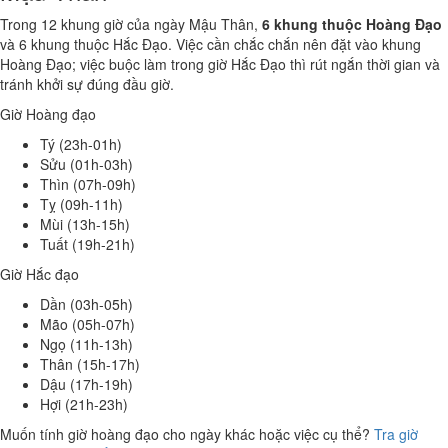
Trong 12 khung giờ của ngày Mậu Thân,
6 khung thuộc Hoàng Đạo
và 6 khung thuộc Hắc Đạo. Việc cần chắc chắn nên đặt vào khung
Hoàng Đạo; việc buộc làm trong giờ Hắc Đạo thì rút ngắn thời gian và
tránh khởi sự đúng đầu giờ.
Giờ Hoàng đạo
Tý (23h-01h)
Sửu (01h-03h)
Thìn (07h-09h)
Tỵ (09h-11h)
Mùi (13h-15h)
Tuất (19h-21h)
Giờ Hắc đạo
Dần (03h-05h)
Mão (05h-07h)
Ngọ (11h-13h)
Thân (15h-17h)
Dậu (17h-19h)
Hợi (21h-23h)
Muốn tính giờ hoàng đạo cho ngày khác hoặc việc cụ thể?
Tra giờ