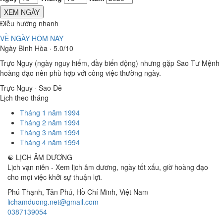
XEM NGÀY
Điều hướng nhanh
VỀ NGÀY HÔM NAY
Ngày Bình Hòa · 5.0/10
Trực Nguy (ngày nguy hiểm, đầy biến động) nhưng gặp Sao Tư Mệnh
hoàng đạo nên phù hợp với công việc thường ngày.
Trực Nguy · Sao Đê
Lịch theo tháng
Tháng 1 năm 1994
Tháng 2 năm 1994
Tháng 3 năm 1994
Tháng 4 năm 1994
☯
LỊCH ÂM DƯƠNG
Lịch vạn niên - Xem lịch âm dương, ngày tốt xấu, giờ hoàng đạo
cho mọi việc khởi sự thuận lợi.
Phú Thạnh, Tân Phú
,
Hồ Chí Minh
,
Việt Nam
lichamduong.net@gmail.com
0387139054