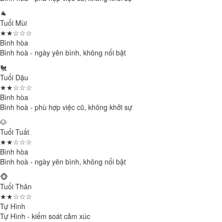
🐐
Tuổi Mùi
★★☆☆☆
Bình hòa
Bình hoà - ngày yên bình, không nổi bật
🐔
Tuổi Dậu
★★☆☆☆
Bình hòa
Bình hoà - phù hợp việc cũ, không khởi sự
🐶
Tuổi Tuất
★★☆☆☆
Bình hòa
Bình hoà - ngày yên bình, không nổi bật
🐵
Tuổi Thân
★★☆☆☆
Tự Hình
Tự Hình - kiểm soát cảm xúc