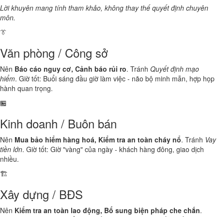
Lời khuyên mang tính tham khảo, không thay thế quyết định chuyên
môn.
👔
Văn phòng / Công sở
Nên
Báo cáo nguy cơ, Cảnh báo rủi ro
. Tránh
Quyết định mạo
hiểm
. Giờ tốt: Buổi sáng đầu giờ làm việc - não bộ minh mẫn, hợp họp
hành quan trọng.
🏪
Kinh doanh / Buôn bán
Nên
Mua bảo hiểm hàng hoá, Kiểm tra an toàn cháy nổ
. Tránh
Vay
tiền lớn
. Giờ tốt: Giờ "vàng" của ngày - khách hàng đông, giao dịch
nhiều.
🏗️
Xây dựng / BĐS
Nên
Kiểm tra an toàn lao động, Bổ sung biện pháp che chắn
.