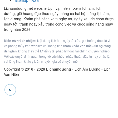
Sitemap
·
RSS
Lichamduong.net website Lịch vạn niên - Xem lịch âm, lịch
dương, giờ hoàng đạo theo ngày tháng cả hai hệ thống lịch âm,
lịch dương. Khám phá cách xem ngày tốt, ngày xấu để chọn được
ngày tốt, tránh ngày xấu trong công việc và cuộc sống hàng ngày
trong năm 2026.
Miễn trừ trách nhiệm:
Nội dung lịch âm, ngày tốt xấu, giờ hoàng đạo, tử vi
và phong thủy trên website chỉ mang tính
tham khảo văn hóa - tín ngưỡng
dân gian
, không thay thế tư vấn y tế, pháp lý hoặc tài chính chuyên nghiệp.
Với các quyết định quan trọng về sức khỏe, phẫu thuật, đầu tư hay pháp lý,
vui lòng tham khảo ý kiến chuyên gia có chuyên môn.
Copyright © 2016 -
2026
Lichamduong
- Lịch Âm Dương - Lịch
Vạn Niên