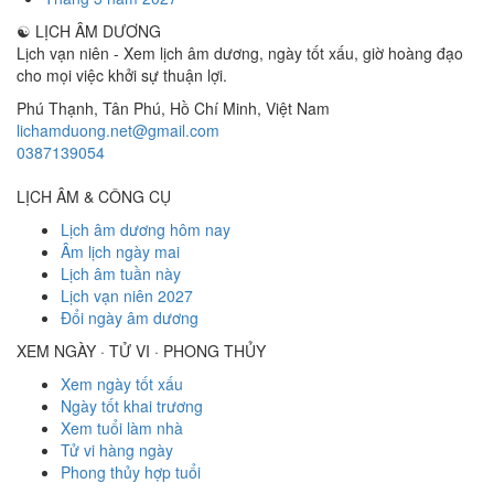
☯
LỊCH ÂM DƯƠNG
Lịch vạn niên - Xem lịch âm dương, ngày tốt xấu, giờ hoàng đạo
cho mọi việc khởi sự thuận lợi.
Phú Thạnh, Tân Phú
,
Hồ Chí Minh
,
Việt Nam
lichamduong.net@gmail.com
0387139054
LỊCH ÂM & CÔNG CỤ
Lịch âm dương hôm nay
Âm lịch ngày mai
Lịch âm tuần này
Lịch vạn niên 2027
Đổi ngày âm dương
XEM NGÀY · TỬ VI · PHONG THỦY
Xem ngày tốt xấu
Ngày tốt khai trương
Xem tuổi làm nhà
Tử vi hàng ngày
Phong thủy hợp tuổi