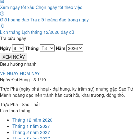
📅
Xem ngày tốt xấu
Chọn ngày tốt theo việc
🕐
Giờ hoàng đạo
Tra giờ hoàng đạo trong ngày
🗓️
Lịch tháng
Lịch tháng 12/2026 đầy đủ
Tra cứu ngày
Ngày
Tháng
Năm
XEM NGÀY
Điều hướng nhanh
VỀ NGÀY HÔM NAY
Ngày Đại Hung · 3.1/10
Trực Phá (ngày phá hoại - đại hung, kỵ trăm sự) nhưng gặp Sao Tư
Mệnh hoàng đạo nên tránh hẳn cưới hỏi, khai trương, động thổ.
Trực Phá · Sao Thất
Lịch theo tháng
Tháng 12 năm 2026
Tháng 1 năm 2027
Tháng 2 năm 2027
Tháng 3 năm 2027