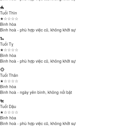
🐲
Tuổi Thìn
★☆☆☆☆
Bình hòa
Bình hoà - phù hợp việc cũ, không khởi sự
🐍
Tuổi Tỵ
★☆☆☆☆
Bình hòa
Bình hoà - phù hợp việc cũ, không khởi sự
🐵
Tuổi Thân
★☆☆☆☆
Bình hòa
Bình hoà - ngày yên bình, không nổi bật
🐔
Tuổi Dậu
★☆☆☆☆
Bình hòa
Bình hoà - phù hợp việc cũ, không khởi sự