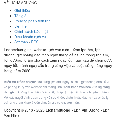
VỀ LICHAMDUONG
Giới thiệu
Tác giả
Phương pháp tính lịch
Liên hệ
Chính sách bảo mật
Điều khoản dịch vụ
Sitemap
·
RSS
Lichamduong.net website Lịch vạn niên - Xem lịch âm, lịch
dương, giờ hoàng đạo theo ngày tháng cả hai hệ thống lịch âm,
lịch dương. Khám phá cách xem ngày tốt, ngày xấu để chọn được
ngày tốt, tránh ngày xấu trong công việc và cuộc sống hàng ngày
trong năm 2026.
Miễn trừ trách nhiệm:
Nội dung lịch âm, ngày tốt xấu, giờ hoàng đạo, tử vi
và phong thủy trên website chỉ mang tính
tham khảo văn hóa - tín ngưỡng
dân gian
, không thay thế tư vấn y tế, pháp lý hoặc tài chính chuyên nghiệp.
Với các quyết định quan trọng về sức khỏe, phẫu thuật, đầu tư hay pháp lý,
vui lòng tham khảo ý kiến chuyên gia có chuyên môn.
Copyright © 2016 -
2026
Lichamduong
- Lịch Âm Dương - Lịch
Vạn Niên