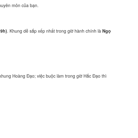
 chuyên môn của bạn.
19h)
. Khung dễ sắp xếp nhất trong giờ hành chính là
Ngọ
khung Hoàng Đạo; việc buộc làm trong giờ Hắc Đạo thì