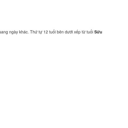
 sang ngày khác. Thứ tự 12 tuổi bên dưới xếp từ tuổi
Sửu