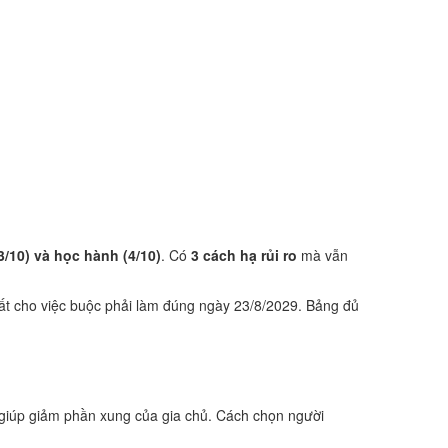
3/10) và học hành (4/10)
. Có
3 cách hạ rủi ro
mà vẫn
ất cho việc buộc phải làm đúng ngày 23/8/2029. Bảng đủ
 giúp giảm phần xung của gia chủ. Cách chọn người