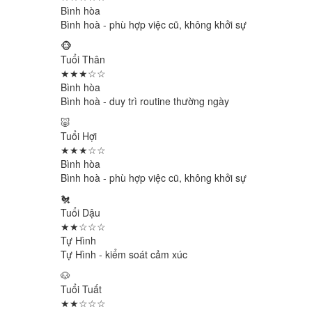
Bình hòa
Bình hoà - phù hợp việc cũ, không khởi sự
🐵
Tuổi Thân
★★★☆☆
Bình hòa
Bình hoà - duy trì routine thường ngày
🐷
Tuổi Hợi
★★★☆☆
Bình hòa
Bình hoà - phù hợp việc cũ, không khởi sự
🐔
Tuổi Dậu
★★☆☆☆
Tự Hình
Tự Hình - kiểm soát cảm xúc
🐶
Tuổi Tuất
★★☆☆☆