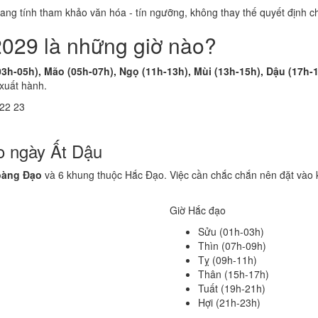
 mang tính tham khảo văn hóa - tín ngưỡng, không thay thế quyết định
2029 là những giờ nào?
03h-05h), Mão (05h-07h), Ngọ (11h-13h), Mùi (13h-15h), Dậu (17h-
 xuất hành.
22
23
o ngày Ất Dậu
oàng Đạo
và 6 khung thuộc Hắc Đạo. Việc cần chắc chắn nên đặt vào 
Giờ Hắc đạo
Sửu (01h-03h)
Thìn (07h-09h)
Tỵ (09h-11h)
Thân (15h-17h)
Tuất (19h-21h)
Hợi (21h-23h)