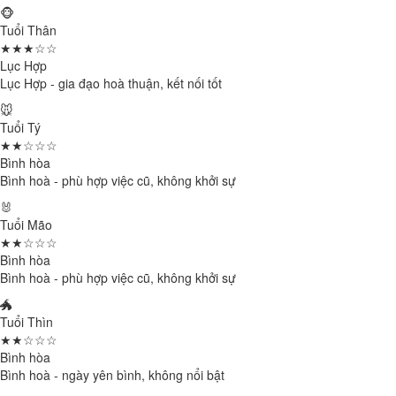
🐵
Tuổi Thân
★★★☆☆
Lục Hợp
Lục Hợp - gia đạo hoà thuận, kết nối tốt
🐭
Tuổi Tý
★★☆☆☆
Bình hòa
Bình hoà - phù hợp việc cũ, không khởi sự
🐰
Tuổi Mão
★★☆☆☆
Bình hòa
Bình hoà - phù hợp việc cũ, không khởi sự
🐲
Tuổi Thìn
★★☆☆☆
Bình hòa
Bình hoà - ngày yên bình, không nổi bật