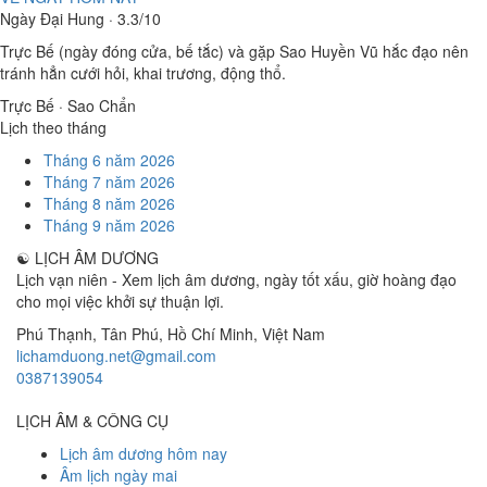
Ngày Đại Hung · 3.3/10
Trực Bế (ngày đóng cửa, bế tắc) và gặp Sao Huyền Vũ hắc đạo nên
tránh hẳn cưới hỏi, khai trương, động thổ.
Trực Bế · Sao Chẩn
Lịch theo tháng
Tháng 6 năm 2026
Tháng 7 năm 2026
Tháng 8 năm 2026
Tháng 9 năm 2026
☯
LỊCH ÂM DƯƠNG
Lịch vạn niên - Xem lịch âm dương, ngày tốt xấu, giờ hoàng đạo
cho mọi việc khởi sự thuận lợi.
Phú Thạnh, Tân Phú
,
Hồ Chí Minh
,
Việt Nam
lichamduong.net@gmail.com
0387139054
LỊCH ÂM & CÔNG CỤ
Lịch âm dương hôm nay
Âm lịch ngày mai