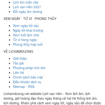
Lịch âm tuần này
Lịch vạn niên 2027
Đổi ngày âm dương
XEM NGÀY · TỬ VI · PHONG THỦY
Xem ngày tốt xấu
Ngày tốt khai trương
Xem tuổi làm nhà
Tử vi hàng ngày
Phong thủy hợp tuổi
VỀ LICHAMDUONG
Giới thiệu
Tác giả
Phương pháp tính lịch
Liên hệ
Chính sách bảo mật
Điều khoản dịch vụ
Sitemap
·
RSS
Lichamduong.net website Lịch vạn niên - Xem lịch âm, lịch
dương, giờ hoàng đạo theo ngày tháng cả hai hệ thống lịch âm,
lịch dương. Khám phá cách xem ngày tốt, ngày xấu để chọn được