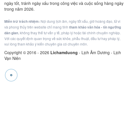
ngày tốt, tránh ngày xấu trong công việc và cuộc sống hàng ngày
trong năm 2026.
Miễn trừ trách nhiệm:
Nội dung lịch âm, ngày tốt xấu, giờ hoàng đạo, tử vi
và phong thủy trên website chỉ mang tính
tham khảo văn hóa - tín ngưỡng
dân gian
, không thay thế tư vấn y tế, pháp lý hoặc tài chính chuyên nghiệp.
Với các quyết định quan trọng về sức khỏe, phẫu thuật, đầu tư hay pháp lý,
vui lòng tham khảo ý kiến chuyên gia có chuyên môn.
Copyright © 2016 -
2026
Lichamduong
- Lịch Âm Dương - Lịch
Vạn Niên