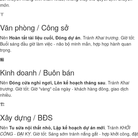
môn.
👔
Văn phòng / Công sở
Nên
Hoàn tất tài liệu cuối, Đóng dự án
. Tránh
Khai trương
. Giờ tốt:
Buổi sáng đầu giờ làm việc - não bộ minh mẫn, hợp họp hành quan
trọng.
🏪
Kinh doanh / Buôn bán
Nên
Đóng cửa nghỉ ngơi, Lên kế hoạch tháng sau
. Tránh
Khai
trương
. Giờ tốt: Giờ "vàng" của ngày - khách hàng đông, giao dịch
nhiều.
🏗️
Xây dựng / BĐS
Nên
Tu sửa nội thất nhỏ, Lập kế hoạch dự án mới
. Tránh
KHỞI
CÔNG - ĐẠI KỴ
. Giờ tốt: Sáng sớm tránh nắng gắt - hợp khởi công, đặt