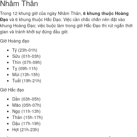
Nhâm Thân
Trong 12 khung giờ của ngày Nhâm Thân,
6 khung thuộc Hoàng
Đạo
và 6 khung thuộc Hắc Đạo. Việc cần chắc chắn nên đặt vào
khung Hoàng Đạo; việc buộc làm trong giờ Hắc Đạo thì rút ngắn thời
gian và tránh khởi sự đúng đầu giờ.
Giờ Hoàng đạo
Tý (23h-01h)
Sửu (01h-03h)
Thìn (07h-09h)
Tỵ (09h-11h)
Mùi (13h-15h)
Tuất (19h-21h)
Giờ Hắc đạo
Dần (03h-05h)
Mão (05h-07h)
Ngọ (11h-13h)
Thân (15h-17h)
Dậu (17h-19h)
Hợi (21h-23h)