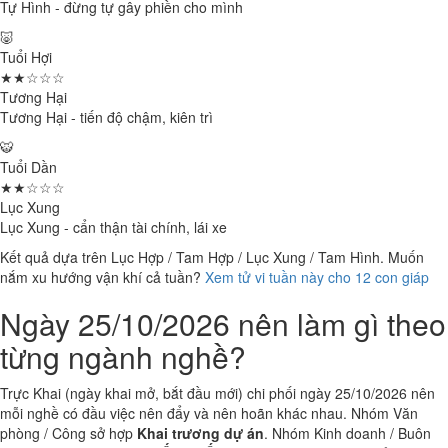
Tự Hình - đừng tự gây phiền cho mình
🐷
Tuổi Hợi
★★☆☆☆
Tương Hại
Tương Hại - tiến độ chậm, kiên trì
🐯
Tuổi Dần
★★☆☆☆
Lục Xung
Lục Xung - cẩn thận tài chính, lái xe
Kết quả dựa trên Lục Hợp / Tam Hợp / Lục Xung / Tam Hình. Muốn
nắm xu hướng vận khí cả tuần?
Xem tử vi tuần này cho 12 con giáp
Ngày 25/10/2026 nên làm gì theo
từng ngành nghề?
Trực Khai (ngày khai mở, bắt đầu mới) chi phối ngày 25/10/2026 nên
mỗi nghề có đầu việc nên đẩy và nên hoãn khác nhau. Nhóm Văn
phòng / Công sở hợp
Khai trương dự án
. Nhóm Kinh doanh / Buôn