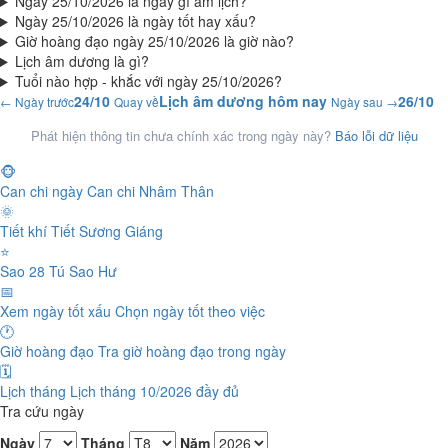
Ngày 25/10/2026 là ngày gì âm lịch?
Ngày 25/10/2026 là ngày tốt hay xấu?
Giờ hoàng đạo ngày 25/10/2026 là giờ nào?
Lịch âm dương là gì?
Tuổi nào hợp - khắc với ngày 25/10/2026?
24/10
Lịch âm dương hôm nay
26/10
← Ngày trước
Quay về
Ngày sau →
Phát hiện thông tin chưa chính xác trong ngày này?
Báo lỗi dữ liệu
🐵
Can chi ngày
Can chi Nhâm Thân
🌞
Tiết khí
Tiết Sương Giáng
⭐
Sao 28 Tú
Sao Hư
📅
Xem ngày tốt xấu
Chọn ngày tốt theo việc
🕐
Giờ hoàng đạo
Tra giờ hoàng đạo trong ngày
🗓️
Lịch tháng
Lịch tháng 10/2026 đầy đủ
Tra cứu ngày
Ngày
Tháng
Năm