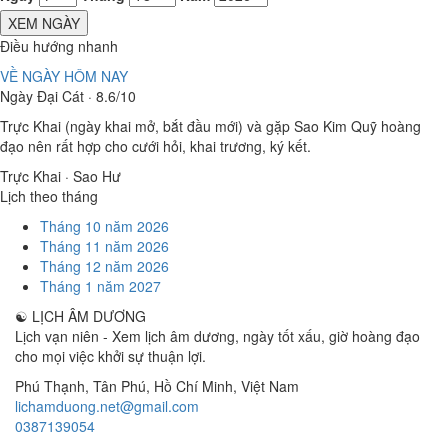
XEM NGÀY
Điều hướng nhanh
VỀ NGÀY HÔM NAY
Ngày Đại Cát · 8.6/10
Trực Khai (ngày khai mở, bắt đầu mới) và gặp Sao Kim Quỹ hoàng
đạo nên rất hợp cho cưới hỏi, khai trương, ký kết.
Trực Khai · Sao Hư
Lịch theo tháng
Tháng 10 năm 2026
Tháng 11 năm 2026
Tháng 12 năm 2026
Tháng 1 năm 2027
☯
LỊCH ÂM DƯƠNG
Lịch vạn niên - Xem lịch âm dương, ngày tốt xấu, giờ hoàng đạo
cho mọi việc khởi sự thuận lợi.
Phú Thạnh, Tân Phú
,
Hồ Chí Minh
,
Việt Nam
lichamduong.net@gmail.com
0387139054