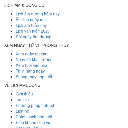
LỊCH ÂM & CÔNG CỤ
Lịch âm dương hôm nay
Âm lịch ngày mai
Lịch âm tuần này
Lịch vạn niên 2027
Đổi ngày âm dương
XEM NGÀY · TỬ VI · PHONG THỦY
Xem ngày tốt xấu
Ngày tốt khai trương
Xem tuổi làm nhà
Tử vi hàng ngày
Phong thủy hợp tuổi
VỀ LICHAMDUONG
Giới thiệu
Tác giả
Phương pháp tính lịch
Liên hệ
Chính sách bảo mật
Điều khoản dịch vụ