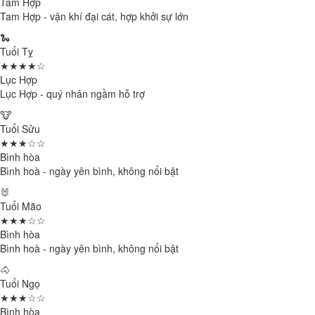
Tam Hợp
Tam Hợp - vận khí đại cát, hợp khởi sự lớn
🐍
Tuổi Tỵ
★★★★☆
Lục Hợp
Lục Hợp - quý nhân ngầm hỗ trợ
🐮
Tuổi Sửu
★★★☆☆
Bình hòa
Bình hoà - ngày yên bình, không nổi bật
🐰
Tuổi Mão
★★★☆☆
Bình hòa
Bình hoà - ngày yên bình, không nổi bật
🐴
Tuổi Ngọ
★★★☆☆
Bình hòa