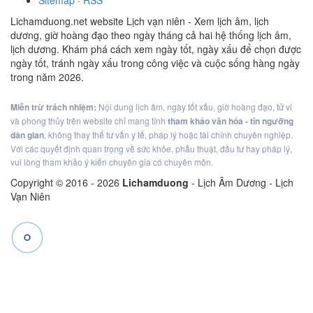
Sitemap
·
RSS
Lichamduong.net website Lịch vạn niên - Xem lịch âm, lịch
dương, giờ hoàng đạo theo ngày tháng cả hai hệ thống lịch âm,
lịch dương. Khám phá cách xem ngày tốt, ngày xấu để chọn được
ngày tốt, tránh ngày xấu trong công việc và cuộc sống hàng ngày
trong năm 2026.
Miễn trừ trách nhiệm:
Nội dung lịch âm, ngày tốt xấu, giờ hoàng đạo, tử vi
và phong thủy trên website chỉ mang tính
tham khảo văn hóa - tín ngưỡng
dân gian
, không thay thế tư vấn y tế, pháp lý hoặc tài chính chuyên nghiệp.
Với các quyết định quan trọng về sức khỏe, phẫu thuật, đầu tư hay pháp lý,
vui lòng tham khảo ý kiến chuyên gia có chuyên môn.
Copyright © 2016 -
2026
Lichamduong
- Lịch Âm Dương - Lịch
Vạn Niên