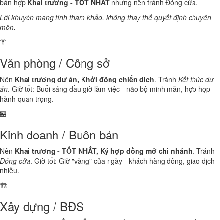
bán hợp
Khai trương - TỐT NHẤT
nhưng nên tránh Đóng cửa.
Lời khuyên mang tính tham khảo, không thay thế quyết định chuyên
môn.
👔
Văn phòng / Công sở
Nên
Khai trương dự án, Khởi động chiến dịch
. Tránh
Kết thúc dự
án
. Giờ tốt: Buổi sáng đầu giờ làm việc - não bộ minh mẫn, hợp họp
hành quan trọng.
🏪
Kinh doanh / Buôn bán
Nên
Khai trương - TỐT NHẤT, Ký hợp đồng mở chi nhánh
. Tránh
Đóng cửa
. Giờ tốt: Giờ "vàng" của ngày - khách hàng đông, giao dịch
nhiều.
🏗️
Xây dựng / BĐS