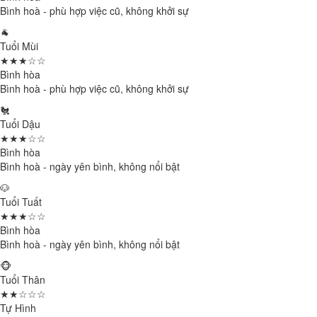
Bình hoà - phù hợp việc cũ, không khởi sự
🐐
Tuổi Mùi
★★★☆☆
Bình hòa
Bình hoà - phù hợp việc cũ, không khởi sự
🐔
Tuổi Dậu
★★★☆☆
Bình hòa
Bình hoà - ngày yên bình, không nổi bật
🐶
Tuổi Tuất
★★★☆☆
Bình hòa
Bình hoà - ngày yên bình, không nổi bật
🐵
Tuổi Thân
★★☆☆☆
Tự Hình