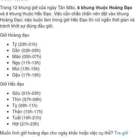
Trong 12 khung giờ của ngày Tân Mão,
6 khung thuộc Hoàng Đạo
và 6 khung thuộc Hắc Đạo. Việc cần chắc chắn nên đặt vào khung
Hoàng Đạo; việc buộc làm trong giờ Hắc Đạo thì rút ngắn thời gian và
tránh khởi sự đúng đầu giờ.
Giờ Hoàng đạo
Tý (23h-01h)
Dần (03h-05h)
Mão (05h-07h)
Ngọ (11h-13h)
Mùi (13h-15h)
Dậu (17h-19h)
Giờ Hắc đạo
Sửu (01h-03h)
Thìn (07h-09h)
Tỵ (09h-11h)
Thân (15h-17h)
Tuất (19h-21h)
Hợi (21h-23h)
Muốn tính giờ hoàng đạo cho ngày khác hoặc việc cụ thể?
Tra giờ