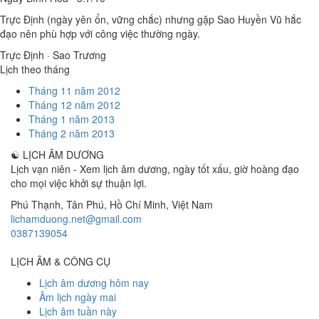
Trực Định (ngày yên ổn, vững chắc) nhưng gặp Sao Huyền Vũ hắc
đạo nên phù hợp với công việc thường ngày.
Trực Định · Sao Trương
Lịch theo tháng
Tháng 11 năm 2012
Tháng 12 năm 2012
Tháng 1 năm 2013
Tháng 2 năm 2013
☯
LỊCH ÂM DƯƠNG
Lịch vạn niên - Xem lịch âm dương, ngày tốt xấu, giờ hoàng đạo
cho mọi việc khởi sự thuận lợi.
Phú Thạnh, Tân Phú
,
Hồ Chí Minh
,
Việt Nam
lichamduong.net@gmail.com
0387139054
LỊCH ÂM & CÔNG CỤ
Lịch âm dương hôm nay
Âm lịch ngày mai
Lịch âm tuần này