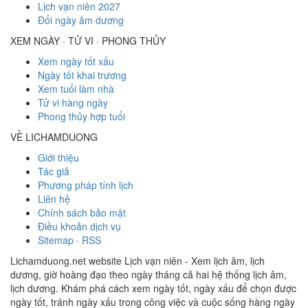
Lịch vạn niên 2027
Đổi ngày âm dương
XEM NGÀY · TỬ VI · PHONG THỦY
Xem ngày tốt xấu
Ngày tốt khai trương
Xem tuổi làm nhà
Tử vi hàng ngày
Phong thủy hợp tuổi
VỀ LICHAMDUONG
Giới thiệu
Tác giả
Phương pháp tính lịch
Liên hệ
Chính sách bảo mật
Điều khoản dịch vụ
Sitemap
·
RSS
Lichamduong.net website Lịch vạn niên - Xem lịch âm, lịch
dương, giờ hoàng đạo theo ngày tháng cả hai hệ thống lịch âm,
lịch dương. Khám phá cách xem ngày tốt, ngày xấu để chọn được
ngày tốt, tránh ngày xấu trong công việc và cuộc sống hàng ngày