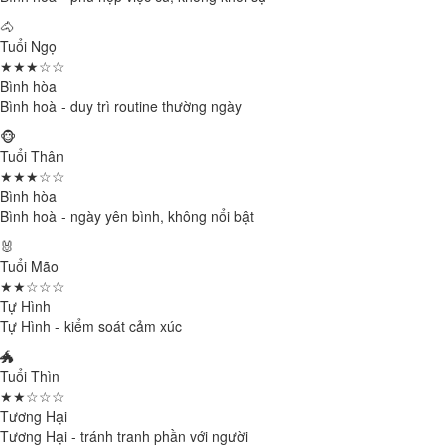
🐴
Tuổi Ngọ
★★★☆☆
Bình hòa
Bình hoà - duy trì routine thường ngày
🐵
Tuổi Thân
★★★☆☆
Bình hòa
Bình hoà - ngày yên bình, không nổi bật
🐰
Tuổi Mão
★★☆☆☆
Tự Hình
Tự Hình - kiểm soát cảm xúc
🐲
Tuổi Thìn
★★☆☆☆
Tương Hại
Tương Hại - tránh tranh phần với người