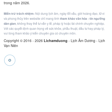
trong năm 2026.
Miễn trừ trách nhiệm:
Nội dung lịch âm, ngày tốt xấu, giờ hoàng đạo, tử vi
và phong thủy trên website chỉ mang tính
tham khảo văn hóa - tín ngưỡng
dân gian
, không thay thế tư vấn y tế, pháp lý hoặc tài chính chuyên nghiệp.
Với các quyết định quan trọng về sức khỏe, phẫu thuật, đầu tư hay pháp lý,
vui lòng tham khảo ý kiến chuyên gia có chuyên môn.
Copyright © 2016 -
2026
Lichamduong
- Lịch Âm Dương - Lịch
Vạn Niên