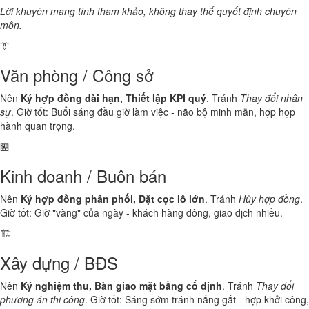
Lời khuyên mang tính tham khảo, không thay thế quyết định chuyên
môn.
👔
Văn phòng / Công sở
Nên
Ký hợp đồng dài hạn, Thiết lập KPI quý
. Tránh
Thay đổi nhân
sự
. Giờ tốt: Buổi sáng đầu giờ làm việc - não bộ minh mẫn, hợp họp
hành quan trọng.
🏪
Kinh doanh / Buôn bán
Nên
Ký hợp đồng phân phối, Đặt cọc lô lớn
. Tránh
Hủy hợp đồng
.
Giờ tốt: Giờ "vàng" của ngày - khách hàng đông, giao dịch nhiều.
🏗️
Xây dựng / BĐS
Nên
Ký nghiệm thu, Bàn giao mặt bằng cố định
. Tránh
Thay đổi
phương án thi công
. Giờ tốt: Sáng sớm tránh nắng gắt - hợp khởi công,